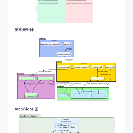
安索夫矩陣
ArchiMate 圖