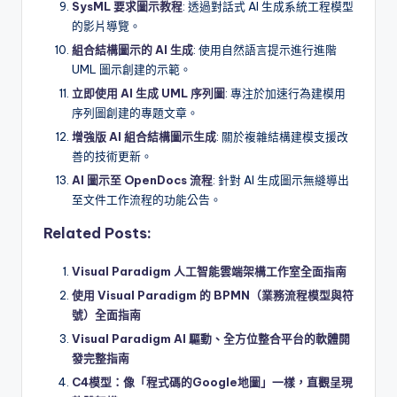
SysML 要求圖示教程
: 透過對話式 AI 生成系統工程模型
的影片導覽。
組合結構圖示的 AI 生成
: 使用自然語言提示進行進階
UML 圖示創建的示範。
立即使用 AI 生成 UML 序列圖
: 專注於加速行為建模用
序列圖創建的專題文章。
增強版 AI 組合結構圖示生成
: 關於複雜結構建模支援改
善的技術更新。
AI 圖示至 OpenDocs 流程
: 針對 AI 生成圖示無縫導出
至文件工作流程的功能公告。
Related Posts:
Visual Paradigm 人工智能雲端架構工作室全面指南
使用 Visual Paradigm 的 BPMN（業務流程模型與符
號）全面指南
Visual Paradigm AI 驅動、全方位整合平台的軟體開
發完整指南
C4模型：像「程式碼的Google地圖」一樣，直觀呈現