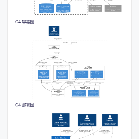
C4 容器圖
C4 部署圖