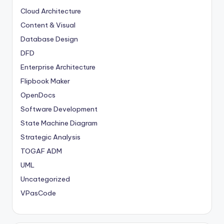
Cloud Architecture
Content & Visual
Database Design
DFD
Enterprise Architecture
Flipbook Maker
OpenDocs
Software Development
State Machine Diagram
Strategic Analysis
TOGAF ADM
UML
Uncategorized
VPasCode