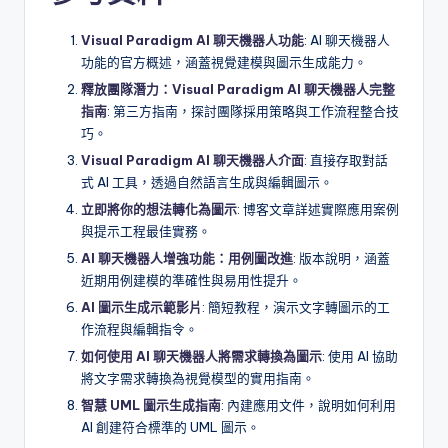
Visual Paradigm AI 聊天機器人功能
: AI 聊天機器人
功能的官方概述，涵蓋視覺建模與圖示生成能力。
釋放團隊潛力：Visual Paradigm AI 聊天機器人完整
指南
: 第三方指南，探討團隊採用策略與工作流程整合技
巧。
Visual Paradigm AI 聊天機器人介面
: 直接存取對話
式 AI 工具，透過自然語言生成與編輯圖示。
立即將你的想法轉化為圖示
: 博客文章詳述實際應用案例
與提示工程最佳實務。
AI 聊天機器人增強功能：用例圖改進
: 版本說明，涵蓋
近期用例建模的準確性與易用性提升。
AI 圖示生成示範影片
: 簡短教程，演示文字轉圖示的工
作流程與編輯指令。
如何使用 AI 聊天機器人將需求轉換為圖示
: 使用 AI 協助
將文字需求轉換為視覺模型的實用指南。
智慧 UML 圖示生成指南
: 內建應用文件，說明如何利用
AI 創建符合標準的 UML 圖示。