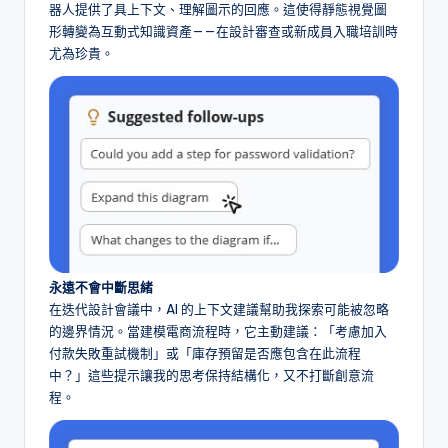
器人提供了具上下文、理解圖示的回應。這使得靜態視覺圖
形轉變為互動式知識資產——在設計審查或新成員入職培訓時
尤為珍貴。
永遠不會中斷思緒
在迭代設計會議中，AI 的上下文建議幫助我探索可能被忽略
的邊界情況。當建模電商流程時，它主動建議：「考慮加入
付款失敗重試機制」或「庫存預留是否應包含在此流程
中？」這些提示讓我的思考保持結構化，又不打斷創意流
程。