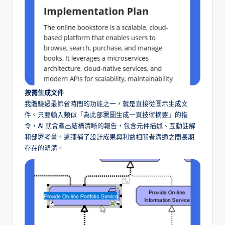
按需生成文件
我體驗過最節省時間的功能之一，就是直接從圖示生成文
件。只要輸入類似「為此部署圖生成一頁技術摘要」的指
令，AI 就會產出結構清晰的報告，包含元件描述、互動註解
和部署考量。這彌補了設計成果與利益相關者溝通之間長期
存在的鴻溝。