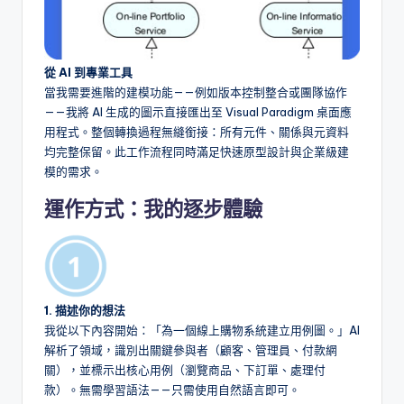
從 AI 到專業工具
當我需要進階的建模功能——例如版本控制整合或團隊協作
——我將 AI 生成的圖示直接匯出至 Visual Paradigm 桌面應
用程式。整個轉換過程無縫銜接：所有元件、關係與元資料
均完整保留。此工作流程同時滿足快速原型設計與企業級建
模的需求。
運作方式：我的逐步體驗
1. 描述你的想法
我從以下內容開始：「為一個線上購物系統建立用例圖。」AI
解析了領域，識別出關鍵參與者（顧客、管理員、付款網
關），並標示出核心用例（瀏覽商品、下訂單、處理付
款）。無需學習語法——只需使用自然語言即可。