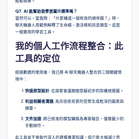
輕鬆簡單。
Q7. AI 能幫助我學習圖示標準嗎？
當然可以。當我問：「什麼構成一個有效的順序圖？」時，
聊天機器人用範例解釋了生命線、激活條和訊息類型。這是
一個實用的學習工具。
我的個人工作流程整合：此
工具的定位
經過數週的使用後，我已將 AI 聊天機器人整合到三個關鍵情
境中：
快速原型設計
: 在探索會議期間草擬初步的架構視覺圖。
利益相關者溝通
: 為非技術背景的受眾生成乾淨的圖表與
摘要。
文件加速
: 將已核准的模型轉換為專案報告，僅需最少的
手動操作。
此工具並不會取代深入的建模專業知識，但它能大幅減少思