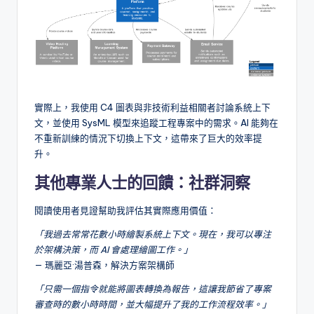
實際上，我使用 C4 圖表與非技術利益相關者討論系統上下
文，並使用 SysML 模型來追蹤工程專案中的需求。AI 能夠在
不重新訓練的情況下切換上下文，這帶來了巨大的效率提
升。
其他專業人士的回饋：社群洞察
閱讀使用者見證幫助我評估其實際應用價值：
「我過去常常花數小時繪製系統上下文。現在，我可以專注
於架構決策，而 AI 會處理繪圖工作。」
— 瑪麗亞·湯普森，解決方案架構師
「只需一個指令就能將圖表轉換為報告，這讓我節省了專案
審查時的數小時時間，並大幅提升了我的工作流程效率。」