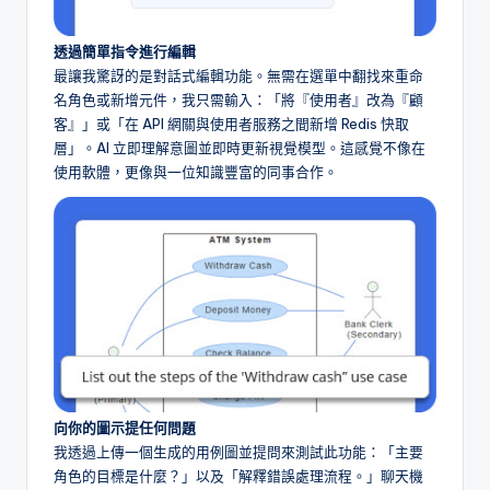
透過簡單指令進行編輯
最讓我驚訝的是對話式編輯功能。無需在選單中翻找來重命
名角色或新增元件，我只需輸入：「將『使用者』改為『顧
客』」或「在 API 網關與使用者服務之間新增 Redis 快取
層」。AI 立即理解意圖並即時更新視覺模型。這感覺不像在
使用軟體，更像與一位知識豐富的同事合作。
向你的圖示提任何問題
我透過上傳一個生成的用例圖並提問來測試此功能：「主要
角色的目標是什麼？」以及「解釋錯誤處理流程。」聊天機