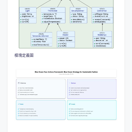
模塊定義圖