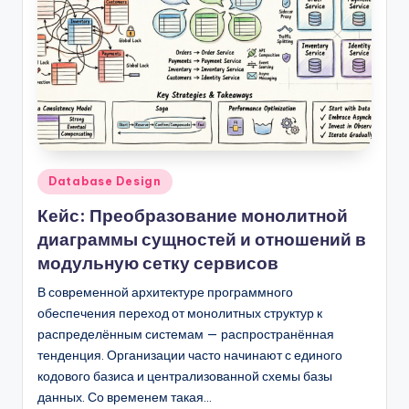
Опубликовано
Database Design
в
Кейс: Преобразование монолитной
диаграммы сущностей и отношений в
модульную сетку сервисов
В современной архитектуре программного
обеспечения переход от монолитных структур к
распределённым системам — распространённая
тенденция. Организации часто начинают с единого
кодового базиса и централизованной схемы базы
данных. Со временем такая…