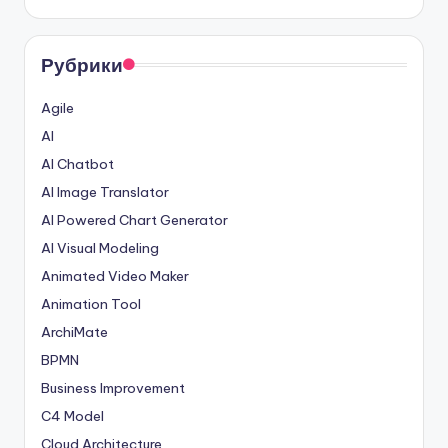
Рубрики
Agile
AI
AI Chatbot
AI Image Translator
AI Powered Chart Generator
AI Visual Modeling
Animated Video Maker
Animation Tool
ArchiMate
BPMN
Business Improvement
C4 Model
Cloud Architecture