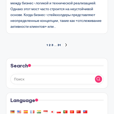
между бизнес-логикой и технической реализацией.
Однако этот мост часто строится на неустойчивой
основе. Когда бизнес-стейкхолдеры представляют
неопределенные концепции, такие как «отслеживание
активности клиентов» или…
Пагинация
1
2
3
…
31
СЛЕД.
СТРАНИЦА
записей
Search
Language