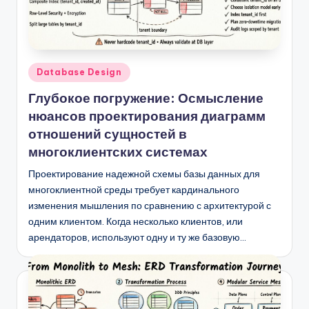
Опубликовано
Database Design
в
Глубокое погружение: Осмысление
нюансов проектирования диаграмм
отношений сущностей в
многоклиентских системах
Проектирование надежной схемы базы данных для
многоклиентной среды требует кардинального
изменения мышления по сравнению с архитектурой с
одним клиентом. Когда несколько клиентов, или
арендаторов, используют одну и ту же базовую…