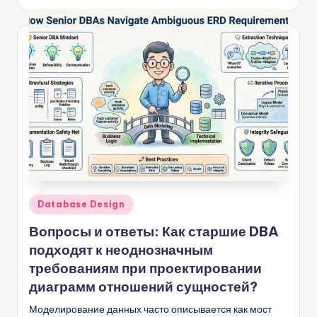
Опубликовано
Database Design
в
Вопросы и ответы: Как старшие DBA
подходят к неоднозначным
требованиям при проектировании
диаграмм отношений сущностей?
Моделирование данных часто описывается как мост