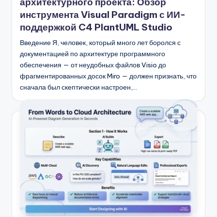
архитектурного проекта: Обзор
инструмента Visual Paradigm с ИИ-
поддержкой C4 PlantUML Studio
Введение Я, человек, который много лет боролся с
документацией по архитектуре программного
обеспечения — от неудобных файлов Visio до
фрагментированных досок Miro — должен признать, что
сначала был скептически настроен,…