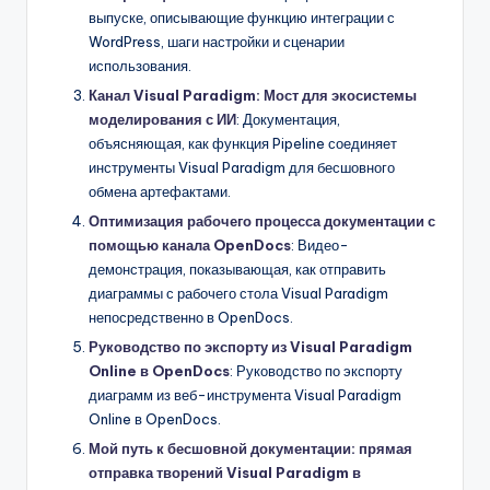
выпуске, описывающие функцию интеграции с
WordPress, шаги настройки и сценарии
использования.
Канал Visual Paradigm: Мост для экосистемы
моделирования с ИИ
: Документация,
объясняющая, как функция Pipeline соединяет
инструменты Visual Paradigm для бесшовного
обмена артефактами.
Оптимизация рабочего процесса документации с
помощью канала OpenDocs
: Видео-
демонстрация, показывающая, как отправить
диаграммы с рабочего стола Visual Paradigm
непосредственно в OpenDocs.
Руководство по экспорту из Visual Paradigm
Online в OpenDocs
: Руководство по экспорту
диаграмм из веб-инструмента Visual Paradigm
Online в OpenDocs.
Мой путь к бесшовной документации: прямая
отправка творений Visual Paradigm в