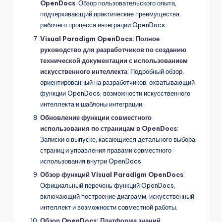
OpenDocs
: Обзор пользовательского опыта,
подчеркивающий практические преимущества
рабочего процесса интеграции OpenDocs.
Visual Paradigm OpenDocs: Полное
руководство для разработчиков по созданию
технической документации с использованием
искусственного интеллекта
: Подробный обзор,
ориентированный на разработчиков, охватывающий
функции OpenDocs, возможности искусственного
интеллекта и шаблоны интеграции.
Обновление функции совместного
использования по страницам в OpenDocs
:
Записки о выпуске, касающиеся детального выбора
страниц и управления правами совместного
использования внутри OpenDocs.
Обзор функций Visual Paradigm OpenDocs
:
Официальный перечень функций OpenDocs,
включающий построение диаграмм, искусственный
интеллект и возможности совместной работы.
Обзор OpenDocs: Платформа знаний,