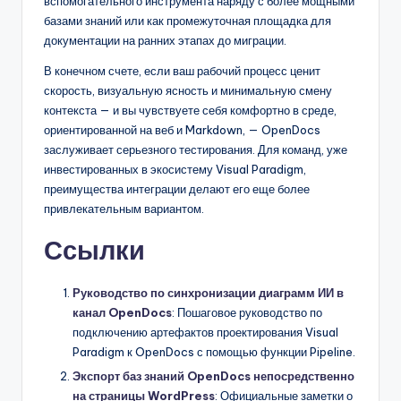
вспомогательного инструмента наряду с более мощными
базами знаний или как промежуточная площадка для
документации на ранних этапах до миграции.
В конечном счете, если ваш рабочий процесс ценит
скорость, визуальную ясность и минимальную смену
контекста — и вы чувствуете себя комфортно в среде,
ориентированной на веб и Markdown, — OpenDocs
заслуживает серьезного тестирования. Для команд, уже
инвестированных в экосистему Visual Paradigm,
преимущества интеграции делают его еще более
привлекательным вариантом.
Ссылки
Руководство по синхронизации диаграмм ИИ в
канал OpenDocs
: Пошаговое руководство по
подключению артефактов проектирования Visual
Paradigm к OpenDocs с помощью функции Pipeline.
Экспорт баз знаний OpenDocs непосредственно
на страницы WordPress
: Официальные заметки о