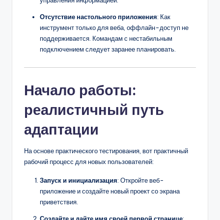
управления информацией.
Отсутствие настольного приложения
: Как
инструмент только для веба, оффлайн-доступ не
поддерживается. Командам с нестабильным
подключением следует заранее планировать.
Начало работы:
реалистичный путь
адаптации
На основе практического тестирования, вот практичный
рабочий процесс для новых пользователей:
Запуск и инициализация
: Откройте веб-
приложение и создайте новый проект со экрана
приветствия.
Создайте и дайте имя своей первой странице
: