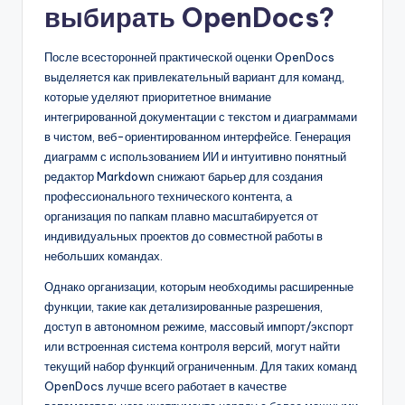
выбирать OpenDocs?
После всесторонней практической оценки OpenDocs
выделяется как привлекательный вариант для команд,
которые уделяют приоритетное внимание
интегрированной документации с текстом и диаграммами
в чистом, веб-ориентированном интерфейсе. Генерация
диаграмм с использованием ИИ и интуитивно понятный
редактор Markdown снижают барьер для создания
профессионального технического контента, а
организация по папкам плавно масштабируется от
индивидуальных проектов до совместной работы в
небольших командах.
Однако организации, которым необходимы расширенные
функции, такие как детализированные разрешения,
доступ в автономном режиме, массовый импорт/экспорт
или встроенная система контроля версий, могут найти
текущий набор функций ограниченным. Для таких команд
OpenDocs лучше всего работает в качестве