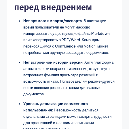
перед внедрением
Нет прямого импорта/экспорта
: В настоящее
время пользователи не могут массово
импортировать существующие файлы Markdown
или экспортировать в PDF/Word. Командам,
переносящимся с Confluence или Notion, может
потребоваться вручную воссоздать содержимое.
Нет встроенной истории версий
: Хотя платформа
автоматически сохраняет изменения, отсутствует
встроенная функция просмотра различий и
возможность отката. Пользователям рекомендуется
вести внешние резервные копии для важных
документов.
Уровень детализации совместного
использования
: Невозможность делиться
отдельными страницами может создать трудности
для организаций с жесткими политиками