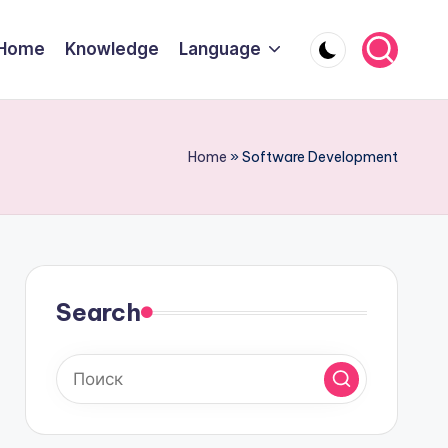
Home
Knowledge
Language
Home
»
Software Development
Search