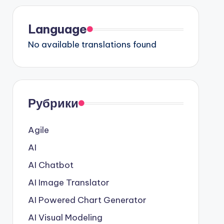
Language
No available translations found
Рубрики
Agile
AI
AI Chatbot
AI Image Translator
AI Powered Chart Generator
AI Visual Modeling