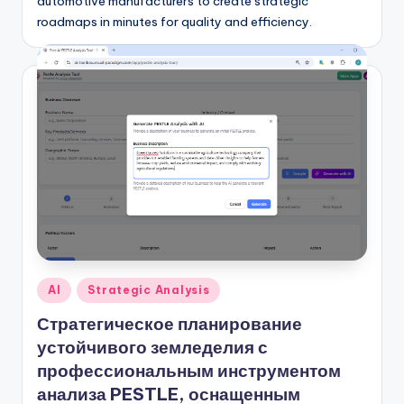
automotive manufacturers to create strategic
roadmaps in minutes for quality and efficiency.
Опубликовано
AI
Strategic Analysis
в
Стратегическое планирование
устойчивого земледелия с
профессиональным инструментом
анализа PESTLE, оснащенным