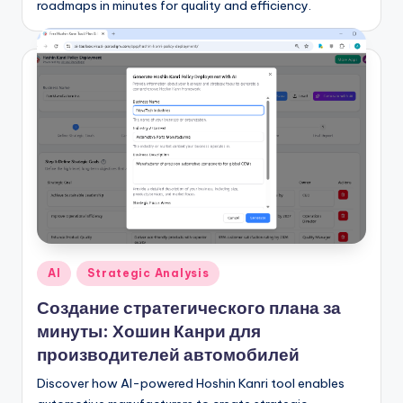
roadmaps in minutes for quality and efficiency.
Опубликовано
AI
Strategic Analysis
в
Создание стратегического плана за
минуты: Хошин Канри для
производителей автомобилей
Discover how AI-powered Hoshin Kanri tool enables