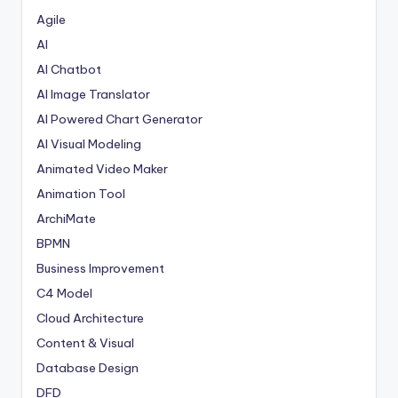
Agile
AI
AI Chatbot
AI Image Translator
AI Powered Chart Generator
AI Visual Modeling
Animated Video Maker
Animation Tool
ArchiMate
BPMN
Business Improvement
C4 Model
Cloud Architecture
Content & Visual
Database Design
DFD