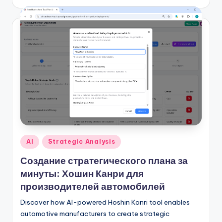
Опубликовано
AI
Strategic Analysis
в
Создание стратегического плана за
минуты: Хошин Канри для
производителей автомобилей
Discover how AI-powered Hoshin Kanri tool enables
automotive manufacturers to create strategic