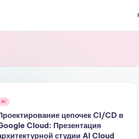
Опубликовано
AI
в
Проектирование цепочек CI/CD в
Google Cloud: Презентация
архитектурной студии AI Cloud