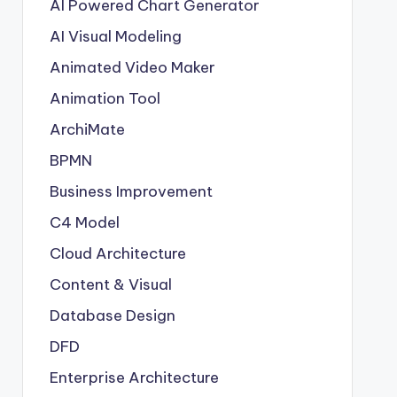
AI Powered Chart Generator
AI Visual Modeling
Animated Video Maker
Animation Tool
ArchiMate
BPMN
Business Improvement
C4 Model
Cloud Architecture
Content & Visual
Database Design
DFD
Enterprise Architecture