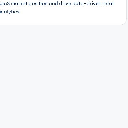
SaaS market position and drive data-driven retail
analytics.