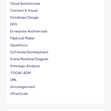
Cloud Architecture
Content & Visual
Database Design
DFD
Enterprise Architecture
Flipbook Maker
OpenDocs
Software Development
State Machine Diagram
Strategic Analysis
TOGAF ADM
UML
Uncategorized
VPasCode