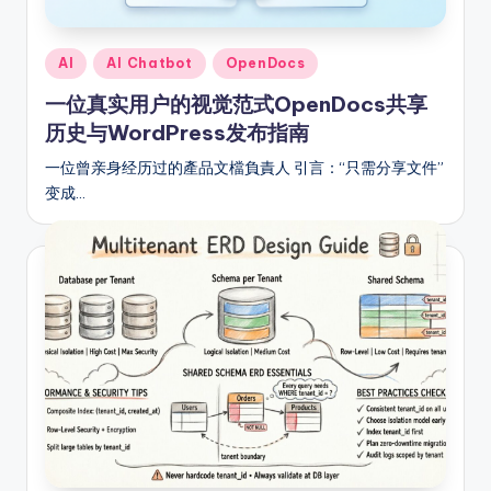
Posted
AI
AI Chatbot
OpenDocs
in
一位真实用户的视觉范式OpenDocs共享
历史与WordPress发布指南
一位曾亲身经历过的產品文檔負責人 引言：“只需分享文件”
变成…