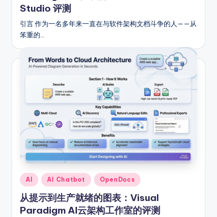
Studio 评测
引言 作为一名多年来一直在与软件架构文档斗争的人——从
笨重的…
Posted
AI
AI Chatbot
OpenDocs
in
从提示到生产就绪的图表：Visual
Paradigm AI云架构工作室的评测