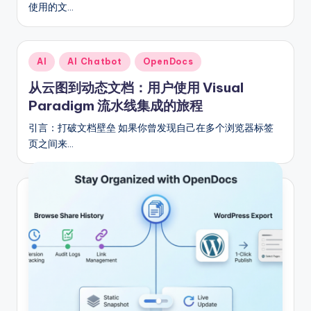
使用的文…
Posted
AI
AI Chatbot
OpenDocs
in
从云图到动态文档：用户使用 Visual
Paradigm 流水线集成的旅程
引言：打破文档壁垒 如果你曾发现自己在多个浏览器标签
页之间来…