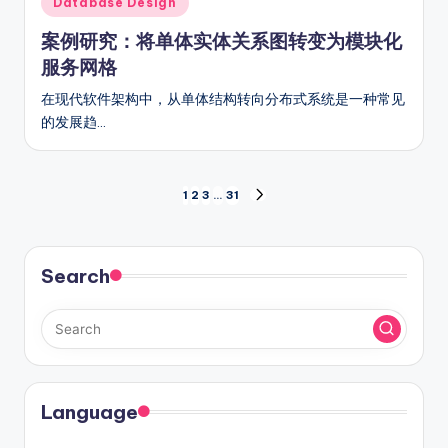
Database Design
in
案例研究：将单体实体关系图转变为模块化
服务网格
在现代软件架构中，从单体结构转向分布式系统是一种常见
的发展趋…
文
1
2
3
…
31
NEXT
PAGE
章
分
Search
页
Language