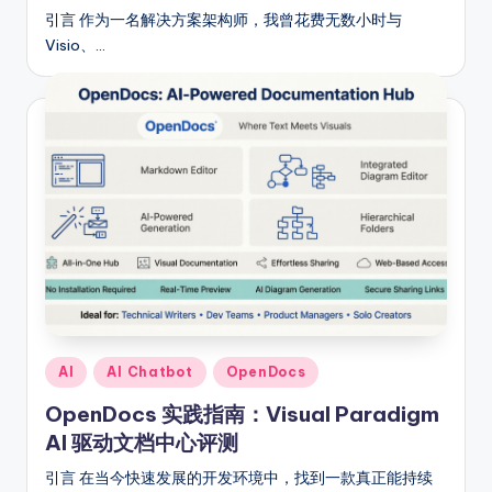
引言 作为一名解决方案架构师，我曾花费无数小时与
Visio、…
Posted
AI
AI Chatbot
OpenDocs
in
OpenDocs 实践指南：Visual Paradigm
AI 驱动文档中心评测
引言 在当今快速发展的开发环境中，找到一款真正能持续