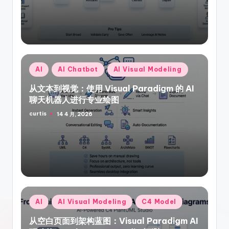
Posted
AI
AI Chatbot
AI Visual Modeling
in
从文本到视觉：使用 Visual Paradigm 的 AI
聊天机器人进行专业绘图
curtis
14 4 月, 2026
Posted
by
Posted
AI
AI Visual Modeling
C4 Model
in
从空白页面到架构蓝图：Visual Paradigm AI