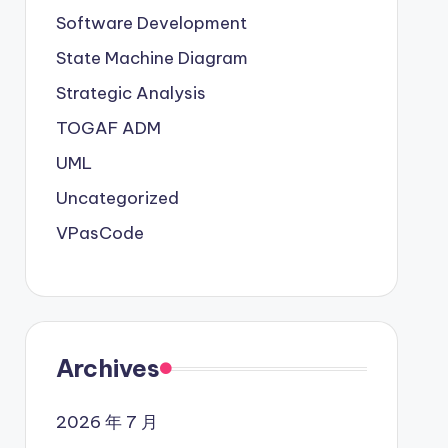
Software Development
State Machine Diagram
Strategic Analysis
TOGAF ADM
UML
Uncategorized
VPasCode
Archives
2026 年 7 月