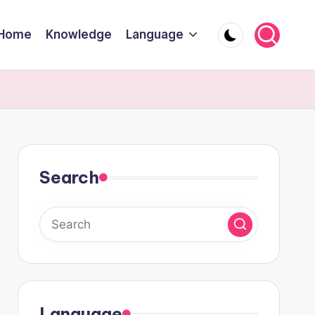
Home
Knowledge
Language
Search
Language