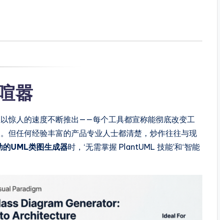
的喧嚣
正以惊人的速度不断推出——每个工具都宣称能彻底改变工
及。但任何经验丰富的产品专业人士都清楚，炒作往往与现
助的UML类图生成器
时，‘无需掌握 PlantUML 技能’和‘智能