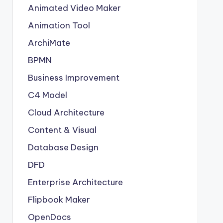
Animated Video Maker
Animation Tool
ArchiMate
BPMN
Business Improvement
C4 Model
Cloud Architecture
Content & Visual
Database Design
DFD
Enterprise Architecture
Flipbook Maker
OpenDocs