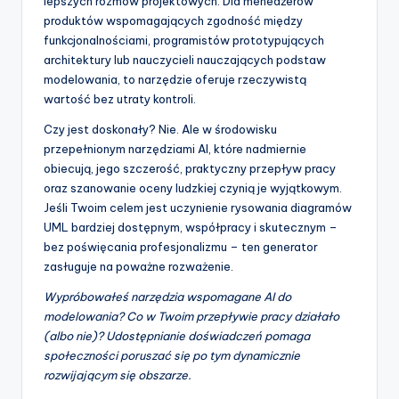
lepszych rozmów projektowych. Dla menedżerów
produktów wspomagających zgodność między
funkcjonalnościami, programistów prototypujących
architektury lub nauczycieli nauczających podstaw
modelowania, to narzędzie oferuje rzeczywistą
wartość bez utraty kontroli.
Czy jest doskonały? Nie. Ale w środowisku
przepełnionym narzędziami AI, które nadmiernie
obiecują, jego szczerość, praktyczny przepływ pracy
oraz szanowanie oceny ludzkiej czynią je wyjątkowym.
Jeśli Twoim celem jest uczynienie rysowania diagramów
UML bardziej dostępnym, współpracy i skutecznym –
bez poświęcania profesjonalizmu – ten generator
zasługuje na poważne rozważenie.
Wypróbowałeś narzędzia wspomagane AI do
modelowania? Co w Twoim przepływie pracy działało
(albo nie)? Udostępnianie doświadczeń pomaga
społeczności poruszać się po tym dynamicznie
rozwijającym się obszarze.