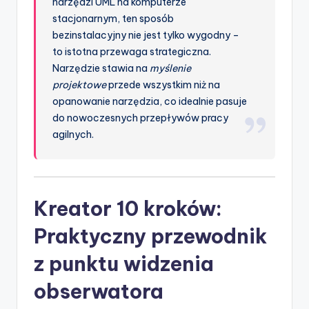
narzędzi UML na komputerze
stacjonarnym, ten sposób
bezinstalacyjny nie jest tylko wygodny –
to istotna przewaga strategiczna.
Narzędzie stawia na
myślenie
projektowe
przede wszystkim niż na
opanowanie narzędzia, co idealnie pasuje
do nowoczesnych przepływów pracy
agilnych.
Kreator 10 kroków:
Praktyczny przewodnik
z punktu widzenia
obserwatora