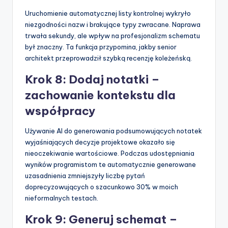
Uruchomienie automatycznej listy kontrolnej wykryło
niezgodności nazw i brakujące typy zwracane. Naprawa
trwała sekundy, ale wpływ na profesjonalizm schematu
był znaczny. Ta funkcja przypomina, jakby senior
architekt przeprowadził szybką recenzję koleżeńską.
Krok 8: Dodaj notatki –
zachowanie kontekstu dla
współpracy
Używanie AI do generowania podsumowujących notatek
wyjaśniających decyzje projektowe okazało się
nieoczekiwanie wartościowe. Podczas udostępniania
wyników programistom te automatycznie generowane
uzasadnienia zmniejszyły liczbę pytań
doprecyzowujących o szacunkowo 30% w moich
nieformalnych testach.
Krok 9: Generuj schemat –