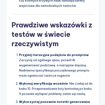
czy stromych krzywych nauki obniżają bariery
wejściowe dla samodzielnych twórców.
Prawdziwe wskazówki z
testów w świecie
rzeczywistym
Przyjmij iteracyjne podejście do promptów
:
Zaczynaj od ogólnego opisu, pozwól AI
wygenerować podstawę, a następnie dopasuj.
Nadmierna specyfikacja początkowego promptu
może ograniczać twórcze sugestie.
Wykonuj weryfikację wcześnie
: Nie czekaj aż do
kroku 10. Przeprowadzanie listy kontrolnej po kroku
5 pozwala wyłapać problemy zanim się nasilą.
Wykorzystaj ponownie notatki generowane