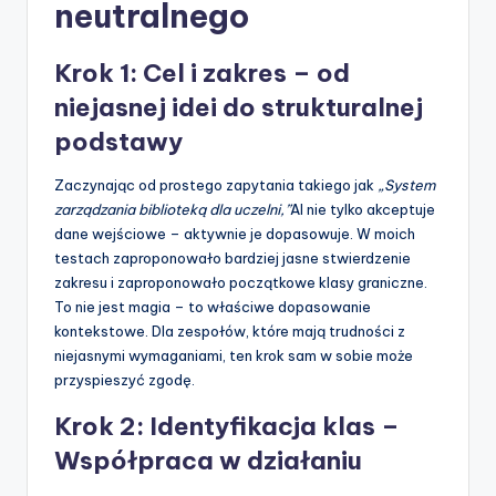
neutralnego
Krok 1: Cel i zakres – od
niejasnej idei do strukturalnej
podstawy
Zaczynając od prostego zapytania takiego jak
„System
zarządzania biblioteką dla uczelni,”
AI nie tylko akceptuje
dane wejściowe – aktywnie je dopasowuje. W moich
testach zaproponowało bardziej jasne stwierdzenie
zakresu i zaproponowało początkowe klasy graniczne.
To nie jest magia – to właściwe dopasowanie
kontekstowe. Dla zespołów, które mają trudności z
niejasnymi wymaganiami, ten krok sam w sobie może
przyspieszyć zgodę.
Krok 2: Identyfikacja klas –
Współpraca w działaniu