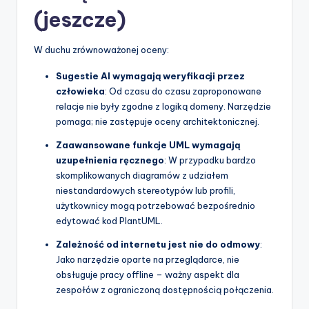
(jeszcze)
W duchu zrównoważonej oceny:
Sugestie AI wymagają weryfikacji przez
człowieka
: Od czasu do czasu zaproponowane
relacje nie były zgodne z logiką domeny. Narzędzie
pomaga; nie zastępuje oceny architektonicznej.
Zaawansowane funkcje UML wymagają
uzupełnienia ręcznego
: W przypadku bardzo
skomplikowanych diagramów z udziałem
niestandardowych stereotypów lub profili,
użytkownicy mogą potrzebować bezpośrednio
edytować kod PlantUML.
Zależność od internetu jest nie do odmowy
:
Jako narzędzie oparte na przeglądarce, nie
obsługuje pracy offline – ważny aspekt dla
zespołów z ograniczoną dostępnością połączenia.