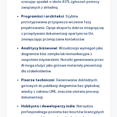
szacując spadek o około 40% zgłoszeń pomocy
związanych z składnią.
Programiści i architekci
: Szybkie
prototypowanie przyspiesza wczesne fazy
projektowania. Opcje eksportu dobrze integrują się
z przepływami dokumentacji opartymi na Git,
zmniejszając przełączanie kontekstów.
Analitycy biznesowi
: Wizualizacja wymagań jako
diagramów klas zamyka luki komunikacyjne z
zespołami inżynierskimi. Notatki generowane przez
AI mogą służyć jako gotowe materiały prezentacji
dla stakeholderów.
Pisarze techniczni
: Generowanie dokładnych,
gotowych do publikacji diagramów bez głębokiej
wiedzy z zakresu UML znacznie ułatwia procesy
dokumentacji.
Hobbysta i deweloperzy indie
: Narzędzia
profesjonalnego poziomu bez kosztów licencyjnych