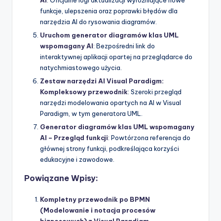
AI
: Oficjalne logi aktualizacji wyróżniające nowe
funkcje, ulepszenia oraz poprawki błędów dla
narzędzia AI do rysowania diagramów.
Uruchom generator diagramów klas UML
wspomagany AI
: Bezpośredni link do
interaktywnej aplikacji opartej na przeglądarce do
natychmiastowego użycia.
Zestaw narzędzi AI Visual Paradigm:
Kompleksowy przewodnik
: Szeroki przegląd
narzędzi modelowania opartych na AI w Visual
Paradigm, w tym generatora UML.
Generator diagramów klas UML wspomagany
AI – Przegląd funkcji
: Powtórzona referencja do
głównej strony funkcji, podkreślająca korzyści
edukacyjne i zawodowe.
Powiązane Wpisy:
Kompletny przewodnik po BPMN
(Modelowanie i notacja procesów