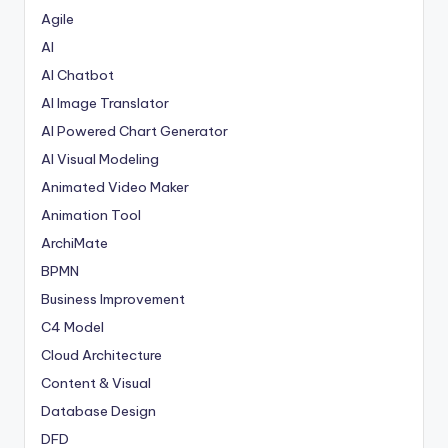
Agile
AI
AI Chatbot
AI Image Translator
AI Powered Chart Generator
AI Visual Modeling
Animated Video Maker
Animation Tool
ArchiMate
BPMN
Business Improvement
C4 Model
Cloud Architecture
Content & Visual
Database Design
DFD