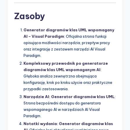
Zasoby
Generator diagramów klas UML wspomagany
AI – Visual Paradigm
: Oficjalna strona funkcji
opisująca możliwości narzędzia, przepływ pracy
oraz integrację z zestawem narzędzi AI Visual
Paradigm.
Kompleksowy przewodnik po generatorze
diagramów klas UML wspomaganym AI
:
Głęboka analiza zewnętrzna obejmująca
konfigurację, krok po kroku użycie oraz praktyczne
przypadki zastosowania.
Narzędzie AI: Generator diagramów klas UML
:
Strona bezpośredni dostępu do generatora
wspomaganego AI w narzędziach AI Visual
Paradigm.
Notatki wydania: Generator diagramów klas