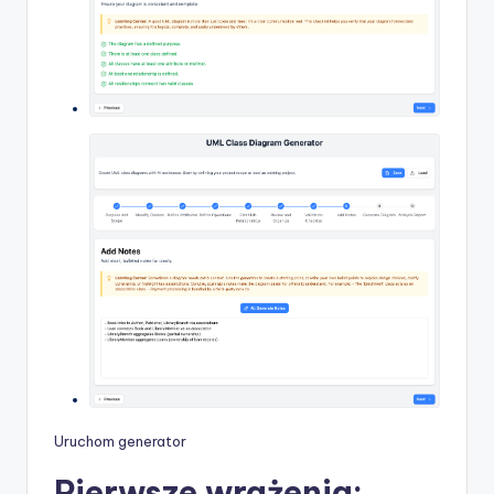
Uruchom generator
Pierwsze wrażenia: