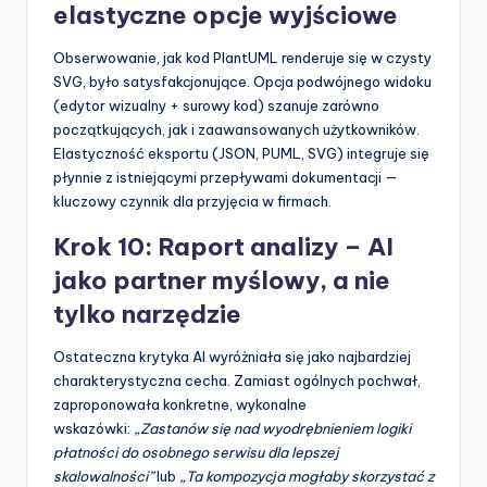
elastyczne opcje wyjściowe
Obserwowanie, jak kod PlantUML renderuje się w czysty
SVG, było satysfakcjonujące. Opcja podwójnego widoku
(edytor wizualny + surowy kod) szanuje zarówno
początkujących, jak i zaawansowanych użytkowników.
Elastyczność eksportu (JSON, PUML, SVG) integruje się
płynnie z istniejącymi przepływami dokumentacji —
kluczowy czynnik dla przyjęcia w firmach.
Krok 10: Raport analizy – AI
jako partner myślowy, a nie
tylko narzędzie
Ostateczna krytyka AI wyróżniała się jako najbardziej
charakterystyczna cecha. Zamiast ogólnych pochwał,
zaproponowała konkretne, wykonalne
wskazówki:
„Zastanów się nad wyodrębnieniem logiki
płatności do osobnego serwisu dla lepszej
skalowalności”
lub
„Ta kompozycja mogłaby skorzystać z