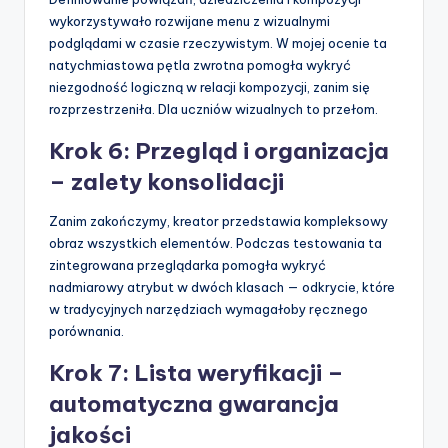
wykorzystywało rozwijane menu z wizualnymi
podglądami w czasie rzeczywistym. W mojej ocenie ta
natychmiastowa pętla zwrotna pomogła wykryć
niezgodność logiczną w relacji kompozycji, zanim się
rozprzestrzeniła. Dla uczniów wizualnych to przełom.
Krok 6: Przegląd i organizacja
– zalety konsolidacji
Zanim zakończymy, kreator przedstawia kompleksowy
obraz wszystkich elementów. Podczas testowania ta
zintegrowana przeglądarka pomogła wykryć
nadmiarowy atrybut w dwóch klasach — odkrycie, które
w tradycyjnych narzędziach wymagałoby ręcznego
porównania.
Krok 7: Lista weryfikacji –
automatyczna gwarancja
jakości