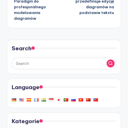
Paradigm do
przedefiniuje edycję
profesjonalnego
diagramów na
modelowania
podstawie tekstu
diagramów
Search
Language
Kategorie