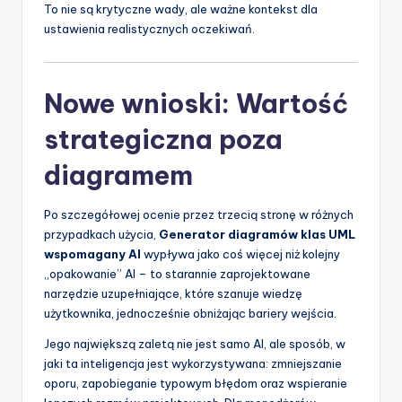
To nie są krytyczne wady, ale ważne kontekst dla
ustawienia realistycznych oczekiwań.
Nowe wnioski: Wartość
strategiczna poza
diagramem
Po szczegółowej ocenie przez trzecią stronę w różnych
przypadkach użycia,
Generator diagramów klas UML
wspomagany AI
wypływa jako coś więcej niż kolejny
„opakowanie” AI – to starannie zaprojektowane
narzędzie uzupełniające, które szanuje wiedzę
użytkownika, jednocześnie obniżając bariery wejścia.
Jego największą zaletą nie jest samo AI, ale sposób, w
jaki ta inteligencja jest wykorzystywana: zmniejszanie
oporu, zapobieganie typowym błędom oraz wspieranie