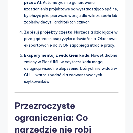
przez AI
: Automatycznie generowane
uzasadnienia projektowe są wystarczająco spójne,
by służyć jako pierwsza wersja dla wiki zespołu lub
zapisów decyzji architektonicznych.
Zapisuj projekty często
: Narzędzia działające w
przeglądarce niosą ryzyko odświeżenia. Okresowe
eksportowanie do JSON zapobiega utracie pracy.
Eksperymentuj z widokiem kodu
: Nawet drobne
zmiany w PlantUML w edytorze kodu mogą
osiągnąć wizualne ulepszenia, których nie widać w
GUI – warto zbadać dla zaawansowanych
użytkowników.
Przezroczyste
ograniczenia: Co
narzędzie nie robi