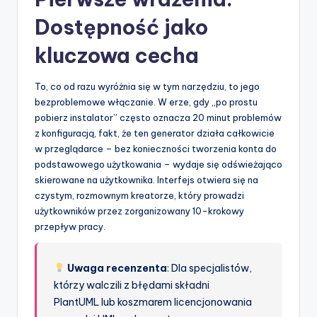
Dostępność jako
kluczowa cecha
To, co od razu wyróżnia się w tym narzędziu, to jego
bezproblemowe włączanie. W erze, gdy „po prostu
pobierz instalator” często oznacza 20 minut problemów
z konfiguracją, fakt, że ten generator działa całkowicie
w przeglądarce – bez konieczności tworzenia konta do
podstawowego użytkowania – wydaje się odświeżająco
skierowane na użytkownika. Interfejs otwiera się na
czystym, rozmownym kreatorze, który prowadzi
użytkowników przez zorganizowany 10-krokowy
przepływ pracy.
Uwaga recenzenta
: Dla specjalistów,
którzy walczili z błędami składni
PlantUML lub koszmarem licencjonowania