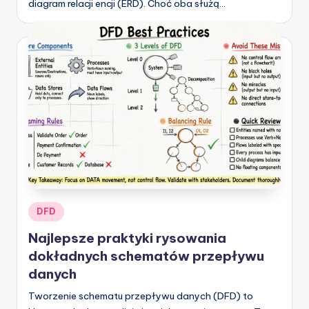
diagram relacji encji (ERD). Choć oba służą…
Posted
DFD
in
Najlepsze praktyki rysowania
dokładnych schematów przepływu
danych
Tworzenie schematu przepływu danych (DFD) to