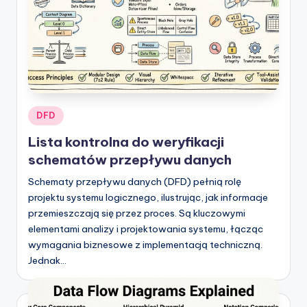
Posted
DFD
in
Lista kontrolna do weryfikacji
schematów przepływu danych
Schematy przepływu danych (DFD) pełnią rolę
projektu systemu logicznego, ilustrując, jak informacje
przemieszczają się przez proces. Są kluczowymi
elementami analizy i projektowania systemu, łącząc
wymagania biznesowe z implementacją techniczną.
Jednak…