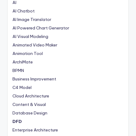
AI
AI Chatbot
AI Image Translator
AI Powered Chart Generator
AI Visual Modeling
Animated Video Maker
Animation Tool
ArchiMate
BPMN
Business Improvement
C4 Model
Cloud Architecture
Content & Visual
Database Design
DFD
Enterprise Architecture