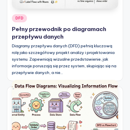
Posted
DFD
in
Pełny przewodnik po diagramach
przepływu danych
Diagramy przepływu danych (DFD) pełnią kluczową
rolę jako szczegółowy projekt analizy i projektowania
systemu. Zapewniają wizualne przedstawienie, jak
informacje poruszają się przez system, skupiając się na
przepływie danych, a nie…