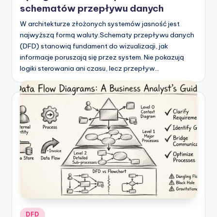
schematów przepływu danych
W architekturze złożonych systemów jasność jest
najwyższą formą waluty.Schematy przepływu danych
(DFD) stanowią fundament do wizualizacji, jak
informacje poruszają się przez system. Nie pokazują
logiki sterowania ani czasu, lecz przepływ…
Posted
DFD