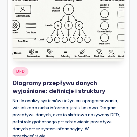
Posted
DFD
in
Diagramy przepływu danych
wyjaśnione: definicje i struktury
Na tle analizy systemów i inżynierii oprogramowania,
wizualizacja ruchu informacji jest kluczowa. Diagram
przepływu danych, często skrótowo nazywany DFD,
pełni rolę graficznego przedstawienia przepływu
danych przez system informacyjny. W
przeciwieństwie…