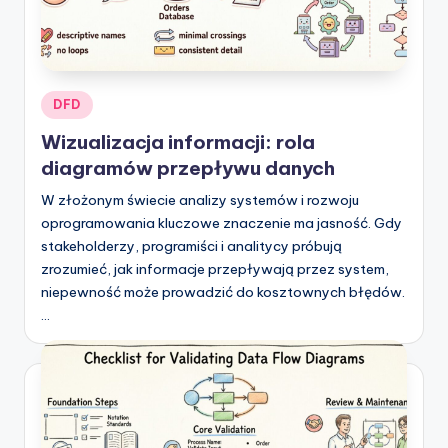
Posted
DFD
in
Wizualizacja informacji: rola
diagramów przepływu danych
W złożonym świecie analizy systemów i rozwoju
oprogramowania kluczowe znaczenie ma jasność. Gdy
stakeholderzy, programiści i analitycy próbują
zrozumieć, jak informacje przepływają przez system,
niepewność może prowadzić do kosztownych błędów.
…