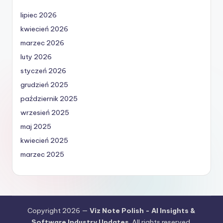
lipiec 2026
kwiecień 2026
marzec 2026
luty 2026
styczeń 2026
grudzień 2025
październik 2025
wrzesień 2025
maj 2025
kwiecień 2025
marzec 2025
Copyright 2026 —
Viz Note Polish - AI Insights &
Software Industry Updates
. All rights reserved.