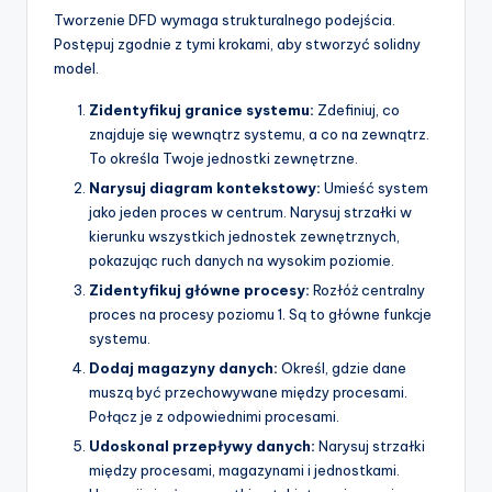
Tworzenie DFD wymaga strukturalnego podejścia.
Postępuj zgodnie z tymi krokami, aby stworzyć solidny
model.
Zidentyfikuj granice systemu:
Zdefiniuj, co
znajduje się wewnątrz systemu, a co na zewnątrz.
To określa Twoje jednostki zewnętrzne.
Narysuj diagram kontekstowy:
Umieść system
jako jeden proces w centrum. Narysuj strzałki w
kierunku wszystkich jednostek zewnętrznych,
pokazując ruch danych na wysokim poziomie.
Zidentyfikuj główne procesy:
Rozłóż centralny
proces na procesy poziomu 1. Są to główne funkcje
systemu.
Dodaj magazyny danych:
Określ, gdzie dane
muszą być przechowywane między procesami.
Połącz je z odpowiednimi procesami.
Udoskonal przepływy danych:
Narysuj strzałki
między procesami, magazynami i jednostkami.