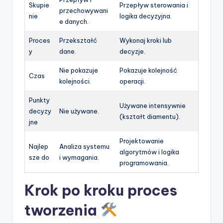
Skupie
Przepływ sterowania i
przechowywani
nie
logika decyzyjna.
e danych.
Proces
Przekształć
Wykonaj kroki lub
y
dane.
decyzje.
Nie pokazuje
Pokazuje kolejność
Czas
kolejności.
operacji.
Punkty
Używane intensywnie
decyzy
Nie używane.
(kształt diamentu).
jne
Projektowanie
Najlep
Analiza systemu
algorytmów i logika
sze do
i wymagania.
programowania.
Krok po kroku proces
tworzenia