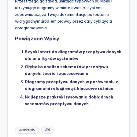
Przestrzegając zasad, unikając typowych pułapek i
utrzymując diagramy w miarę ewolucji systemu,
zapewnicasz, że Twoja dokumentacja pozostanie
wiarygodnym źródłem prawdy przez cały cykl życia
oprogramowania.
Powiązane Wpisy:
Szybki start do diagramów przepływu danych
dla analityków systemów
Głęboka analiza schematów przepływu
danych: teoria i zastosowanie
Diagramy przepływu danych w porównaniu z
diagramami relacji encji: kluczowe różnice
Najlepsze praktyki rysowania dokładnych
schematów przepływu danych
Tags:
academic
dfd