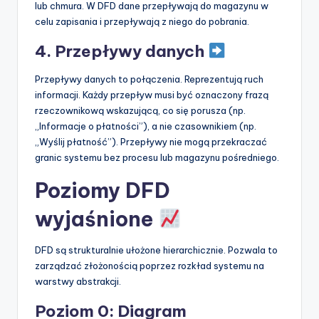
lub chmura. W DFD dane przepływają do magazynu w
celu zapisania i przepływają z niego do pobrania.
4. Przepływy danych
Przepływy danych to połączenia. Reprezentują ruch
informacji. Każdy przepływ musi być oznaczony frazą
rzeczownikową wskazującą, co się porusza (np.
„Informacje o płatności”), a nie czasownikiem (np.
„Wyślij płatność”). Przepływy nie mogą przekraczać
granic systemu bez procesu lub magazynu pośredniego.
Poziomy DFD
wyjaśnione
DFD są strukturalnie ułożone hierarchicznie. Pozwala to
zarządzać złożonością poprzez rozkład systemu na
warstwy abstrakcji.
Poziom 0: Diagram