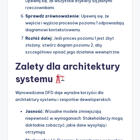
Upewnij się, że wszystkie etykiety są jasnymi
rzeczownikami.
Sprawdź zrównoważenie:
Upewnij się, że
wejścia i wyjścia procesów poziomu 1 odpowiadają
diagramowi kontekstowemu.
Rozłóż dalej:
Jeśli proces poziomu 1 jest zbyt
złożony, stwórz diagram poziomu 2, aby
szczegółowo opisać jego działanie wewnętrzne.
Zalety dla architektury
systemu
Wprowadzanie DFD daje wyraźne korzyści dla
architektury systemu i zespołów deweloperskich.
Jasność:
Wizualne modele zmniejszają
niepewność w wymaganiach. Stakeholderzy mogą
dokładnie zobaczyć, jakie dane wysyłają i
otrzymują.