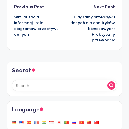
Post
Previous Post
Next Post
Wizualizacja
Diagramy przepływu
navigation
informacji: rola
danych dla analityków
diagramów przepływu
biznesowych:
danych
Praktyczny
przewodnik
Search
Language