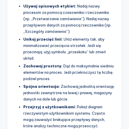
Używaj opisowych etykiet:
Nadaj nazwy
procesom za pomocą czasownika i rzeczownika
(np. „Przetwarzanie zamówienia”). Nadaj nazwy
przepływom danych za pomocą rzeczownika (np.
„Szczegóły zamówienia”).
Unikaj przecięć linii:
Ułóż elementy tak, aby
minimalizować przecięcia strzałek. Jeśli się
przecinają, użyj symbolu „przeskoku” lub zmień
układ.
Zachowaj prostotę:
Dąż do maksymalnie siedmiu
elementów na proces. Jeśli przekroczysz tę liczbę,
podziel proces.
Spójna orientacja:
Zachowaj jednolitą orientację:
jednostki zewnętrzne na lewej i prawej, magazyny
danych na dole lub górze.
Przejrzyj z użytkownikami:
Pokaż diagram
rzeczywistym użytkownikom systemu. Często
mogą zauważyć brakujące przepływy danych,
które analizy techniczne mogą przeoczyć.