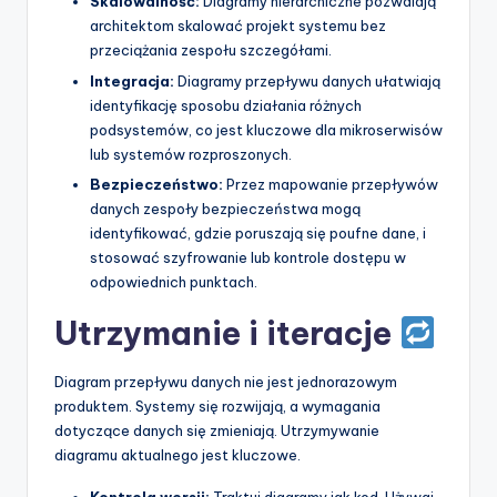
Skalowalność:
Diagramy hierarchiczne pozwalają
architektom skalować projekt systemu bez
przeciążania zespołu szczegółami.
Integracja:
Diagramy przepływu danych ułatwiają
identyfikację sposobu działania różnych
podsystemów, co jest kluczowe dla mikroserwisów
lub systemów rozproszonych.
Bezpieczeństwo:
Przez mapowanie przepływów
danych zespoły bezpieczeństwa mogą
identyfikować, gdzie poruszają się poufne dane, i
stosować szyfrowanie lub kontrole dostępu w
odpowiednich punktach.
Utrzymanie i iteracje
Diagram przepływu danych nie jest jednorazowym
produktem. Systemy się rozwijają, a wymagania
dotyczące danych się zmieniają. Utrzymywanie
diagramu aktualnego jest kluczowe.
Kontrola wersji:
Traktuj diagramy jak kod. Używaj