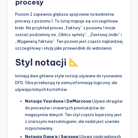
procesy
Poziom 2 zapewnia głębsze spojrzenie na konkretne
procesy z poziomu 1. To tutaj mapuje się szczegółowe
kroki. Na przykład proces „Faktury” z poziomu 1 może
zostać podzielony na „Oblicz opłaty”, „Zastosuj zniżki” i
„Wygeneruj fakturę”. Ten poziom jest często najbardziej
szczegółowy i służy jako przewodnik do wdrożenia.
Styl notacji
Istnieją dwa główne style notacji używane do rysowania
DFD. Oba przekazują tę samą informację logiczną, ale
używają różnych kształtów.
Notacja Yourdona i DeMarcosa:
Używa okręgów
do procesów i otwartych prostokątów do
magazynów danych. Ten styl często kojarzony jest
z starszymi metodologiami, ale nadal jest szeroko
rozpoznawany.
Notacja Gane’a i Sarsona:
Używa zaokrąglonych