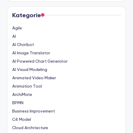
Kategorie
Agile
AI
AI Chatbot
AI Image Translator
AI Powered Chart Generator
AI Visual Modeling
Animated Video Maker
Animation Tool
ArchiMate
BPMN
Business Improvement
C4 Model
Cloud Architecture