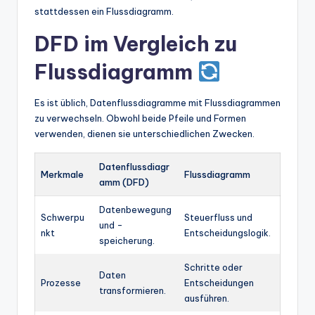
stattdessen ein Flussdiagramm.
DFD im Vergleich zu
Flussdiagramm
Es ist üblich, Datenflussdiagramme mit Flussdiagrammen
zu verwechseln. Obwohl beide Pfeile und Formen
verwenden, dienen sie unterschiedlichen Zwecken.
Datenflussdiagr
Merkmale
Flussdiagramm
amm (DFD)
Datenbewegung
Schwerpu
Steuerfluss und
und -
nkt
Entscheidungslogik.
speicherung.
Schritte oder
Daten
Prozesse
Entscheidungen
transformieren.
ausführen.