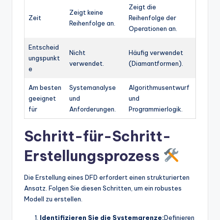
Zeigt die
Zeigt keine
Zeit
Reihenfolge der
Reihenfolge an.
Operationen an.
Entscheid
Nicht
Häufig verwendet
ungspunkt
verwendet.
(Diamantformen).
e
Am besten
Systemanalyse
Algorithmusentwurf
geeignet
und
und
für
Anforderungen.
Programmierlogik.
Schritt-für-Schritt-
Erstellungsprozess
Die Erstellung eines DFD erfordert einen strukturierten
Ansatz. Folgen Sie diesen Schritten, um ein robustes
Modell zu erstellen.
Identifizieren Sie die Systemgrenze:
Definieren