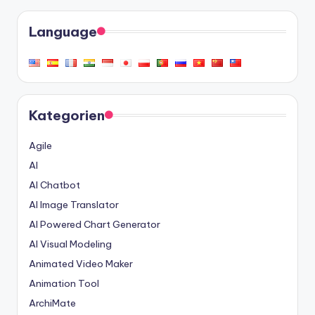
Language
Kategorien
Agile
AI
AI Chatbot
AI Image Translator
AI Powered Chart Generator
AI Visual Modeling
Animated Video Maker
Animation Tool
ArchiMate