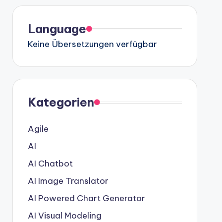
Language
Keine Übersetzungen verfügbar
Kategorien
Agile
AI
AI Chatbot
AI Image Translator
AI Powered Chart Generator
AI Visual Modeling