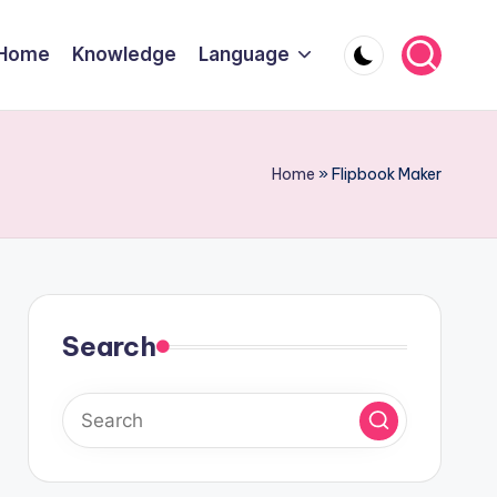
Home
Knowledge
Language
Home
»
Flipbook Maker
Search