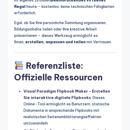
Ihr eigenes zu bauen
Beeindruckendes virtuelles
Regal
heute – kostenlos, keine technischen Fähigkeiten
erforderlich.
Egal, ob Sie Ihre persönliche Sammlung organisieren,
Bildungsinhalte teilen oder Ihre kreative Arbeit
präsentieren – dieses Werkzeug ermöglicht es
Ihnen,
erstellen, anpassen und teilen
mit Vertrauen.
Referenzliste:
Offizielle Ressourcen
Visual Paradigm Flipbook Maker – Erstellen
Sie interaktive digitale Flipbooks
: Dieses
Online-Tool ermöglicht es Benutzern, statische
Dokumente in ansprechende Flipbooks mit
realistischen Seitenumblätterungseffekten
umzuwandeln.