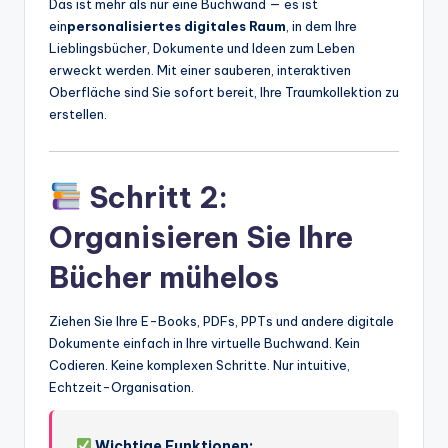
Das ist mehr als nur eine Buchwand — es ist
t
ein
personalisiertes digitales Raum
, in dem Ihre
Lieblingsbücher, Dokumente und Ideen zum Leben
e
erweckt werden. Mit einer sauberen, interaktiven
s
Oberfläche sind Sie sofort bereit, Ihre Traumkollektion zu
erstellen.
Schritt 2:
Organisieren Sie Ihre
Bücher mühelos
Ziehen Sie Ihre E-Books, PDFs, PPTs und andere digitale
Dokumente einfach in Ihre virtuelle Buchwand. Kein
Codieren. Keine komplexen Schritte. Nur intuitive,
Echtzeit-Organisation.
Wichtige Funktionen: