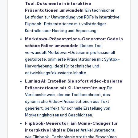
Tool: Dokumente in interaktive
Präsentationen umwandeln
: Ein technischer
Leitfaden zur Umwandlung von PDFs in interaktive
Flipbook-Präsentationen mit vollständiger
Kontrolle über Hosting und Anpassung.
Markdown-Präsentations-Generator: Code in
schöne Folien umwandeln
: Dieses Tool
verwandelt Markdown-Dateien in professionell
gestaltete, animierte Präsentationen mit Syntax-
Hervorhebung, ideal für technische und
entwicklungsfokussierte Inhalte.
Lumina AI: Erstellen Sie sofort video-basierte
Präsentationen mit KI-Unterstützung
: Ein
Versionshinweis, der ein Tool beschreibt, das
dynamische Video-Präsentationen aus Text
generiert, perfekt für schnelle Erstellung von
Marketinginhalten und Geschichten.
Flipbook-Generator: Ein Game-Changer für
interaktive Inhalte
: Dieser Artikel untersucht,
wie Flipbook-Technologie statische Broschüren