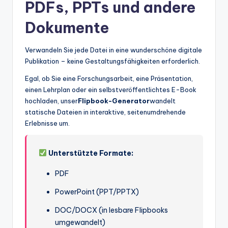
PDFs, PPTs und andere
Dokumente
Verwandeln Sie jede Datei in eine wunderschöne digitale
Publikation – keine Gestaltungsfähigkeiten erforderlich.
Egal, ob Sie eine Forschungsarbeit, eine Präsentation,
einen Lehrplan oder ein selbstveröffentlichtes E-Book
hochladen, unser
Flipbook-Generator
wandelt
statische Dateien in interaktive, seitenumdrehende
Erlebnisse um.
Unterstützte Formate:
PDF
PowerPoint (PPT/PPTX)
DOC/DOCX (in lesbare Flipbooks
umgewandelt)