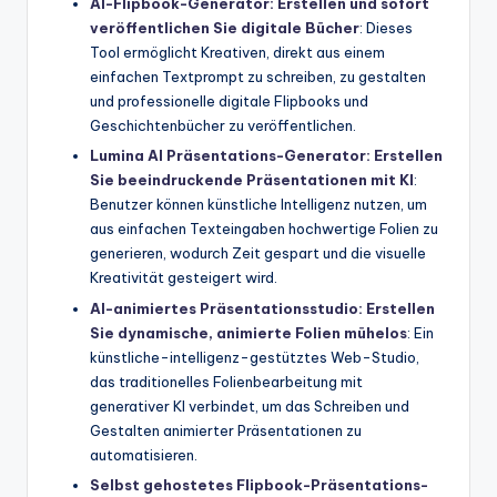
AI-Flipbook-Generator: Erstellen und sofort
veröffentlichen Sie digitale Bücher
: Dieses
Tool ermöglicht Kreativen, direkt aus einem
einfachen Textprompt zu schreiben, zu gestalten
und professionelle digitale Flipbooks und
Geschichtenbücher zu veröffentlichen.
Lumina AI Präsentations-Generator: Erstellen
Sie beeindruckende Präsentationen mit KI
:
Benutzer können künstliche Intelligenz nutzen, um
aus einfachen Texteingaben hochwertige Folien zu
generieren, wodurch Zeit gespart und die visuelle
Kreativität gesteigert wird.
AI-animiertes Präsentationsstudio: Erstellen
Sie dynamische, animierte Folien mühelos
: Ein
künstliche-intelligenz-gestütztes Web-Studio,
das traditionelles Folienbearbeitung mit
generativer KI verbindet, um das Schreiben und
Gestalten animierter Präsentationen zu
automatisieren.
Selbst gehostetes Flipbook-Präsentations-