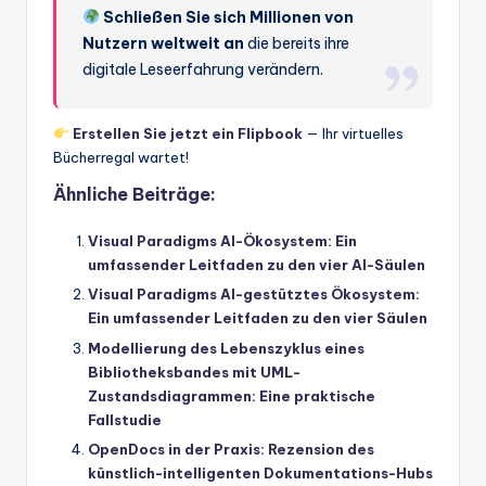
Schließen Sie sich Millionen von
Nutzern weltweit an
die bereits ihre
digitale Leseerfahrung verändern.
Erstellen Sie jetzt ein Flipbook
— Ihr virtuelles
Bücherregal wartet!
Ähnliche Beiträge:
Visual Paradigms AI-Ökosystem: Ein
umfassender Leitfaden zu den vier AI-Säulen
Visual Paradigms AI-gestütztes Ökosystem:
Ein umfassender Leitfaden zu den vier Säulen
Modellierung des Lebenszyklus eines
Bibliotheksbandes mit UML-
Zustandsdiagrammen: Eine praktische
Fallstudie
OpenDocs in der Praxis: Rezension des
künstlich-intelligenten Dokumentations-Hubs