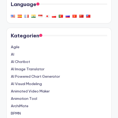
Language
Kategorien
Agile
AI
AI Chatbot
AI Image Translator
AI Powered Chart Generator
AI Visual Modeling
Animated Video Maker
Animation Tool
ArchiMate
BPMN