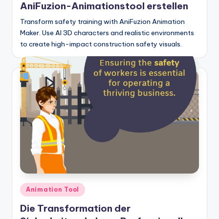
AniFuzion-Animationstool erstellen
Transform safety training with AniFuzion Animation
Maker. Use AI 3D characters and realistic environments
to create high-impact construction safety visuals.
Posted
Animation Tool
in
Die Transformation der