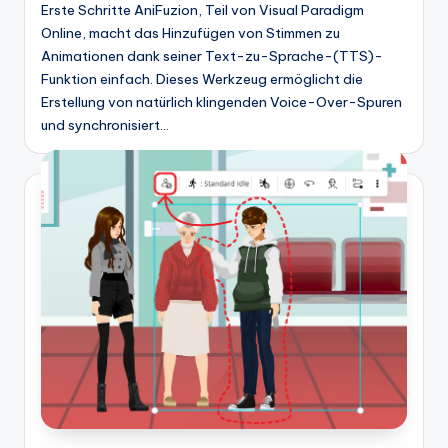
Erste Schritte AniFuzion, Teil von Visual Paradigm
t
Online, macht das Hinzufügen von Stimmen zu
e
Animationen dank seiner Text-zu-Sprache-(TTS)-
Funktion einfach. Dieses Werkzeug ermöglicht die
s
Erstellung von natürlich klingenden Voice-Over-Spuren
und synchronisiert…