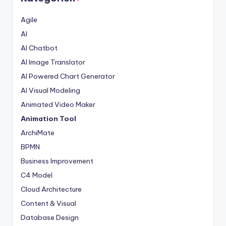
Agile
AI
AI Chatbot
AI Image Translator
AI Powered Chart Generator
AI Visual Modeling
Animated Video Maker
Animation Tool
ArchiMate
BPMN
Business Improvement
C4 Model
Cloud Architecture
Content & Visual
Database Design