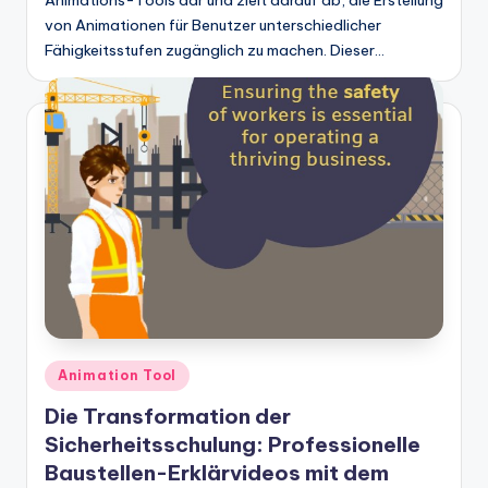
Animations-Tools dar und zielt darauf ab, die Erstellung
von Animationen für Benutzer unterschiedlicher
Fähigkeitsstufen zugänglich zu machen. Dieser…
Posted
Animation Tool
in
Die Transformation der
Sicherheitsschulung: Professionelle
Baustellen-Erklärvideos mit dem