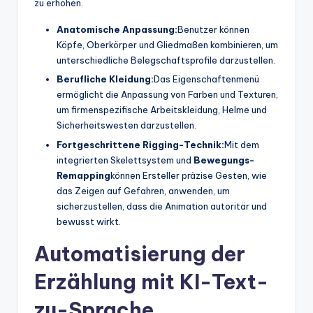
zu erhöhen.
Anatomische Anpassung:
Benutzer können
Köpfe, Oberkörper und Gliedmaßen kombinieren, um
unterschiedliche Belegschaftsprofile darzustellen.
Berufliche Kleidung:
Das Eigenschaftenmenü
ermöglicht die Anpassung von Farben und Texturen,
um firmenspezifische Arbeitskleidung, Helme und
Sicherheitswesten darzustellen.
Fortgeschrittene Rigging-Technik:
Mit dem
integrierten Skelettsystem und
Bewegungs-
Remapping
können Ersteller präzise Gesten, wie
das Zeigen auf Gefahren, anwenden, um
sicherzustellen, dass die Animation autoritär und
bewusst wirkt.
Automatisierung der
Erzählung mit KI-Text-
zu-Sprache