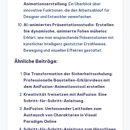
Animationserstellung
: Ein Überblick über
innovative Funktionen, die den Arbeitsablauf für
Designer und Entwickler vereinfachen.
AI-animiertes Präsentationsstudio: Erstellen
Sie dynamische, animierte Folien mühelos
:
Erklärt, wie man ansprechende Präsentationen mit
künstlicher Intelligenz gestützter Erzählweise,
Bewegung und visuellen Effekten gestaltet.
Ähnliche Beiträge:
Die Transformation der Sicherheitsschulung:
Professionelle Baustellen-Erklärvideos mit
dem AniFuzion-Animationstool erstellen
Kreativität freisetzen mit AniFuzion: Eine
Schritt-für-Schritt-Anleitung.
AniFuzion: Umfassender Leitfaden zum
Austausch von Charakteren in Visual
Paradigm Online
Schritt-für-Schritt-Anleitung zum Hinzufügen