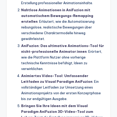
Erstellung professioneller Animationsinhalte.
Nahtlose Animationen in AniFuzion mit
automatischem Bewegungs-Remapping
erstellen
: Erläutert, wie die Automatisierung
reibungslose, realistische Bewegungen über
verschiedene Charaktermodelle hinweg
gewährleistet.
AniFuzion: Das ultimative Animations-Tool für
nicht-professionelle Animator:innen
: Erörtert,
wie die Plattform Nutzer ohne vorherige
technische Kenntnisse befähigt, Ideen zu
verwirklichen.
Animiertes Video-Tool: Umfassender
Leitfaden zu Visual Paradigm AniFuzion
: Ein
vollständiger Leitfaden zur Umsetzung eines
Animationsprojekts von der ersten Konzeptphase
bis zur endgültigen Ausgabe.
Bringen Sie Ihre Ideen mit dem Visual
Paradigm AniFuzion 3D-Video-Tool zum