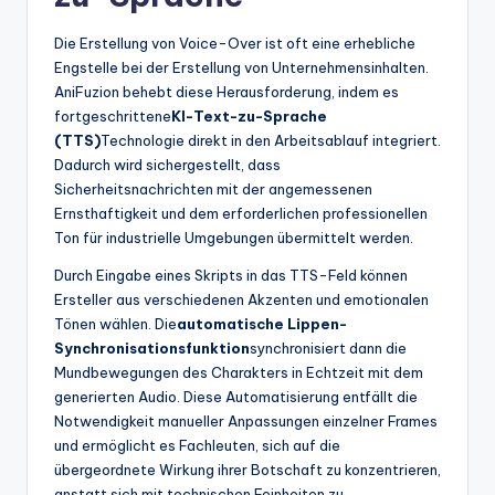
Die Erstellung von Voice-Over ist oft eine erhebliche
Engstelle bei der Erstellung von Unternehmensinhalten.
AniFuzion behebt diese Herausforderung, indem es
fortgeschrittene
KI-Text-zu-Sprache
(TTS)
Technologie direkt in den Arbeitsablauf integriert.
Dadurch wird sichergestellt, dass
Sicherheitsnachrichten mit der angemessenen
Ernsthaftigkeit und dem erforderlichen professionellen
Ton für industrielle Umgebungen übermittelt werden.
Durch Eingabe eines Skripts in das TTS-Feld können
Ersteller aus verschiedenen Akzenten und emotionalen
Tönen wählen. Die
automatische Lippen-
Synchronisationsfunktion
synchronisiert dann die
Mundbewegungen des Charakters in Echtzeit mit dem
generierten Audio. Diese Automatisierung entfällt die
Notwendigkeit manueller Anpassungen einzelner Frames
und ermöglicht es Fachleuten, sich auf die
übergeordnete Wirkung ihrer Botschaft zu konzentrieren,
anstatt sich mit technischen Feinheiten zu