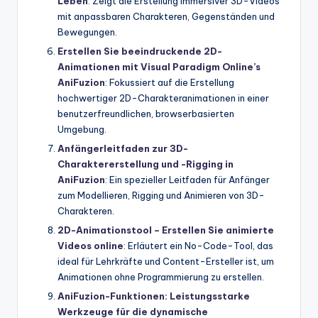
Leben
: Zeigt die Erstellung immersiver 3D-Videos
mit anpassbaren Charakteren, Gegenständen und
Bewegungen.
Erstellen Sie beeindruckende 2D-
Animationen mit Visual Paradigm Online’s
AniFuzion
: Fokussiert auf die Erstellung
hochwertiger 2D-Charakteranimationen in einer
benutzerfreundlichen, browserbasierten
Umgebung.
Anfängerleitfaden zur 3D-
Charaktererstellung und -Rigging in
AniFuzion
: Ein spezieller Leitfaden für Anfänger
zum Modellieren, Rigging und Animieren von 3D-
Charakteren.
2D-Animationstool – Erstellen Sie animierte
Videos online
: Erläutert ein No-Code-Tool, das
ideal für Lehrkräfte und Content-Ersteller ist, um
Animationen ohne Programmierung zu erstellen.
AniFuzion-Funktionen: Leistungsstarke
Werkzeuge für die dynamische