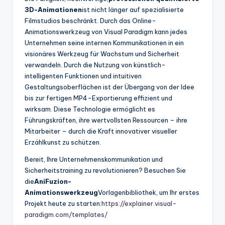
3D-Animationen
ist nicht länger auf spezialisierte
Filmstudios beschränkt. Durch das Online-
Animationswerkzeug von Visual Paradigm kann jedes
Unternehmen seine internen Kommunikationen in ein
visionäres Werkzeug für Wachstum und Sicherheit
verwandeln. Durch die Nutzung von künstlich-
intelligenten Funktionen und intuitiven
Gestaltungsoberflächen ist der Übergang von der Idee
bis zur fertigen MP4-Exportierung effizient und
wirksam. Diese Technologie ermöglicht es
Führungskräften, ihre wertvollsten Ressourcen – ihre
Mitarbeiter – durch die Kraft innovativer visueller
Erzählkunst zu schützen.
Bereit, Ihre Unternehmenskommunikation und
Sicherheitstraining zu revolutionieren? Besuchen Sie
die
AniFuzion-
Animationswerkzeug
Vorlagenbibliothek, um Ihr erstes
Projekt heute zu starten:
https://explainer.visual-
paradigm.com/templates/