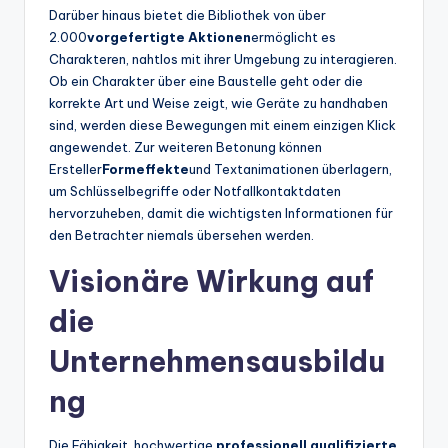
Darüber hinaus bietet die Bibliothek von über
2.000
vorgefertigte Aktionen
ermöglicht es
Charakteren, nahtlos mit ihrer Umgebung zu interagieren.
Ob ein Charakter über eine Baustelle geht oder die
korrekte Art und Weise zeigt, wie Geräte zu handhaben
sind, werden diese Bewegungen mit einem einzigen Klick
angewendet. Zur weiteren Betonung können
Ersteller
Formeffekte
und Textanimationen überlagern,
um Schlüsselbegriffe oder Notfallkontaktdaten
hervorzuheben, damit die wichtigsten Informationen für
den Betrachter niemals übersehen werden.
Visionäre Wirkung auf
die
Unternehmensausbildu
ng
Die Fähigkeit, hochwertige,
professionell qualifizierte