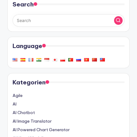
Search
Language
Kategorien
Agile
AI
AI Chatbot
AI Image Translator
AI Powered Chart Generator