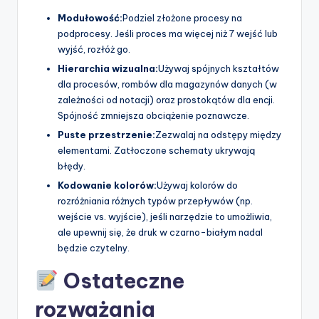
Modułowość:
Podziel złożone procesy na
podprocesy. Jeśli proces ma więcej niż 7 wejść lub
wyjść, rozłóż go.
Hierarchia wizualna:
Używaj spójnych kształtów
dla procesów, rombów dla magazynów danych (w
zależności od notacji) oraz prostokątów dla encji.
Spójność zmniejsza obciążenie poznawcze.
Puste przestrzenie:
Zezwalaj na odstępy między
elementami. Zatłoczone schematy ukrywają
błędy.
Kodowanie kolorów:
Używaj kolorów do
rozróżniania różnych typów przepływów (np.
wejście vs. wyjście), jeśli narzędzie to umożliwia,
ale upewnij się, że druk w czarno-białym nadal
będzie czytelny.
Ostateczne
rozważania