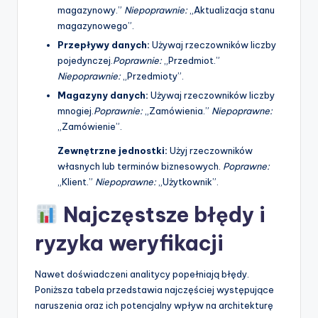
magazynowy.”
Niepoprawnie:
„Aktualizacja stanu
magazynowego”.
Przepływy danych:
Używaj rzeczowników liczby
pojedynczej.
Poprawnie:
„Przedmiot.”
Niepoprawnie:
„Przedmioty”.
Magazyny danych:
Używaj rzeczowników liczby
mnogiej.
Poprawnie:
„Zamówienia.”
Niepoprawne:
„Zamówienie”.
Zewnętrzne jednostki:
Użyj rzeczowników
własnych lub terminów biznesowych.
Poprawne:
„Klient.”
Niepoprawne:
„Użytkownik”.
Najczęstsze błędy i
ryzyka weryfikacji
Nawet doświadczeni analitycy popełniają błędy.
Poniższa tabela przedstawia najczęściej występujące
naruszenia oraz ich potencjalny wpływ na architekturę