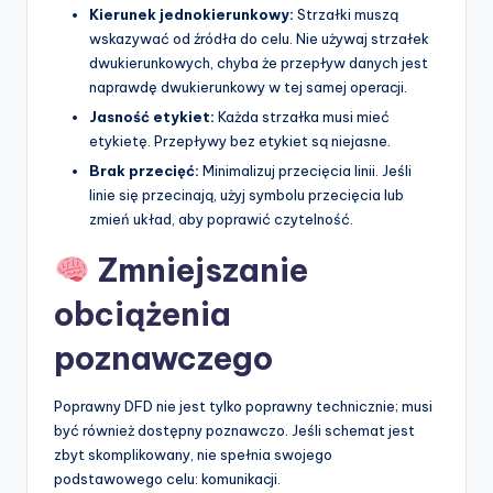
Kierunek jednokierunkowy:
Strzałki muszą
wskazywać od źródła do celu. Nie używaj strzałek
dwukierunkowych, chyba że przepływ danych jest
naprawdę dwukierunkowy w tej samej operacji.
Jasność etykiet:
Każda strzałka musi mieć
etykietę. Przepływy bez etykiet są niejasne.
Brak przecięć:
Minimalizuj przecięcia linii. Jeśli
linie się przecinają, użyj symbolu przecięcia lub
zmień układ, aby poprawić czytelność.
Zmniejszanie
obciążenia
poznawczego
Poprawny DFD nie jest tylko poprawny technicznie; musi
być również dostępny poznawczo. Jeśli schemat jest
zbyt skomplikowany, nie spełnia swojego
podstawowego celu: komunikacji.