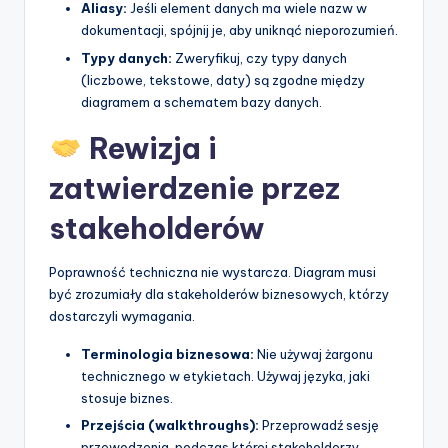
Aliasy:
Jeśli element danych ma wiele nazw w
dokumentacji, spójnij je, aby uniknąć nieporozumień.
Typy danych:
Zweryfikuj, czy typy danych
(liczbowe, tekstowe, daty) są zgodne między
diagramem a schematem bazy danych.
Rewizja i
zatwierdzenie przez
stakeholderów
Poprawność techniczna nie wystarcza. Diagram musi
być zrozumiały dla stakeholderów biznesowych, którzy
dostarczyli wymagania.
Terminologia biznesowa:
Nie używaj żargonu
technicznego w etykietach. Używaj języka, jaki
stosuje biznes.
Przejścia (walkthroughs):
Przeprowadź sesję
przewodzenia, podczas której stakeholderzy