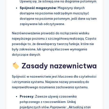
Upewnij się, że istnieją one na diagramie potomnym.
Spójność magazynów:
Magazyny danych
dostępne na poziomie nadrzędnym muszą być
dostępne na poziomie potomnym, jeśli dane są tam
zapisywane lub odczytywane.
Niezrównoważenie prowadzi do rozłączenia widoku
najwyższego poziomu z szczegółową realizacją. Często
powoduje to, że deweloperzy tworzą funkcje, które nie
były zakresione, lub ignorują kluczowe wymagania
dotyczące danych.
Zasady nazewnictwa
Spójność w nazewnictwie jest kluczowa dla czytelności
i utrzymania systemu. Niejasne nazwy prowadzą do
nieprawidłowego rozumienia zachowania systemu.
Procesy:
Zawsze używaj czasownika
połączonego z rzeczownikiem. Unikaj
pojedynczych słów.
Poprawnie:
„Aktualizuj stan