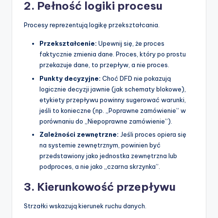
2. Pełność logiki procesu
Procesy reprezentują logikę przekształcania.
Przekształcenie:
Upewnij się, że proces
faktycznie zmienia dane. Proces, który po prostu
przekazuje dane, to przepływ, a nie proces.
Punkty decyzyjne:
Choć DFD nie pokazują
logicznie decyzji jawnie (jak schematy blokowe),
etykiety przepływu powinny sugerować warunki,
jeśli to konieczne (np. „Poprawne zamówienie” w
porównaniu do „Niepoprawne zamówienie”).
Zależności zewnętrzne:
Jeśli proces opiera się
na systemie zewnętrznym, powinien być
przedstawiony jako jednostka zewnętrzna lub
podproces, a nie jako „czarna skrzynka”.
3. Kierunkowość przepływu
Strzałki wskazują kierunek ruchu danych.