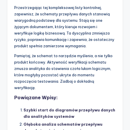
Przestrzegając tej kompleksowej listy kontrolnej,
zapewnisz, że schematy przepływu danych stanowią
wiarygodną podstawę dla systemu. Stają się one
żyjącym dokumentem, który kieruje rozwojem i
weryfikuje logikę biznesową. Ta dyscyplina zmniejsza
ryzyko, poprawia komunikację i zapewnia, że ostateczny
produkt spełnia zamierzone wymagania.
Pamiętaj, że schemat to narzędzie myślenia, a nie tylko
produkt końcowy. Aktywność weryfikacji schematu
zmusza analityka do stawienia czoła lukom logicznym,
które mogłyby pozostać ukryte do momentu
rozpoczęcia testowania. Zadbaj o dokładną
weryfikację.
Powiązane Wpisy:
Szybki start do diagramów przepływu danych
dla analityków systemów
Głęboka analiza schematów przepływu