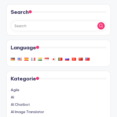
Search
Language
Kategorie
Agile
AI
AI Chatbot
AI Image Translator