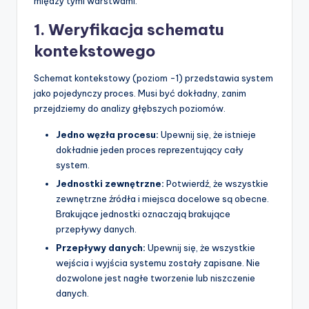
między tymi warstwami.
1. Weryfikacja schematu
kontekstowego
Schemat kontekstowy (poziom -1) przedstawia system
jako pojedynczy proces. Musi być dokładny, zanim
przejdziemy do analizy głębszych poziomów.
Jedno węzła procesu:
Upewnij się, że istnieje
dokładnie jeden proces reprezentujący cały
system.
Jednostki zewnętrzne:
Potwierdź, że wszystkie
zewnętrzne źródła i miejsca docelowe są obecne.
Brakujące jednostki oznaczają brakujące
przepływy danych.
Przepływy danych:
Upewnij się, że wszystkie
wejścia i wyjścia systemu zostały zapisane. Nie
dozwolone jest nagłe tworzenie lub niszczenie
danych.