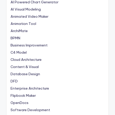
AI Powered Chart Generator
AI Visual Modeling
Animated Video Maker
Animation Tool
ArchiMate
BPMN
Business Improvement
C4 Model
Cloud Architecture
Content & Visual
Database Design
DFD
Enterprise Architecture
Flipbook Maker
OpenDocs
Software Development