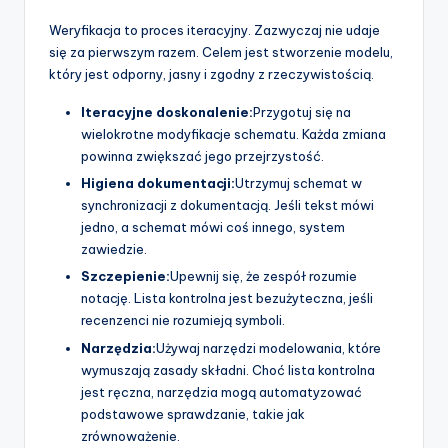
Weryfikacja to proces iteracyjny. Zazwyczaj nie udaje
się za pierwszym razem. Celem jest stworzenie modelu,
który jest odporny, jasny i zgodny z rzeczywistością.
Iteracyjne doskonalenie:
Przygotuj się na
wielokrotne modyfikacje schematu. Każda zmiana
powinna zwiększać jego przejrzystość.
Higiena dokumentacji:
Utrzymuj schemat w
synchronizacji z dokumentacją. Jeśli tekst mówi
jedno, a schemat mówi coś innego, system
zawiedzie.
Szczepienie:
Upewnij się, że zespół rozumie
notację. Lista kontrolna jest bezużyteczna, jeśli
recenzenci nie rozumieją symboli.
Narzędzia:
Używaj narzędzi modelowania, które
wymuszają zasady składni. Choć lista kontrolna
jest ręczna, narzędzia mogą automatyzować
podstawowe sprawdzanie, takie jak
zrównoważenie.