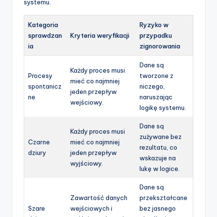
systemu.
Kategoria
Ryzyko w
sprawdzan
Kryteria weryfikacji
przypadku
ia
zignorowania
Dane są
Każdy proces musi
Procesy
tworzone z
mieć co najmniej
spontanicz
niczego,
jeden przepływ
ne
naruszając
wejściowy.
logikę systemu.
Dane są
Każdy proces musi
zużywane bez
Czarne
mieć co najmniej
rezultatu, co
dziury
jeden przepływ
wskazuje na
wyjściowy.
lukę w logice.
Dane są
Zawartość danych
przekształcane
Szare
wejściowych i
bez jasnego