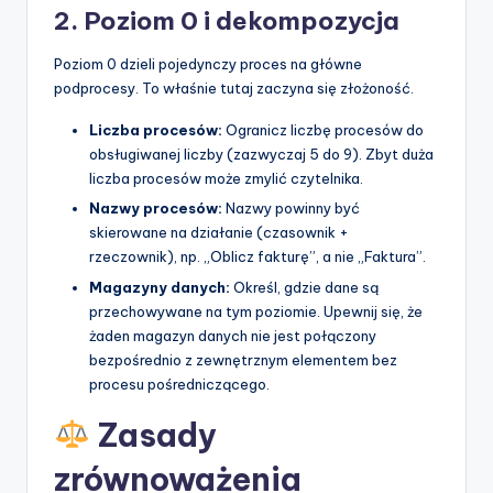
2. Poziom 0 i dekompozycja
Poziom 0 dzieli pojedynczy proces na główne
podprocesy. To właśnie tutaj zaczyna się złożoność.
Liczba procesów:
Ogranicz liczbę procesów do
obsługiwanej liczby (zazwyczaj 5 do 9). Zbyt duża
liczba procesów może zmylić czytelnika.
Nazwy procesów:
Nazwy powinny być
skierowane na działanie (czasownik +
rzeczownik), np. „Oblicz fakturę”, a nie „Faktura”.
Magazyny danych:
Określ, gdzie dane są
przechowywane na tym poziomie. Upewnij się, że
żaden magazyn danych nie jest połączony
bezpośrednio z zewnętrznym elementem bez
procesu pośredniczącego.
Zasady
zrównoważenia