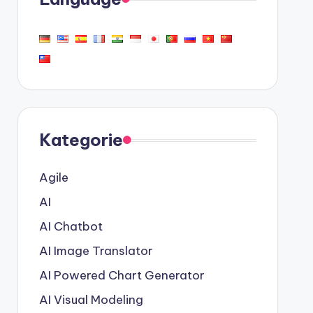
Kategorie
Agile
AI
AI Chatbot
AI Image Translator
AI Powered Chart Generator
AI Visual Modeling