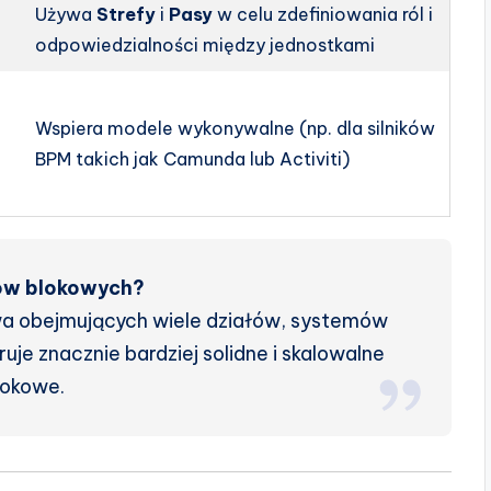
Używa
Strefy
i
Pasy
w celu zdefiniowania ról i
odpowiedzialności między jednostkami
Wspiera modele wykonywalne (np. dla silników
BPM takich jak Camunda lub Activiti)
ów blokowych?
wa obejmujących wiele działów, systemów
je znacznie bardziej solidne i skalowalne
lokowe.