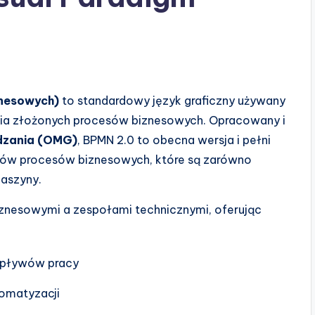
znesowych)
to standardowy język graficzny używany
nia złożonych procesów biznesowych. Opracowany i
dzania (OMG)
, BPMN 2.0 to obecna wersja i pełni
amów procesów biznesowych, które są zarówno
maszyny.
znesowymi a zespołami technicznymi, oferując
pływów pracy
omatyzacji