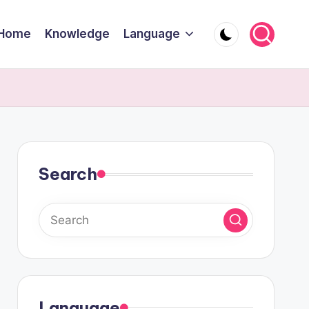
Home
Knowledge
Language
Search
Language