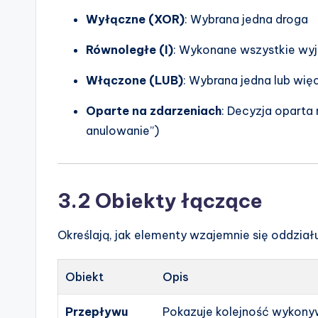
Wyłączne (XOR)
: Wybrana jedna droga
Równoległe (I)
: Wykonane wszystkie wyj
Włączone (LUB)
: Wybrana jedna lub wię
Oparte na zdarzeniach
: Decyzja oparta 
anulowanie”)
3.2 Obiekty łączące
Określają, jak elementy wzajemnie się oddziału
Obiekt
Opis
Przepływu
Pokazuje kolejność wykony