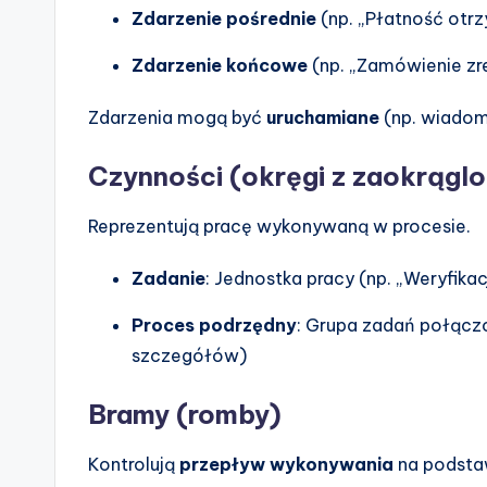
Zdarzenie pośrednie
(np. „Płatność otrz
Zdarzenie końcowe
(np. „Zamówienie zr
Zdarzenia mogą być
uruchamiane
(np. wiadom
Czynności (okręgi z zaokrągl
Reprezentują pracę wykonywaną w procesie.
Zadanie
: Jednostka pracy (np. „Weryfikacj
Proces podrzędny
: Grupa zadań połącz
szczegółów)
Bramy (romby)
Kontrolują
przepływ wykonywania
na podsta