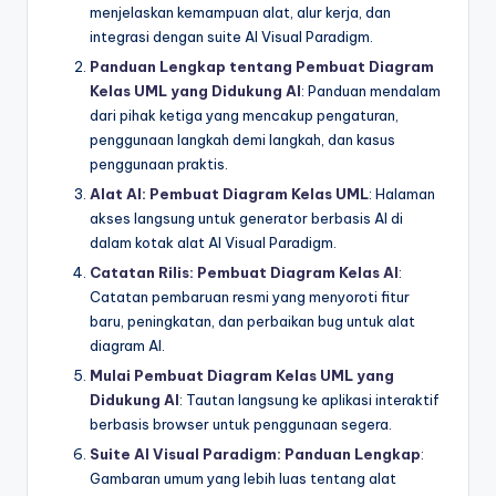
menjelaskan kemampuan alat, alur kerja, dan
integrasi dengan suite AI Visual Paradigm.
Panduan Lengkap tentang Pembuat Diagram
Kelas UML yang Didukung AI
: Panduan mendalam
dari pihak ketiga yang mencakup pengaturan,
penggunaan langkah demi langkah, dan kasus
penggunaan praktis.
Alat AI: Pembuat Diagram Kelas UML
: Halaman
akses langsung untuk generator berbasis AI di
dalam kotak alat AI Visual Paradigm.
Catatan Rilis: Pembuat Diagram Kelas AI
:
Catatan pembaruan resmi yang menyoroti fitur
baru, peningkatan, dan perbaikan bug untuk alat
diagram AI.
Mulai Pembuat Diagram Kelas UML yang
Didukung AI
: Tautan langsung ke aplikasi interaktif
berbasis browser untuk penggunaan segera.
Suite AI Visual Paradigm: Panduan Lengkap
:
Gambaran umum yang lebih luas tentang alat