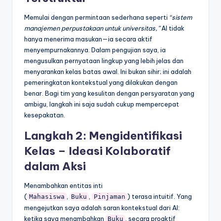
Memulai dengan permintaan sederhana seperti
“sistem
manajemen perpustakaan untuk universitas,”
AI tidak
hanya menerima masukan—ia secara aktif
menyempurnakannya. Dalam pengujian saya, ia
mengusulkan pernyataan lingkup yang lebih jelas dan
menyarankan kelas batas awal. Ini bukan sihir; ini adalah
pemeringkatan kontekstual yang dilakukan dengan
benar. Bagi tim yang kesulitan dengan persyaratan yang
ambigu, langkah ini saja sudah cukup mempercepat
kesepakatan.
Langkah 2: Mengidentifikasi
Kelas – Ideasi Kolaboratif
dalam Aksi
Menambahkan entitas inti
(
,
,
) terasa intuitif. Yang
Mahasiswa
Buku
Pinjaman
mengejutkan saya adalah saran kontekstual dari AI:
ketika saya menambahkan
, secara proaktif
Buku