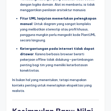
dengan logika domain. Alat ini membantu; ia tidak
menggantikan penilaian arsitektur manusia.
Fitur UML lanjutan memerlukan pelengkapan
manual
: Untuk diagram yang sangat kompleks
yang melibatkan stereotip atau profil khusus,
pengguna mungkin perlu mengedit kode PlantUML
secara langsung.
Ketergantungan pada internet tidak dapat
ditawar
: Karena berbasis browser berarti
pekerjaan offline tidak didukung—pertimbangan
penting bagi tim yang memiliki keterbatasan
konektivitas.
Ini bukan hal yang menentukan, tetapi merupakan
konteks penting untuk menetapkan ekspektasi yang
realistis.