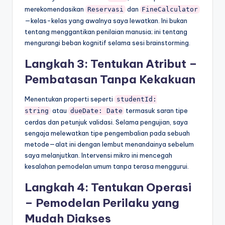
merekomendasikan
dan
Reservasi
FineCalculator
—kelas-kelas yang awalnya saya lewatkan. Ini bukan
tentang menggantikan penilaian manusia; ini tentang
mengurangi beban kognitif selama sesi brainstorming.
Langkah 3: Tentukan Atribut –
Pembatasan Tanpa Kekakuan
Menentukan properti seperti
studentId:
atau
termasuk saran tipe
string
dueDate: Date
cerdas dan petunjuk validasi. Selama pengujian, saya
sengaja melewatkan tipe pengembalian pada sebuah
metode—alat ini dengan lembut menandainya sebelum
saya melanjutkan. Intervensi mikro ini mencegah
kesalahan pemodelan umum tanpa terasa menggurui.
Langkah 4: Tentukan Operasi
– Pemodelan Perilaku yang
Mudah Diakses