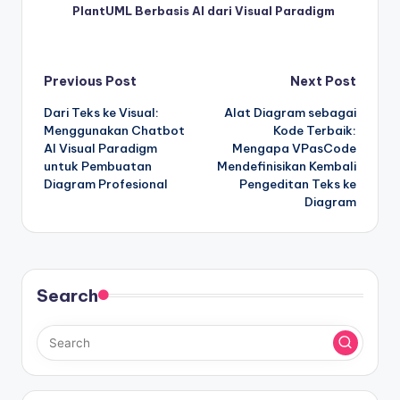
PlantUML Berbasis AI dari Visual Paradigm
Post
Previous Post
Next Post
Dari Teks ke Visual:
Alat Diagram sebagai
navigation
Menggunakan Chatbot
Kode Terbaik:
AI Visual Paradigm
Mengapa VPasCode
untuk Pembuatan
Mendefinisikan Kembali
Diagram Profesional
Pengeditan Teks ke
Diagram
Search