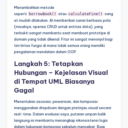
Menambahkan metode
seperti
atau
sang
borrowBook()
calculateFine()
at mudah dilakukan. AI memberikan saran berbasis pola
(misalnya, operasi CRUD untuk entitas data), yang
terbukti sangat membantu saat membuat prototipe di
domain yang tidak dikenal. Fitur ini sangat menonjol bagi
tim lintas fungsi di mana tidak semua orang memiliki
pengalaman mendalam dalam OOP.
Langkah 5: Tetapkan
Hubungan – Kejelasan Visual
di Tempat UML Biasanya
Gagal
Menentukan asosiasi, pewarisan, dan komposisi
menggunakan dropdown dengan pratinjau visual secara
real-time. Dalam evaluasi saya, putaran umpan balik
langsung ini membantu menangkap inkonsistensi logis
dalam hubungan komposisi sebelum menyebar. Bagi