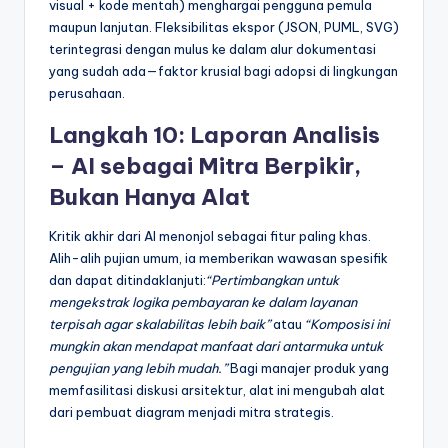
visual + kode mentah) menghargai pengguna pemula
maupun lanjutan. Fleksibilitas ekspor (JSON, PUML, SVG)
terintegrasi dengan mulus ke dalam alur dokumentasi
yang sudah ada—faktor krusial bagi adopsi di lingkungan
perusahaan.
Langkah 10: Laporan Analisis
– AI sebagai Mitra Berpikir,
Bukan Hanya Alat
Kritik akhir dari AI menonjol sebagai fitur paling khas.
Alih-alih pujian umum, ia memberikan wawasan spesifik
dan dapat ditindaklanjuti:
“Pertimbangkan untuk
mengekstrak logika pembayaran ke dalam layanan
terpisah agar skalabilitas lebih baik”
atau
“Komposisi ini
mungkin akan mendapat manfaat dari antarmuka untuk
pengujian yang lebih mudah.”
Bagi manajer produk yang
memfasilitasi diskusi arsitektur, alat ini mengubah alat
dari pembuat diagram menjadi mitra strategis.