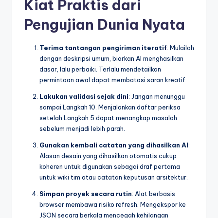
Kiat Praktis dari
Pengujian Dunia Nyata
Terima tantangan pengiriman iteratif
: Mulailah
dengan deskripsi umum, biarkan AI menghasilkan
dasar, lalu perbaiki. Terlalu mendetailkan
permintaan awal dapat membatasi saran kreatif.
Lakukan validasi sejak dini
: Jangan menunggu
sampai Langkah 10. Menjalankan daftar periksa
setelah Langkah 5 dapat menangkap masalah
sebelum menjadi lebih parah.
Gunakan kembali catatan yang dihasilkan AI
:
Alasan desain yang dihasilkan otomatis cukup
koheren untuk digunakan sebagai draf pertama
untuk wiki tim atau catatan keputusan arsitektur.
Simpan proyek secara rutin
: Alat berbasis
browser membawa risiko refresh. Mengekspor ke
JSON secara berkala mencegah kehilangan