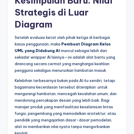
Kesimpulan Baru: Nilai
Strategis di Luar
Diagram
Setelah evaluasi ketat oleh pihak ketiga di berbagai
kasus penggunaan, maka
Pembuat Diagram Kelas
UML yang Didukung AI
muncul sebagai lebih dari
sekadar wrapper AI lainnya—ini adalah alat bantu yang
dirancang secara cermat yang menghargai keahlian
pengguna sekaligus menurunkan hambatan masuk.
Kelebihan terbesarnya bukan pada AI itu sendiri, tetapi
bagaimana kecerdasan tersebut diterapkan: untuk
mengurangi hambatan, mencegah kesalahan umum, dan
mendorong percakapan desain yang lebih baik. Bagi
manajer produk yang memfasilitasi keselarasan lintas
fungsi, pengembang yang memodelkan arsitektur, atau
pendidik yang mengajarkan dasar-dasar pemodelan,
alat ini memberikan nilai nyata tanpa mengorbankan
kendali.