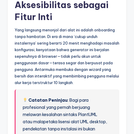
Aksesibilitas sebagai
Fitur Inti
Yang langsung menonjol dari alat ini adalah onboarding
tanpa hambatan. Di era di mana ‘cukup unduh
instalernya’ sering berarti 20 menit menghadapi masalah
konfigurasi, kenyataan bahwa generator ini berjalan
sepenuhnya di browser—tidak perlu akun untuk
penggunaan dasar—terasa segar dan berpusat pada
pengguna. Antarmuka membuka dengan wizard yang
bersih dan interaktif yang membimbing pengguna melalui
alur kerja terstruktur 10 langkah.
Catatan Peninjau
: Bagi para
profesional yang pernah berjuang
melawan kesalahan sintaks PlantUML
atau malapetaka lisensi alat UML desktop,
pendekatan tanpa instalasi ini bukan