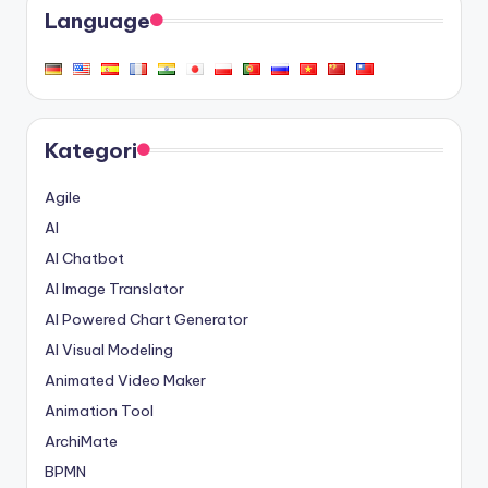
Language
Kategori
Agile
AI
AI Chatbot
AI Image Translator
AI Powered Chart Generator
AI Visual Modeling
Animated Video Maker
Animation Tool
ArchiMate
BPMN