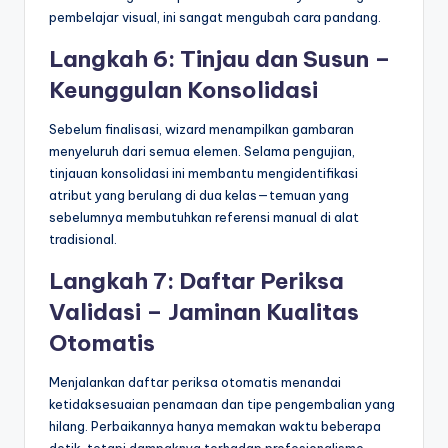
pembelajar visual, ini sangat mengubah cara pandang.
Langkah 6: Tinjau dan Susun –
Keunggulan Konsolidasi
Sebelum finalisasi, wizard menampilkan gambaran
menyeluruh dari semua elemen. Selama pengujian,
tinjauan konsolidasi ini membantu mengidentifikasi
atribut yang berulang di dua kelas—temuan yang
sebelumnya membutuhkan referensi manual di alat
tradisional.
Langkah 7: Daftar Periksa
Validasi – Jaminan Kualitas
Otomatis
Menjalankan daftar periksa otomatis menandai
ketidaksesuaian penamaan dan tipe pengembalian yang
hilang. Perbaikannya hanya memakan waktu beberapa
detik, tetapi dampaknya terhadap profesionalisme