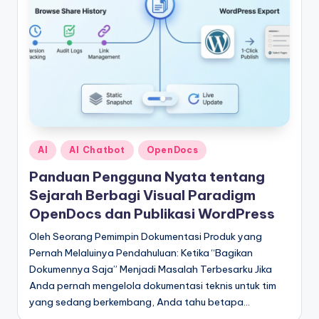
Posted
AI
AI Chatbot
OpenDocs
in
Panduan Pengguna Nyata tentang
Sejarah Berbagi Visual Paradigm
OpenDocs dan Publikasi WordPress
Oleh Seorang Pemimpin Dokumentasi Produk yang
Pernah Melaluinya Pendahuluan: Ketika “Bagikan
Dokumennya Saja” Menjadi Masalah Terbesarku Jika
Anda pernah mengelola dokumentasi teknis untuk tim
yang sedang berkembang, Anda tahu betapa…