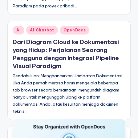
Paradigm pada proyek pribadi…
Posted
AI
AI Chatbot
OpenDocs
in
Dari Diagram Cloud ke Dokumentasi
yang Hidup: Perjalanan Seorang
Pengguna dengan Integrasi Pipeline
Visual Paradigm
Pendahuluan: Menghancurkan Hambatan Dokumentasi
Jika Anda pernah merasa harus mengelola beberapa
tab browser secara bersamaan, mengunduh diagram
hanya untuk mengunggah ulang ke platform
dokumentasi Anda, atau kesulitan menjaga dokumen
teknis…