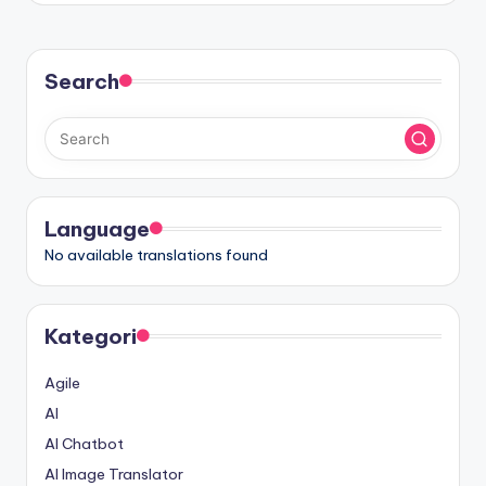
Search
Language
No available translations found
Kategori
Agile
AI
AI Chatbot
AI Image Translator