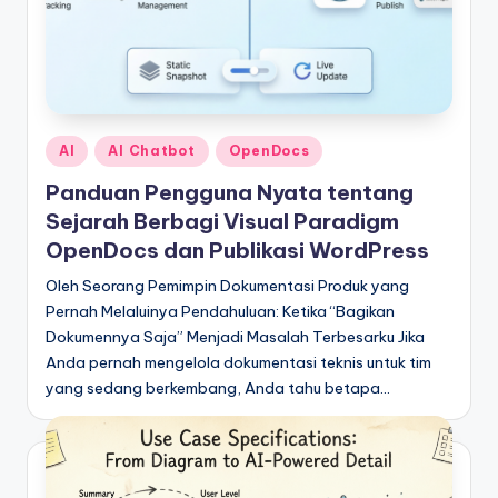
Posted
AI
AI Chatbot
OpenDocs
in
Panduan Pengguna Nyata tentang
Sejarah Berbagi Visual Paradigm
OpenDocs dan Publikasi WordPress
Oleh Seorang Pemimpin Dokumentasi Produk yang
Pernah Melaluinya Pendahuluan: Ketika “Bagikan
Dokumennya Saja” Menjadi Masalah Terbesarku Jika
Anda pernah mengelola dokumentasi teknis untuk tim
yang sedang berkembang, Anda tahu betapa…