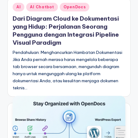
Posted
AI
AI Chatbot
OpenDocs
in
Dari Diagram Cloud ke Dokumentasi
yang Hidup: Perjalanan Seorang
Pengguna dengan Integrasi Pipeline
Visual Paradigm
Pendahuluan: Menghancurkan Hambatan Dokumentasi
Jika Anda pernah merasa harus mengelola beberapa
tab browser secara bersamaan, mengunduh diagram
hanya untuk mengunggah ulang ke platform
dokumentasi Anda, atau kesulitan menjaga dokumen
teknis…