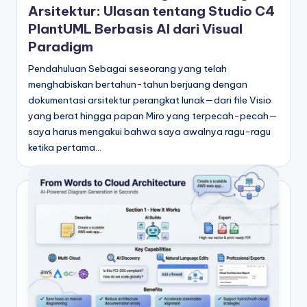
Arsitektur: Ulasan tentang Studio C4
PlantUML Berbasis AI dari Visual
Paradigm
Pendahuluan Sebagai seseorang yang telah
menghabiskan bertahun-tahun berjuang dengan
dokumentasi arsitektur perangkat lunak—dari file Visio
yang berat hingga papan Miro yang terpecah-pecah—
saya harus mengakui bahwa saya awalnya ragu-ragu
ketika pertama…