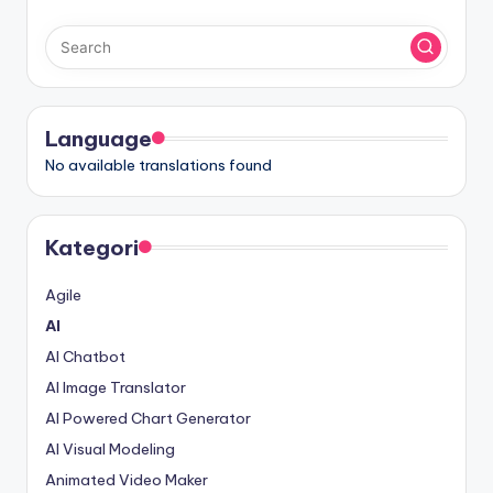
Language
No available translations found
Kategori
Agile
AI
AI Chatbot
AI Image Translator
AI Powered Chart Generator
AI Visual Modeling
Animated Video Maker