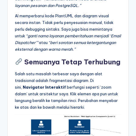
layanan pesanan dan PostgreSQL.”
AI memperbarui kode PlantUML dan diagram visual
secara instan. Tidak perlu penyesuaian manual, tidak
perlu debugging sintaks. Saya juga bisa memintanya
untuk
“ganti nama layanan pemberitahuan menjadi ‘Email
Dispatcher’”
atau
“beri sorotan semua ketergantungan
eksternal dengan warna merah.”
Semuanya Tetap Terhubung
Salah satu masalah terbesar saya dengan alat
tradisional adalah fragmentasi diagram. Di
sini,
Navigator Interaktif
berfungsi seperti ‘zoom
dalam’ untuk arsitektur saya. Klik elemen apa pun untuk
langsung beralih ke tampilan rinci. Perubahan menyebar
ke atas dan ke bawah melalui hierarki.