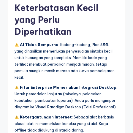
Keterbatasan Kecil
yang Perlu
Diperhatikan
AI Tidak Sempurna
: Kadang-kadang, PlantUML
yang dihasilkan memerlukan penyesuaian sintaks kecil
untuk hubungan yang kompleks. Memiliki kode yang
terlihat membuat perbaikan menjadi mudah, tetapi
pemula mungkin masih merasa ada kurva pembelajaran
kecil.
Fitur Enterprise Memerlukan Integrasi Desktop
:
Untuk pemodelan lanjutan (misalnya, pelacakan
kebutuhan, pembuatan laporan), Anda perlu mengimpor
diagram ke Visual Paradigm Desktop (Edisi Profesional).
Ketergantungan Internet
: Sebagai alat berbasis
cloud, alat ini memerlukan koneksi yang stabil. Kerja
offline tidak didukung di studio daring.