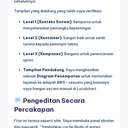
sebelumnya.
Tampilan yang didukung yang telah saya verifikasi:
Level 1 (Konteks Sistem)
: Sempurna untuk
menyelaraskan pemangku kepentingan
Level 2 (Kontainer)
: Sangat baik untuk serah
terima kepada pemimpin teknis
Level 3 (Komponen)
: Berguna untuk perencanaan
sprint
Tampilan Pendukung
: Saya menghasilkan
sebuah
Diagram Penempatan
untuk memetakan
layanan ke wilayah AWS—sesuatu yang biasanya
saya bangun secara manual di Lucidchart.
Pengeditan Secara
Percakapan
Fitur ini terasa seperti sihir. Saya membuka panel obrolan
dan mengetik:
“Tambahkan cache Redis di antara