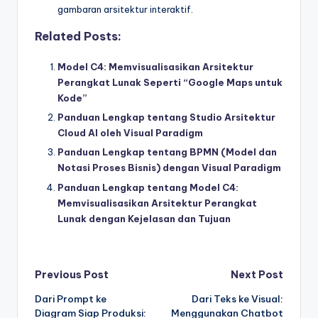
gambaran arsitektur interaktif.
Related Posts:
Model C4: Memvisualisasikan Arsitektur
Perangkat Lunak Seperti “Google Maps untuk
Kode”
Panduan Lengkap tentang Studio Arsitektur
Cloud AI oleh Visual Paradigm
Panduan Lengkap tentang BPMN (Model dan
Notasi Proses Bisnis) dengan Visual Paradigm
Panduan Lengkap tentang Model C4:
Memvisualisasikan Arsitektur Perangkat
Lunak dengan Kejelasan dan Tujuan
Post
Previous Post
Next Post
Dari Prompt ke
Dari Teks ke Visual:
navigation
Diagram Siap Produksi:
Menggunakan Chatbot