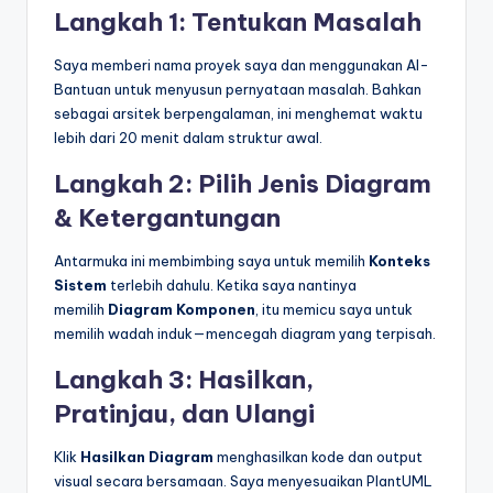
Langkah 1: Tentukan Masalah
Saya memberi nama proyek saya dan menggunakan AI-
Bantuan untuk menyusun pernyataan masalah. Bahkan
sebagai arsitek berpengalaman, ini menghemat waktu
lebih dari 20 menit dalam struktur awal.
Langkah 2: Pilih Jenis Diagram
& Ketergantungan
Antarmuka ini membimbing saya untuk memilih
Konteks
Sistem
terlebih dahulu. Ketika saya nantinya
memilih
Diagram Komponen
, itu memicu saya untuk
memilih wadah induk—mencegah diagram yang terpisah.
Langkah 3: Hasilkan,
Pratinjau, dan Ulangi
Klik
Hasilkan Diagram
menghasilkan kode dan output
visual secara bersamaan. Saya menyesuaikan PlantUML