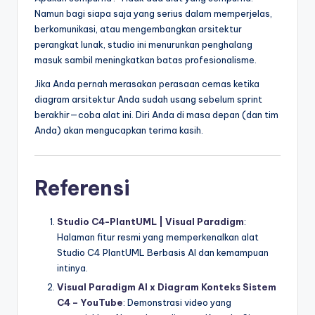
Namun bagi siapa saja yang serius dalam memperjelas,
berkomunikasi, atau mengembangkan arsitektur
perangkat lunak, studio ini menurunkan penghalang
masuk sambil meningkatkan batas profesionalisme.
Jika Anda pernah merasakan perasaan cemas ketika
diagram arsitektur Anda sudah usang sebelum sprint
berakhir—coba alat ini. Diri Anda di masa depan (dan tim
Anda) akan mengucapkan terima kasih.
Referensi
Studio C4-PlantUML | Visual Paradigm
:
Halaman fitur resmi yang memperkenalkan alat
Studio C4 PlantUML Berbasis AI dan kemampuan
intinya.
Visual Paradigm AI x Diagram Konteks Sistem
C4 – YouTube
: Demonstrasi video yang