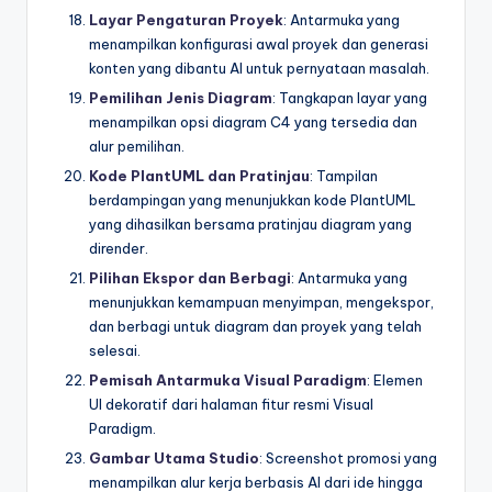
Layar Pengaturan Proyek
: Antarmuka yang
menampilkan konfigurasi awal proyek dan generasi
konten yang dibantu AI untuk pernyataan masalah.
Pemilihan Jenis Diagram
: Tangkapan layar yang
menampilkan opsi diagram C4 yang tersedia dan
alur pemilihan.
Kode PlantUML dan Pratinjau
: Tampilan
berdampingan yang menunjukkan kode PlantUML
yang dihasilkan bersama pratinjau diagram yang
dirender.
Pilihan Ekspor dan Berbagi
: Antarmuka yang
menunjukkan kemampuan menyimpan, mengekspor,
dan berbagi untuk diagram dan proyek yang telah
selesai.
Pemisah Antarmuka Visual Paradigm
: Elemen
UI dekoratif dari halaman fitur resmi Visual
Paradigm.
Gambar Utama Studio
: Screenshot promosi yang
menampilkan alur kerja berbasis AI dari ide hingga