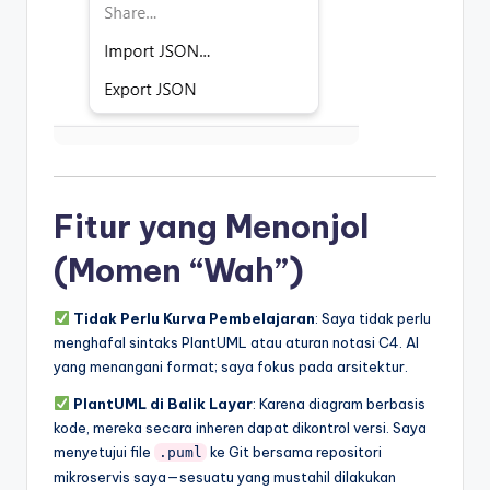
Fitur yang Menonjol
(Momen “Wah”)
Tidak Perlu Kurva Pembelajaran
: Saya tidak perlu
menghafal sintaks PlantUML atau aturan notasi C4. AI
yang menangani format; saya fokus pada arsitektur.
PlantUML di Balik Layar
: Karena diagram berbasis
kode, mereka secara inheren dapat dikontrol versi. Saya
menyetujui file
ke Git bersama repositori
.puml
mikroservis saya—sesuatu yang mustahil dilakukan