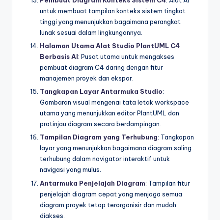
Pembuat Diagram Konteks Sistem C4
: Alat AI
untuk membuat tampilan konteks sistem tingkat
tinggi yang menunjukkan bagaimana perangkat
lunak sesuai dalam lingkungannya.
Halaman Utama Alat Studio PlantUML C4
Berbasis AI
: Pusat utama untuk mengakses
pembuat diagram C4 daring dengan fitur
manajemen proyek dan ekspor.
Tangkapan Layar Antarmuka Studio
:
Gambaran visual mengenai tata letak workspace
utama yang menunjukkan editor PlantUML dan
pratinjau diagram secara berdampingan.
Tampilan Diagram yang Terhubung
: Tangkapan
layar yang menunjukkan bagaimana diagram saling
terhubung dalam navigator interaktif untuk
navigasi yang mulus.
Antarmuka Penjelajah Diagram
: Tampilan fitur
penjelajah diagram cepat yang menjaga semua
diagram proyek tetap terorganisir dan mudah
diakses.