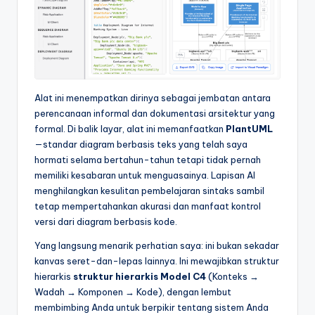
Alat ini menempatkan dirinya sebagai jembatan antara
perencanaan informal dan dokumentasi arsitektur yang
formal. Di balik layar, alat ini memanfaatkan
PlantUML
—standar diagram berbasis teks yang telah saya
hormati selama bertahun-tahun tetapi tidak pernah
memiliki kesabaran untuk menguasainya. Lapisan AI
menghilangkan kesulitan pembelajaran sintaks sambil
tetap mempertahankan akurasi dan manfaat kontrol
versi dari diagram berbasis kode.
Yang langsung menarik perhatian saya: ini bukan sekadar
kanvas seret-dan-lepas lainnya. Ini mewajibkan struktur
hierarkis
struktur hierarkis Model C4
(Konteks →
Wadah → Komponen → Kode), dengan lembut
membimbing Anda untuk berpikir tentang sistem Anda