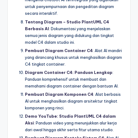
untuk penyempurnaan dan pengeditan diagram
secara interaktif.
Tentang Diagram – Studio PlantUML C4
Berbasis AI
: Dokumentasi yang menjelaskan
semua jenis diagram yang didukung dan tingkat
model C4 dalam studio ini.
Pembuat Diagram Container C4
: Alat AI mandiri
yang dirancang khusus untuk menghasilkan diagram
C4 tingkat container.
Diagram Container C4: Panduan Lengkap
:
Panduan komprehensif untuk membuat dan
memahami diagram container dengan bantuan AI.
Pembuat Diagram Komponen C4
: Alat berbasis
AI untuk menghasilkan diagram arsitektur tingkat
komponen yang rinci.
Demo YouTube: Studio PlantUML C4 dalam
Aksi
: Panduan video yang menunjukkan alur kerja
dari awal hingga akhir serta fitur utama studio.