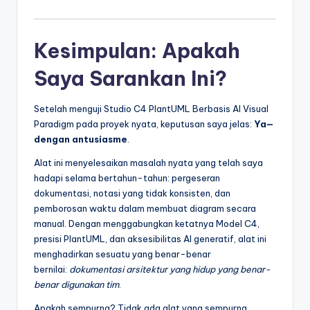
Kesimpulan: Apakah
Saya Sarankan Ini?
Setelah menguji Studio C4 PlantUML Berbasis AI Visual
Paradigm pada proyek nyata, keputusan saya jelas:
Ya—
dengan antusiasme
.
Alat ini menyelesaikan masalah nyata yang telah saya
hadapi selama bertahun-tahun: pergeseran
dokumentasi, notasi yang tidak konsisten, dan
pemborosan waktu dalam membuat diagram secara
manual. Dengan menggabungkan ketatnya Model C4,
presisi PlantUML, dan aksesibilitas AI generatif, alat ini
menghadirkan sesuatu yang benar-benar
bernilai:
dokumentasi arsitektur yang hidup yang benar-
benar digunakan tim
.
Apakah sempurna? Tidak ada alat yang sempurna.