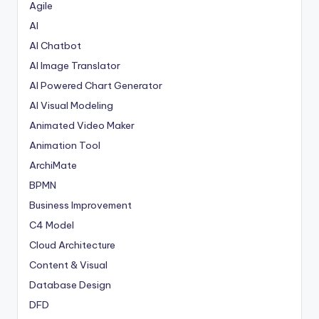
Agile
AI
AI Chatbot
AI Image Translator
AI Powered Chart Generator
AI Visual Modeling
Animated Video Maker
Animation Tool
ArchiMate
BPMN
Business Improvement
C4 Model
Cloud Architecture
Content & Visual
Database Design
DFD