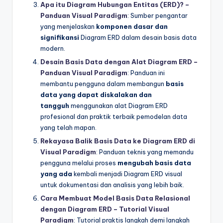
Apa itu Diagram Hubungan Entitas (ERD)? –
Panduan Visual Paradigm
: Sumber pengantar
yang menjelaskan
komponen dasar dan
signifikansi
Diagram ERD dalam desain basis data
modern.
Desain Basis Data dengan Alat Diagram ERD –
Panduan Visual Paradigm
: Panduan ini
membantu pengguna dalam membangun
basis
data yang dapat diskalakan dan
tangguh
menggunakan alat Diagram ERD
profesional dan praktik terbaik pemodelan data
yang telah mapan.
Rekayasa Balik Basis Data ke Diagram ERD di
Visual Paradigm
: Panduan teknis yang memandu
pengguna melalui proses
mengubah basis data
yang ada
kembali menjadi Diagram ERD visual
untuk dokumentasi dan analisis yang lebih baik.
Cara Membuat Model Basis Data Relasional
dengan Diagram ERD – Tutorial Visual
Paradigm
: Tutorial praktis langkah demi langkah