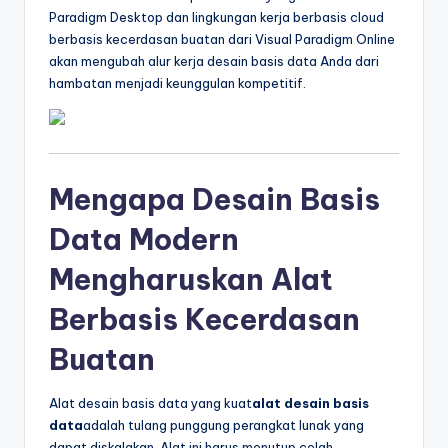
&
Paradigm Desktop dan lingkungan kerja berbasis cloud
berbasis kecerdasan buatan dari Visual Paradigm Online
S
akan mengubah alur kerja desain basis data Anda dari
o
hambatan menjadi keunggulan kompetitif.
f
t
w
Mengapa Desain Basis
a
Data Modern
r
Mengharuskan Alat
e
I
Berbasis Kecerdasan
n
Buatan
d
Alat desain basis data yang kuat
alat desain basis
u
data
adalah tulang punggung perangkat lunak yang
s
dapat diskalakan. Alat ini harus menutup celah