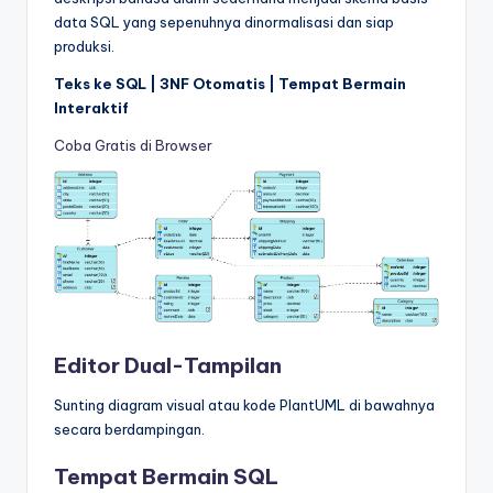
data SQL yang sepenuhnya dinormalisasi dan siap
produksi.
Teks ke SQL | 3NF Otomatis | Tempat Bermain
Interaktif
Coba Gratis di Browser
Editor Dual-Tampilan
Sunting diagram visual atau kode PlantUML di bawahnya
secara berdampingan.
Tempat Bermain SQL