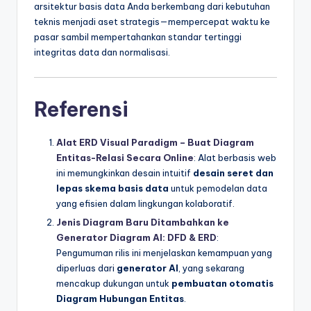
arsitektur basis data Anda berkembang dari kebutuhan
teknis menjadi aset strategis—mempercepat waktu ke
pasar sambil mempertahankan standar tertinggi
integritas data dan normalisasi.
Referensi
Alat ERD Visual Paradigm – Buat Diagram
Entitas-Relasi Secara Online
: Alat berbasis web
ini memungkinkan desain intuitif
desain seret dan
lepas skema basis data
untuk pemodelan data
yang efisien dalam lingkungan kolaboratif.
Jenis Diagram Baru Ditambahkan ke
Generator Diagram AI: DFD & ERD
:
Pengumuman rilis ini menjelaskan kemampuan yang
diperluas dari
generator AI
, yang sekarang
mencakup dukungan untuk
pembuatan otomatis
Diagram Hubungan Entitas
.