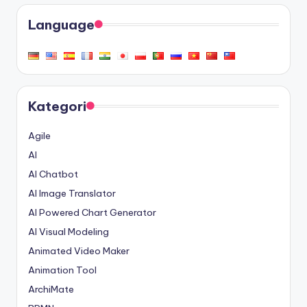
Language
Kategori
Agile
AI
AI Chatbot
AI Image Translator
AI Powered Chart Generator
AI Visual Modeling
Animated Video Maker
Animation Tool
ArchiMate