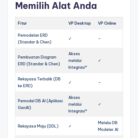
Memilih Alat Anda
Fitur
VP Desktop
VP Online
Pemodelan ERD
✓
–
(Standar & Chen)
Akses
Pembuatan Diagram
melalui
✓
ERD (Standar & Chen)
Integrasi*
Rekayasa Terbalik (DB
✓
–
ke ERD)
Akses
Pemodel DB AI (Aplikasi
melalui
✓
GenAI)
Integrasi*
Melalui DB
Rekayasa Maju (DDL)
✓
Modeler AI