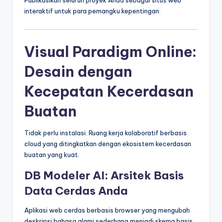
Publikasikan seluruh proyek Anda sebagai situs web
interaktif untuk para pemangku kepentingan.
Visual Paradigm Online:
Desain dengan
Kecepatan Kecerdasan
Buatan
Tidak perlu instalasi. Ruang kerja kolaboratif berbasis
cloud yang ditingkatkan dengan ekosistem kecerdasan
buatan yang kuat.
DB Modeler AI: Arsitek Basis
Data Cerdas Anda
Aplikasi web cerdas berbasis browser yang mengubah
deskripsi bahasa alami sederhana menjadi skema basis