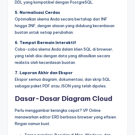
DDL yang kompatibel dengan PostgreSQL.
5. Normalisasi Cerdas
Optimalkan skema Anda secara bertahap dari 1NF
hingga 3NF, dengan alasan yang didukung kecerdasan
buatan untuk setiap perubahan.
6. Tempat Bermain Interaktif
Coba-coba skema Anda dalam klien SQL di browser,
yang telah diisi dengan data yang dihasilkan secara
realistis oleh kecerdasan buatan.
7. Laporan Akhir dan Ekspor
Ekspor semua diagram, dokumentasi, dan skrip SQL
sebagai paket PDF atau JSON yang telah dipoles.
Dasar-Dasar Diagram Cloud
Perlu menggambar kerangka cepat? VP Online
menawarkan editor ERD berbasis browser yang efisien.
Ringan namun kuat.
Tanpa instalasi. Berjalan di Mac, Windows, dan