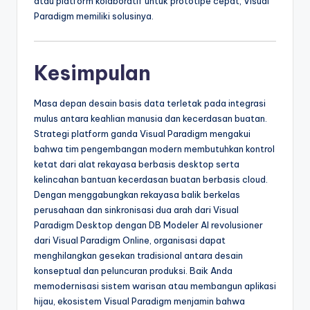
atau platform kolaboratif untuk prototipe cepat, Visual
Paradigm memiliki solusinya.
Kesimpulan
Masa depan desain basis data terletak pada integrasi
mulus antara keahlian manusia dan kecerdasan buatan.
Strategi platform ganda Visual Paradigm mengakui
bahwa tim pengembangan modern membutuhkan kontrol
ketat dari alat rekayasa berbasis desktop serta
kelincahan bantuan kecerdasan buatan berbasis cloud.
Dengan menggabungkan rekayasa balik berkelas
perusahaan dan sinkronisasi dua arah dari Visual
Paradigm Desktop dengan DB Modeler AI revolusioner
dari Visual Paradigm Online, organisasi dapat
menghilangkan gesekan tradisional antara desain
konseptual dan peluncuran produksi. Baik Anda
memodernisasi sistem warisan atau membangun aplikasi
hijau, ekosistem Visual Paradigm menjamin bahwa