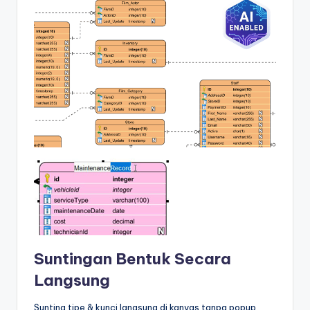
Suntingan Bentuk Secara
Langsung
Sunting tipe & kunci langsung di kanvas tanpa popup.