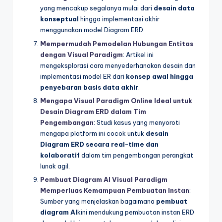
yang mencakup segalanya mulai dari
desain data
konseptual
hingga implementasi akhir
menggunakan model Diagram ERD.
Mempermudah Pemodelan Hubungan Entitas
dengan Visual Paradigm
: Artikel ini
mengeksplorasi cara menyederhanakan desain dan
implementasi model ER dari
konsep awal hingga
penyebaran basis data akhir
.
Mengapa Visual Paradigm Online Ideal untuk
Desain Diagram ERD dalam Tim
Pengembangan
: Studi kasus yang menyoroti
mengapa platform ini cocok untuk
desain
Diagram ERD secara real-time dan
kolaboratif
dalam tim pengembangan perangkat
lunak agil.
Pembuat Diagram AI Visual Paradigm
Memperluas Kemampuan Pembuatan Instan
:
Sumber yang menjelaskan bagaimana
pembuat
diagram AI
kini mendukung pembuatan instan ERD