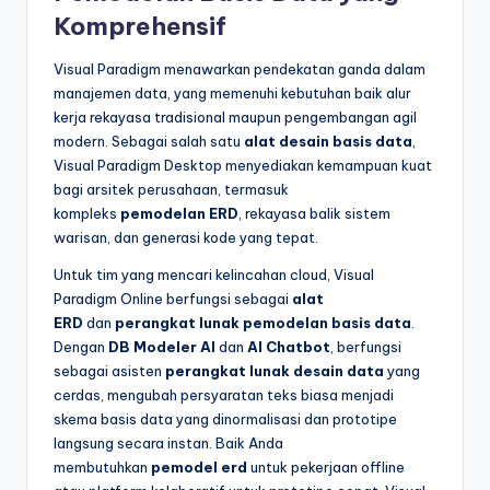
Komprehensif
Visual Paradigm menawarkan pendekatan ganda dalam
manajemen data, yang memenuhi kebutuhan baik alur
kerja rekayasa tradisional maupun pengembangan agil
modern. Sebagai salah satu
alat desain basis data
,
Visual Paradigm Desktop menyediakan kemampuan kuat
bagi arsitek perusahaan, termasuk
kompleks
pemodelan ERD
, rekayasa balik sistem
warisan, dan generasi kode yang tepat.
Untuk tim yang mencari kelincahan cloud, Visual
Paradigm Online berfungsi sebagai
alat
ERD
dan
perangkat lunak pemodelan basis data
.
Dengan
DB Modeler AI
dan
AI Chatbot
, berfungsi
sebagai asisten
perangkat lunak desain data
yang
cerdas, mengubah persyaratan teks biasa menjadi
skema basis data yang dinormalisasi dan prototipe
langsung secara instan. Baik Anda
membutuhkan
pemodel erd
untuk pekerjaan offline