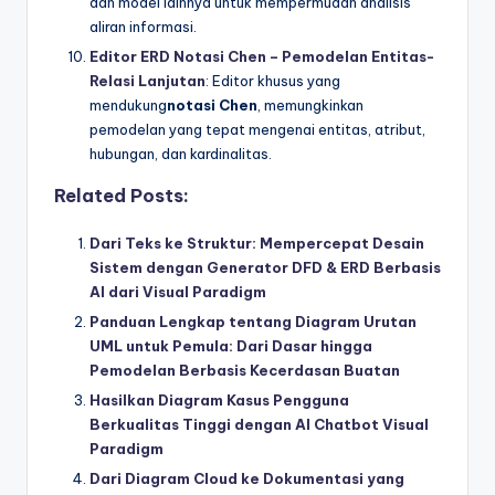
dan model lainnya untuk mempermudah analisis
aliran informasi.
Editor ERD Notasi Chen – Pemodelan Entitas-
Relasi Lanjutan
: Editor khusus yang
mendukung
notasi Chen
, memungkinkan
pemodelan yang tepat mengenai entitas, atribut,
hubungan, dan kardinalitas.
Related Posts:
Dari Teks ke Struktur: Mempercepat Desain
Sistem dengan Generator DFD & ERD Berbasis
AI dari Visual Paradigm
Panduan Lengkap tentang Diagram Urutan
UML untuk Pemula: Dari Dasar hingga
Pemodelan Berbasis Kecerdasan Buatan
Hasilkan Diagram Kasus Pengguna
Berkualitas Tinggi dengan AI Chatbot Visual
Paradigm
Dari Diagram Cloud ke Dokumentasi yang