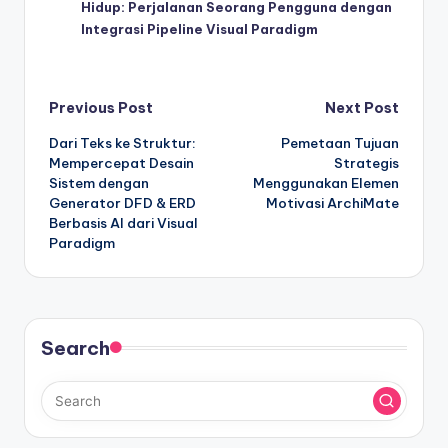
Hidup: Perjalanan Seorang Pengguna dengan
Integrasi Pipeline Visual Paradigm
Post
Previous Post
Next Post
Dari Teks ke Struktur:
Pemetaan Tujuan
navigation
Mempercepat Desain
Strategis
Sistem dengan
Menggunakan Elemen
Generator DFD & ERD
Motivasi ArchiMate
Berbasis AI dari Visual
Paradigm
Search