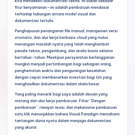
kita mendekati dokumentasi teknis. Ini bukan sekadar
fitur kenyamanan—ini adalah pembaruan mendasar
terhadap hubungan antara model visual dan
dokumentasi tertulis.
Penghapusan penanganan file manual, manajemen versi
otomatis, dan alur kerja berbasis cloud yang mulus
menangani masalah nyata yang telah menghambat
penulis teknis, pengembang, dan analis bisnis selama
bertahun-tahun. Meskipun persyaratan berlangganan
mungkin menjadi pertimbangan bagi sebagian orang,
penghematan waktu dan pengurangan kesalahan
dengan cepat membenarkan investasi bagi tim yang
menghasilkan dokumentasi dalam skala besar.
Yang paling menarik bagi saya adalah desain yang
matang dari alur kerja pembaruan. Filter “Dengan
pembaruan”, riwayat revisi, dan mekanisme pembaruan
satu klik menunjukkan bahwa Visual Paradigm memahami
tantangan dunia nyata dalam menjaga dokumentasi
yang akurat.