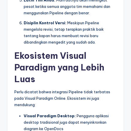
Latih Tim Anda:
Manfaatnya akan meningkat
pesat ketika semua anggota tim memahami dan
menggunakan Pipeline dengan benar.
Disiplin Kontrol Versi:
Meskipun Pipeline
mengelola revisi, tetap terapkan praktik baik
tentang kapan harus membuat revisi baru
dibandingkan mengedit yang sudah ada.
Ekosistem Visual
Paradigm yang Lebih
Luas
Perlu dicatat bahwa integrasi Pipeline tidak terbatas
pada Visual Paradigm Online. Ekosistem ini juga
mendukung:
Visual Paradigm Desktop:
Pengguna aplikasi
desktop tradisional juga dapat menyinkronkan
diagram ke OpenDocs