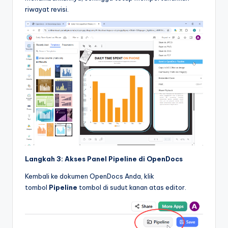
riwayat revisi.
Langkah 3: Akses Panel Pipeline di OpenDocs
Kembali ke dokumen OpenDocs Anda, klik
tombol
Pipeline
tombol di sudut kanan atas editor.