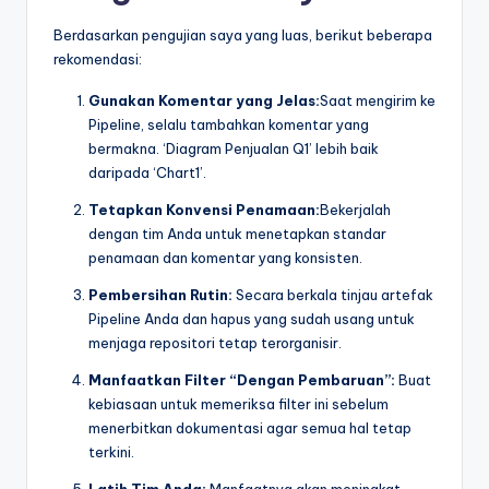
Berdasarkan pengujian saya yang luas, berikut beberapa
rekomendasi:
Gunakan Komentar yang Jelas:
Saat mengirim ke
Pipeline, selalu tambahkan komentar yang
bermakna. ‘Diagram Penjualan Q1’ lebih baik
daripada ‘Chart1’.
Tetapkan Konvensi Penamaan:
Bekerjalah
dengan tim Anda untuk menetapkan standar
penamaan dan komentar yang konsisten.
Pembersihan Rutin:
Secara berkala tinjau artefak
Pipeline Anda dan hapus yang sudah usang untuk
menjaga repositori tetap terorganisir.
Manfaatkan Filter “Dengan Pembaruan”:
Buat
kebiasaan untuk memeriksa filter ini sebelum
menerbitkan dokumentasi agar semua hal tetap
terkini.