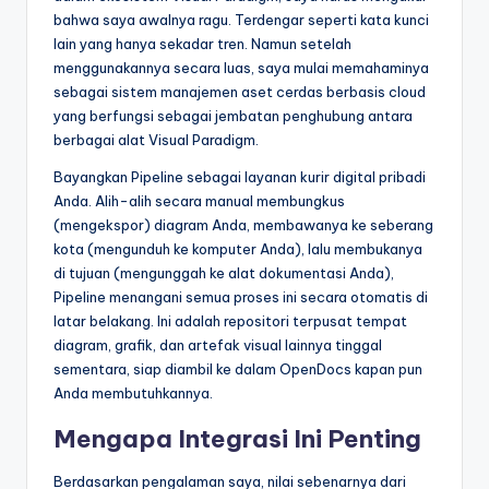
bahwa saya awalnya ragu. Terdengar seperti kata kunci
lain yang hanya sekadar tren. Namun setelah
menggunakannya secara luas, saya mulai memahaminya
sebagai sistem manajemen aset cerdas berbasis cloud
yang berfungsi sebagai jembatan penghubung antara
berbagai alat Visual Paradigm.
Bayangkan Pipeline sebagai layanan kurir digital pribadi
Anda. Alih-alih secara manual membungkus
(mengekspor) diagram Anda, membawanya ke seberang
kota (mengunduh ke komputer Anda), lalu membukanya
di tujuan (mengunggah ke alat dokumentasi Anda),
Pipeline menangani semua proses ini secara otomatis di
latar belakang. Ini adalah repositori terpusat tempat
diagram, grafik, dan artefak visual lainnya tinggal
sementara, siap diambil ke dalam OpenDocs kapan pun
Anda membutuhkannya.
Mengapa Integrasi Ini Penting
Berdasarkan pengalaman saya, nilai sebenarnya dari