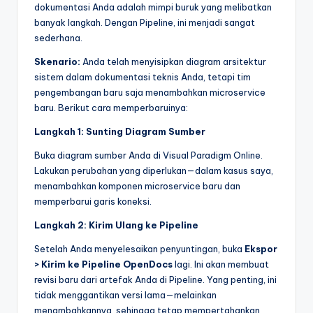
dokumentasi Anda adalah mimpi buruk yang melibatkan
banyak langkah. Dengan Pipeline, ini menjadi sangat
sederhana.
Skenario:
Anda telah menyisipkan diagram arsitektur
sistem dalam dokumentasi teknis Anda, tetapi tim
pengembangan baru saja menambahkan microservice
baru. Berikut cara memperbaruinya:
Langkah 1: Sunting Diagram Sumber
Buka diagram sumber Anda di Visual Paradigm Online.
Lakukan perubahan yang diperlukan—dalam kasus saya,
menambahkan komponen microservice baru dan
memperbarui garis koneksi.
Langkah 2: Kirim Ulang ke Pipeline
Setelah Anda menyelesaikan penyuntingan, buka
Ekspor
> Kirim ke Pipeline OpenDocs
lagi. Ini akan membuat
revisi baru dari artefak Anda di Pipeline. Yang penting, ini
tidak menggantikan versi lama—melainkan
menambahkannya, sehingga tetap mempertahankan