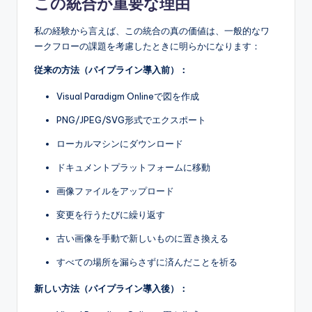
この統合が重要な理由
私の経験から言えば、この統合の真の価値は、一般的なワ
ークフローの課題を考慮したときに明らかになります：
従来の方法（パイプライン導入前）：
Visual Paradigm Onlineで図を作成
PNG/JPEG/SVG形式でエクスポート
ローカルマシンにダウンロード
ドキュメントプラットフォームに移動
画像ファイルをアップロード
変更を行うたびに繰り返す
古い画像を手動で新しいものに置き換える
すべての場所を漏らさずに済んだことを祈る
新しい方法（パイプライン導入後）：