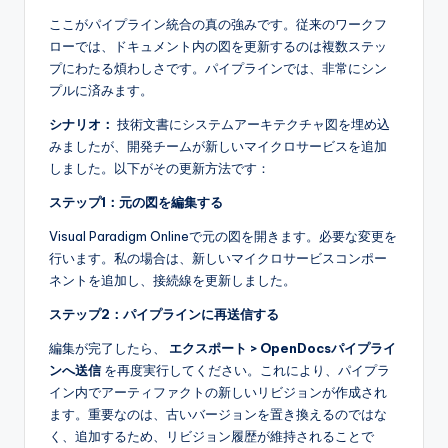
ここがパイプライン統合の真の強みです。従来のワークフ
ローでは、ドキュメント内の図を更新するのは複数ステッ
プにわたる煩わしさです。パイプラインでは、非常にシン
プルに済みます。
シナリオ：
技術文書にシステムアーキテクチャ図を埋め込
みましたが、開発チームが新しいマイクロサービスを追加
しました。以下がその更新方法です：
ステップ1：元の図を編集する
Visual Paradigm Onlineで元の図を開きます。必要な変更を
行います。私の場合は、新しいマイクロサービスコンポー
ネントを追加し、接続線を更新しました。
ステップ2：パイプラインに再送信する
編集が完了したら、
エクスポート > OpenDocsパイプライ
ンへ送信
を再度実行してください。これにより、パイプラ
イン内でアーティファクトの新しいリビジョンが作成され
ます。重要なのは、古いバージョンを置き換えるのではな
く、追加するため、リビジョン履歴が維持されることで