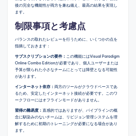
後の完全な機能性が両方を兼ね備え、最高の結果を実現し
ます。
制限事項と考慮点
バランスの取れたレビューを行うために、いくつかの点を
指摘しておきます：
サブスクリプションの要件：
この機能にはVisual Paradigm
Online Combo Editionが必要であり、個人ユーザーまたは
予算が限られた小さなチームにとっては障壁となる可能性
があります。
インターネット依存：
両方のツールがクラウドベースであ
るため、安定したインターネット接続が必要です。このワ
ークフローにはオフラインモードがありません。
習得の難易度：
直感的ではありますが、パイプラインの概
念に馴染みのないチームは、リビジョン管理システムを理
解するために初期のトレーニングが必要になる場合があり
ます。