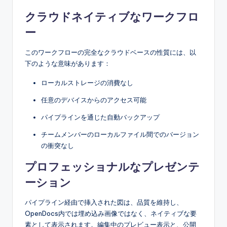
クラウドネイティブなワークフロ
ー
このワークフローの完全なクラウドベースの性質には、以
下のような意味があります：
ローカルストレージの消費なし
任意のデバイスからのアクセス可能
パイプラインを通じた自動バックアップ
チームメンバーのローカルファイル間でのバージョン
の衝突なし
プロフェッショナルなプレゼンテ
ーション
パイプライン経由で挿入された図は、品質を維持し、
OpenDocs内では埋め込み画像ではなく、ネイティブな要
素として表示されます。編集中のプレビュー表示と、公開