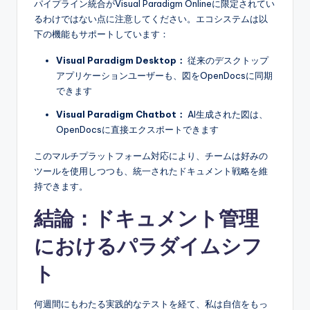
パイプライン統合がVisual Paradigm Onlineに限定されてい
るわけではない点に注意してください。エコシステムは以
下の機能もサポートしています：
Visual Paradigm Desktop：
従来のデスクトップ
アプリケーションユーザーも、図をOpenDocsに同期
できます
Visual Paradigm Chatbot：
AI生成された図は、
OpenDocsに直接エクスポートできます
このマルチプラットフォーム対応により、チームは好みの
ツールを使用しつつも、統一されたドキュメント戦略を維
持できます。
結論：ドキュメント管理
におけるパラダイムシフ
ト
何週間にもわたる実践的なテストを経て、私は自信をもっ