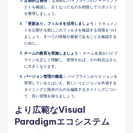
定期的な整理：
定期的にパイプラインのアーティファ
クトを確認し、古くなったものを削除してリポジトリ
を整理しましょう。
「更新あり」フィルタを活用しましょう：
ドキュメン
トを公開する前にこのフィルタを確認する習慣をつけ
ましょう。すべての情報が最新であることを確認する
ために。
チームの教育を実施しましょう：
チーム全員がパイプ
ラインを正しく理解し、使用すれば、その利点はさら
に大きくなります。
バージョン管理の徹底：
パイプラインがリビジョンを
管理しているとはいえ、新しいリビジョンを作成する
タイミングと既存のものを編集するタイミングについ
て、良い習慣を保ちましょう。
より広範なVisual
Paradigmエコシステム