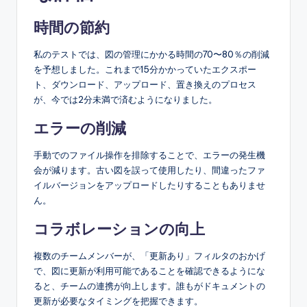
時間の節約
私のテストでは、図の管理にかかる時間の70〜80％の削減
を予想しました。これまで15分かかっていたエクスポー
ト、ダウンロード、アップロード、置き換えのプロセス
が、今では2分未満で済むようになりました。
エラーの削減
手動でのファイル操作を排除することで、エラーの発生機
会が減ります。古い図を誤って使用したり、間違ったファ
イルバージョンをアップロードしたりすることもありませ
ん。
コラボレーションの向上
複数のチームメンバーが、「更新あり」フィルタのおかげ
で、図に更新が利用可能であることを確認できるようにな
ると、チームの連携が向上します。誰もがドキュメントの
更新が必要なタイミングを把握できます。