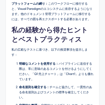
プラットフォームの縛り：
このワークフローに移行する
と、Visual Paradigmのエコシステムに依存するようになり
ます。他のドキュメント管理プラットフォームに移行する
には、すべての図を再エクスポートする必要があります。
私の経験から得たヒント
とベストプラクティス
私の広範なテストに基づき、以下の推奨事項を提示しま
す：
明確なコメントを使用する：
パイプラインに送信する
際は、常に意味のあるコメントを付けるようにしてく
ださい。「Q1 売上チャート」は「Chart1」よりも優れ
ています。
命名規則を確立する：
チームと協力して、一貫性のあ
る命名規則およびコメントの標準を確立してくださ
い。