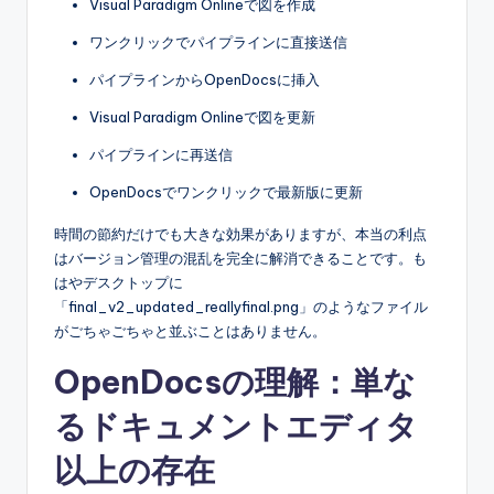
Visual Paradigm Onlineで図を作成
ワンクリックでパイプラインに直接送信
パイプラインからOpenDocsに挿入
Visual Paradigm Onlineで図を更新
パイプラインに再送信
OpenDocsでワンクリックで最新版に更新
時間の節約だけでも大きな効果がありますが、本当の利点
はバージョン管理の混乱を完全に解消できることです。も
はやデスクトップに
「final_v2_updated_reallyfinal.png」のようなファイル
がごちゃごちゃと並ぶことはありません。
OpenDocsの理解：単な
るドキュメントエディタ
以上の存在