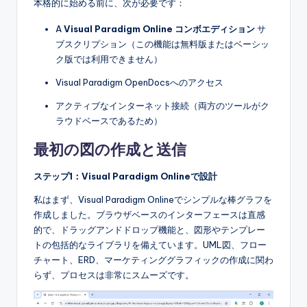
本格的に始める前に、次が必要です：
A
Visual Paradigm Online コンボエディション
サ
ブスクリプション（この機能は無料版またはベーシッ
ク版では利用できません）
Visual Paradigm OpenDocsへのアクセス
アクティブなインターネット接続（両方のツールがク
ラウドベースであるため）
最初の図の作成と送信
ステップ1：Visual Paradigm Onlineで設計
私はまず、Visual Paradigm Onlineでシンプルな棒グラフを
作成しました。ブラウザベースのインターフェースは直感
的で、ドラッグアンドドロップ機能と、図形やテンプレー
トの包括的なライブラリを備えています。UML図、フロー
チャート、ERD、マーケティンググラフィックの作成に関わ
らず、プロセスは非常にスムーズです。