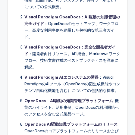
についての公式概要。
Visual Paradigm OpenDocs：AI駆動の知識管理の
完全ガイド
：OpenDocsのセットアップ、ワークフロ
ー、高度な利用事例を網羅した包括的な第三者ガイ
ド。
Visual Paradigm OpenDocs：完全な開発者ガイ
ド
：開発者向けリソース。API統合、Markdownワーク
フロー、技術文書作成のベストプラクティスを詳細に
解説。
Visual Paradigm AIエコシステムの習得
：Visual
ParadigmのAIツール（OpenDocsの図生成機能やコン
テンツ自動化機能を含む）についての包括的な探求。
OpenDocs – AI駆動の知識管理プラットフォーム
: 機
能のハイライト、活用事例、OpenDocsの利用開始へ
のアクセスを含む公式製品ページ。
OpenDocs AI駆動知識プラットフォームのリリース
:
OpenDocsのコアプラットフォームのリリースおよび