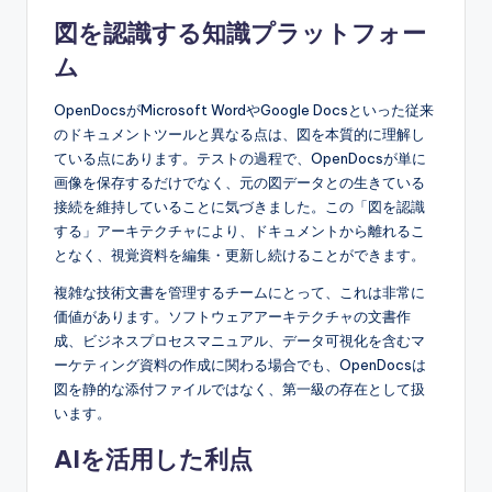
図を認識する知識プラットフォー
ム
OpenDocsがMicrosoft WordやGoogle Docsといった従来
のドキュメントツールと異なる点は、図を本質的に理解し
ている点にあります。テストの過程で、OpenDocsが単に
画像を保存するだけでなく、元の図データとの生きている
接続を維持していることに気づきました。この「図を認識
する」アーキテクチャにより、ドキュメントから離れるこ
となく、視覚資料を編集・更新し続けることができます。
複雑な技術文書を管理するチームにとって、これは非常に
価値があります。ソフトウェアアーキテクチャの文書作
成、ビジネスプロセスマニュアル、データ可視化を含むマ
ーケティング資料の作成に関わる場合でも、OpenDocsは
図を静的な添付ファイルではなく、第一級の存在として扱
います。
AIを活用した利点