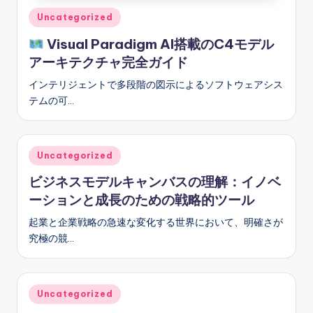
Posted
Uncategorized
in
Visual Paradigm AI搭載のC4モデル
アーキテクチャ完全ガイド
インテリジェントで多段階の図示によるソフトウェアシス
テムの可…
Posted
Uncategorized
in
ビジネスモデルキャンバスの理解：イノベ
ーションと成長のための戦略的ツール
起業と企業戦略の急速な変化する世界において、明確さが
究極の競…
Posted
Uncategorized
in