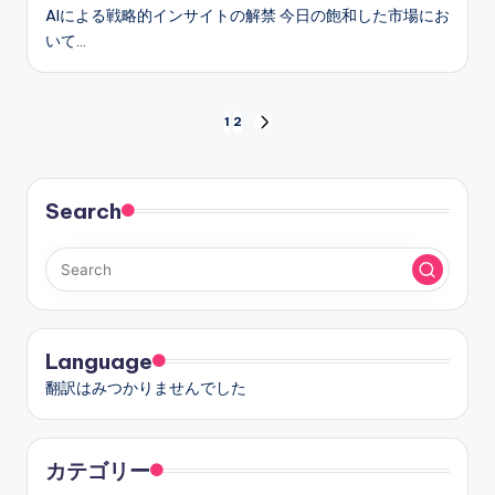
AIによる戦略的インサイトの解禁 今日の飽和した市場にお
いて…
投
1
2
NEXT
PAGE
稿
の
Search
ペ
ー
ジ
Language
送
翻訳はみつかりませんでした
り
カテゴリー