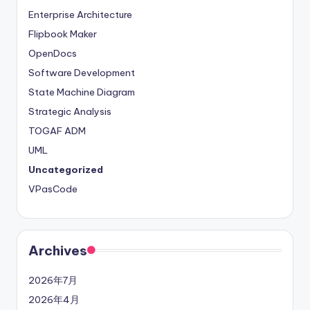
Enterprise Architecture
Flipbook Maker
OpenDocs
Software Development
State Machine Diagram
Strategic Analysis
TOGAF ADM
UML
Uncategorized
VPasCode
Archives
2026年7月
2026年4月