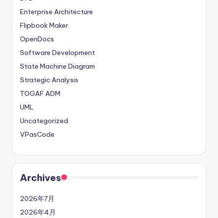
Enterprise Architecture
Flipbook Maker
OpenDocs
Software Development
State Machine Diagram
Strategic Analysis
TOGAF ADM
UML
Uncategorized
VPasCode
Archives
2026年7月
2026年4月