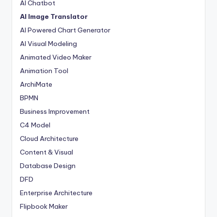
AI Chatbot
AI Image Translator
AI Powered Chart Generator
AI Visual Modeling
Animated Video Maker
Animation Tool
ArchiMate
BPMN
Business Improvement
C4 Model
Cloud Architecture
Content & Visual
Database Design
DFD
Enterprise Architecture
Flipbook Maker