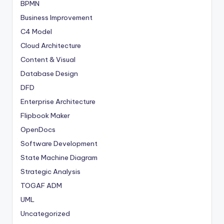
BPMN
Business Improvement
C4 Model
Cloud Architecture
Content & Visual
Database Design
DFD
Enterprise Architecture
Flipbook Maker
OpenDocs
Software Development
State Machine Diagram
Strategic Analysis
TOGAF ADM
UML
Uncategorized