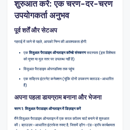
शुरुआत करें: एक चरण-दर-चरण
उपयोगकर्ता अनुभव
पूर्व शर्तें और सेटअप
गहराई में जाने से पहले, आपको निम्न की आवश्यकता होगी:
एक
विजुअल पैराडाइम ऑनलाइन कॉम्बो संस्करण
सदस्यता (इस विशेषता
को मुफ्त या मूल स्तर पर उपलब्ध नहीं है)
विजुअल पैराडाइम ओपनडॉक्स तक पहुंच
एक सक्रिय इंटरनेट कनेक्शन (चूंकि दोनों उपकरण क्लाउड-आधारित
हैं)
अपना पहला डायग्राम बनाना और भेजना
चरण 1: विजुअल पैराडाइम ऑनलाइन में डिज़ाइन करें
मैंने विजुअल पैराडाइम ऑनलाइन में एक सरल कॉलम चार्ट बनाने से शुरुआत
की। ब्राउज़र-आधारित इंटरफेस स्पष्ट है, जिसमें ड्रैग-एंड-ड्रॉप कार्यक्षमता