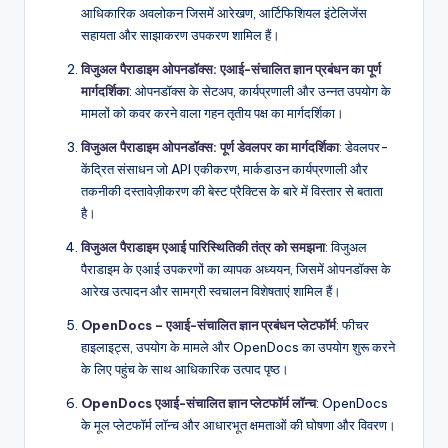
आधिकारिक अवलोकन जिसमें आरेखण, आर्टिफिशियल इंटेलिजेंस
सहायता और साझाकरण उपकरण शामिल हैं।
विजुअल पैराडाइम ओपनडॉक्स: एआई-संचालित ज्ञान प्रबंधन का पूर्ण
मार्गदर्शिका
: ओपनडॉक्स के सेटअप, कार्यप्रणाली और उन्नत उपयोग के
मामलों को कवर करने वाला गहन तृतीय पक्ष का मार्गदर्शिका।
विजुअल पैराडाइम ओपनडॉक्स: पूर्ण डेवलपर का मार्गदर्शिका
: डेवलपर-
केंद्रित संसाधन जो API एकीकरण, मार्कडाउन कार्यप्रणाली और
तकनीकी दस्तावेज़ीकरण की बेस्ट प्रैक्टिस के बारे में विस्तार से बताता
है।
विजुअल पैराडाइम एआई पारिस्थितिकी तंत्र को समझना
: विजुअल
पैराडाइम के एआई उपकरणों का व्यापक अध्ययन, जिसमें ओपनडॉक्स के
आरेख उत्पादन और सामग्री स्वचालन विशेषताएं शामिल हैं।
OpenDocs – एआई-संचालित ज्ञान प्रबंधन प्लेटफॉर्म
: फीचर
हाइलाइट्स, उपयोग के मामले और OpenDocs का उपयोग शुरू करने
के लिए पहुंच के साथ आधिकारिक उत्पाद पृष्ठ।
OpenDocs एआई-संचालित ज्ञान प्लेटफॉर्म लॉन्च
: OpenDocs
के मूल प्लेटफॉर्म लॉन्च और आधारभूत क्षमताओं की घोषणा और विवरण।