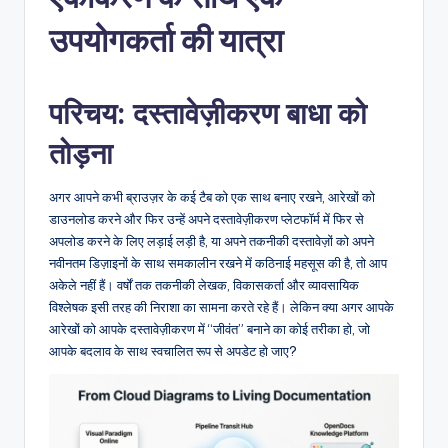
n
-
उपयोगकर्ता की यात्रा
A
I
परिचय: दस्तावेज़ीकरण बाधा को
I
तोड़ना
n
si
अगर आपने कभी ब्राउज़र के कई टैब को एक साथ बनाए रखने, आरेखों को
डाउनलोड करने और फिर उन्हें अपने दस्तावेज़ीकरण प्लेटफॉर्म में फिर से
g
अपलोड करने के लिए लड़ाई लड़ी है, या अपने तकनीकी दस्तावेज़ों को अपने
h
नवीनतम डिज़ाइनों के साथ समकालीन रखने में कठिनाई महसूस की है, तो आप
अकेले नहीं हैं। वर्षों तक तकनीकी लेखक, विकासकर्ता और व्यावसायिक
t
विश्लेषक इसी तरह की निराशा का सामना करते रहे हैं। लेकिन क्या अगर आपके
s
आरेखों को आपके दस्तावेज़ीकरण में “जीवंत” बनाने का कोई तरीका हो, जो
आपके बदलाव के साथ स्वचालित रूप से अपडेट हो जाए?
&
S
o