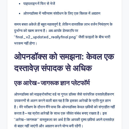
पाइपलाइन में फिर से भेजें
ओपनडॉक्स में नवीनतम संशोधन के लिए एक क्लिक में अद्यतन
समय बचत अकेले ही बहुत महत्वपूर्ण है, लेकिन वास्तविक लाभ वर्जन नियंत्रण के
दुर्भाग्य को खत्म करना है। अब आपके डेस्कटॉप पर
“final_v2_updated_reallyfinal.png” जैसी फ़ाइलों के बीच भारी
भरकम नहीं होगा।
ओपनडॉक्स को समझना: केवल एक
दस्तावेज़ संपादक से अधिक
एक आरेख-जागरूक ज्ञान प्लेटफॉर्म
ओपनडॉक्स को माइक्रोसॉफ्ट वर्ड या गूगल डॉक्स जैसे पारंपरिक दस्तावेज़ीकरण
उपकरणों से अलग करने वाली बात यह है कि इसका आरेखों के प्रति मूल ज्ञान
है। मेरे परीक्षण के दौरान मैंने पाया कि ओपनडॉक्स केवल छवियों को संग्रहीत नहीं
करता है—यह स्रोत आरेखों के साथ एक जीवंत संबंध बनाए रखता है। इस
“आरेख-जागरूक” वास्तुकला का अर्थ है कि आपकी दृश्य छवियां अपने दस्तावेज़
से बाहर नहीं जाएंगी और अद्यतन करने योग्य बनी रहेंगी।