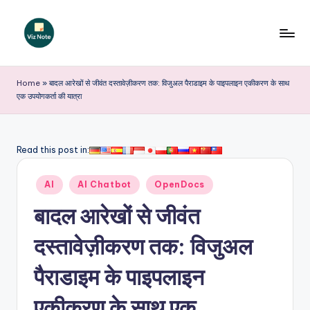
Skip
to
V
content
iz
Home
»
बादल आरेखों से जीवंत दस्तावेज़ीकरण तक: विजुअल पैराडाइम के पाइपलाइन एकीकरण के साथ
एक उपयोगकर्ता की यात्रा
N
o
t
Read this post in:
e
Posted
AI
AI Chatbot
OpenDocs
I
in
बादल आरेखों से जीवंत
n
d
दस्तावेज़ीकरण तक: विजुअल
i
पैराडाइम के पाइपलाइन
a
एकीकरण के साथ एक