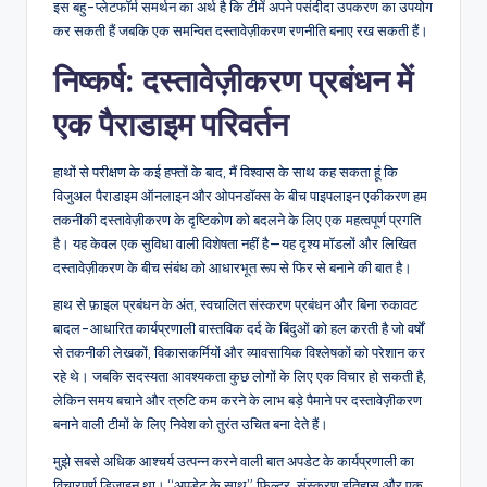
इस बहु-प्लेटफॉर्म समर्थन का अर्थ है कि टीमें अपने पसंदीदा उपकरण का उपयोग
कर सकती हैं जबकि एक समन्वित दस्तावेज़ीकरण रणनीति बनाए रख सकती हैं।
निष्कर्ष: दस्तावेज़ीकरण प्रबंधन में
एक पैराडाइम परिवर्तन
हाथों से परीक्षण के कई हफ्तों के बाद, मैं विश्वास के साथ कह सकता हूं कि
विजुअल पैराडाइम ऑनलाइन और ओपनडॉक्स के बीच पाइपलाइन एकीकरण हम
तकनीकी दस्तावेज़ीकरण के दृष्टिकोण को बदलने के लिए एक महत्वपूर्ण प्रगति
है। यह केवल एक सुविधा वाली विशेषता नहीं है—यह दृश्य मॉडलों और लिखित
दस्तावेज़ीकरण के बीच संबंध को आधारभूत रूप से फिर से बनाने की बात है।
हाथ से फ़ाइल प्रबंधन के अंत, स्वचालित संस्करण प्रबंधन और बिना रुकावट
बादल-आधारित कार्यप्रणाली वास्तविक दर्द के बिंदुओं को हल करती है जो वर्षों
से तकनीकी लेखकों, विकासकर्मियों और व्यावसायिक विश्लेषकों को परेशान कर
रहे थे। जबकि सदस्यता आवश्यकता कुछ लोगों के लिए एक विचार हो सकती है,
लेकिन समय बचाने और त्रुटि कम करने के लाभ बड़े पैमाने पर दस्तावेज़ीकरण
बनाने वाली टीमों के लिए निवेश को तुरंत उचित बना देते हैं।
मुझे सबसे अधिक आश्चर्य उत्पन्न करने वाली बात अपडेट के कार्यप्रणाली का
विचारपूर्ण डिज़ाइन था। “अपडेट के साथ” फ़िल्टर, संस्करण इतिहास और एक