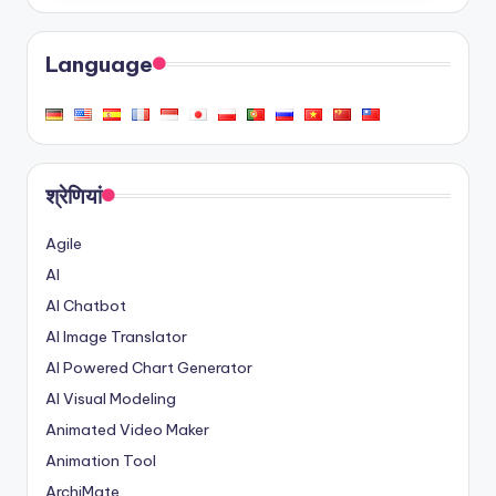
Language
श्रेणियां
Agile
AI
AI Chatbot
AI Image Translator
AI Powered Chart Generator
AI Visual Modeling
Animated Video Maker
Animation Tool
ArchiMate