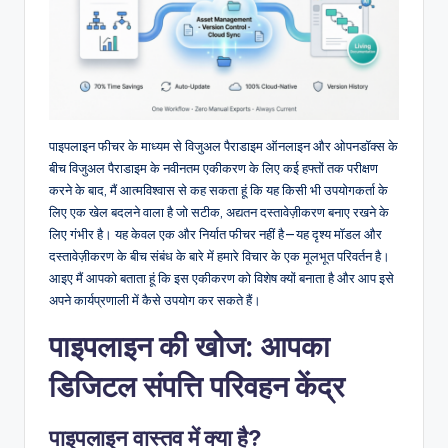
f
t
w
a
r
पाइपलाइन फीचर के माध्यम से विजुअल पैराडाइम ऑनलाइन और ओपनडॉक्स के
बीच विजुअल पैराडाइम के नवीनतम एकीकरण के लिए कई हफ्तों तक परीक्षण
e
करने के बाद, मैं आत्मविश्वास से कह सकता हूं कि यह किसी भी उपयोगकर्ता के
I
लिए एक खेल बदलने वाला है जो सटीक, अद्यतन दस्तावेज़ीकरण बनाए रखने के
लिए गंभीर है। यह केवल एक और निर्यात फीचर नहीं है—यह दृश्य मॉडल और
n
दस्तावेज़ीकरण के बीच संबंध के बारे में हमारे विचार के एक मूलभूत परिवर्तन है।
d
आइए मैं आपको बताता हूं कि इस एकीकरण को विशेष क्यों बनाता है और आप इसे
अपने कार्यप्रणाली में कैसे उपयोग कर सकते हैं।
u
पाइपलाइन की खोज: आपका
s
t
डिजिटल संपत्ति परिवहन केंद्र
r
पाइपलाइन वास्तव में क्या है?
y