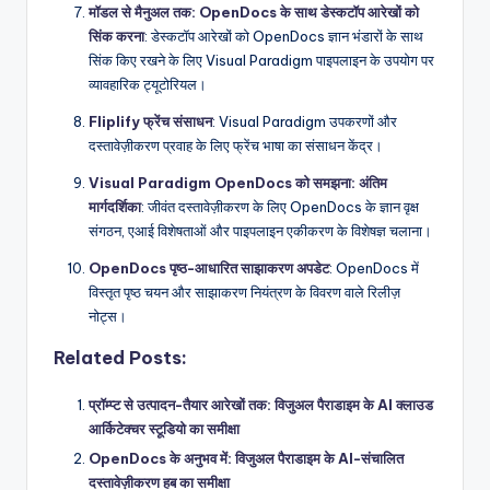
मॉडल से मैनुअल तक: OpenDocs के साथ डेस्कटॉप आरेखों को
सिंक करना
: डेस्कटॉप आरेखों को OpenDocs ज्ञान भंडारों के साथ
सिंक किए रखने के लिए Visual Paradigm पाइपलाइन के उपयोग पर
व्यावहारिक ट्यूटोरियल।
Fliplify फ्रेंच संसाधन
: Visual Paradigm उपकरणों और
दस्तावेज़ीकरण प्रवाह के लिए फ्रेंच भाषा का संसाधन केंद्र।
Visual Paradigm OpenDocs को समझना: अंतिम
मार्गदर्शिका
: जीवंत दस्तावेज़ीकरण के लिए OpenDocs के ज्ञान वृक्ष
संगठन, एआई विशेषताओं और पाइपलाइन एकीकरण के विशेषज्ञ चलाना।
OpenDocs पृष्ठ-आधारित साझाकरण अपडेट
: OpenDocs में
विस्तृत पृष्ठ चयन और साझाकरण नियंत्रण के विवरण वाले रिलीज़
नोट्स।
Related Posts:
प्रॉम्प्ट से उत्पादन-तैयार आरेखों तक: विजुअल पैराडाइम के AI क्लाउड
आर्किटेक्चर स्टूडियो का समीक्षा
OpenDocs के अनुभव में: विजुअल पैराडाइम के AI-संचालित
दस्तावेज़ीकरण हब का समीक्षा