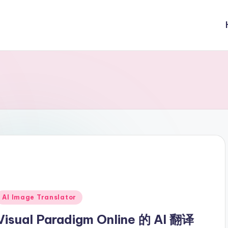
Posted
AI Image Translator
n
Visual Paradigm Online 的 AI 翻译