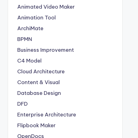
Animated Video Maker
Animation Tool
ArchiMate
BPMN
Business Improvement
C4 Model
Cloud Architecture
Content & Visual
Database Design
DFD
Enterprise Architecture
Flipbook Maker
OpenDocs