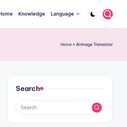
Home
Knowledge
Language
Home
»
AI Image Translator
Search