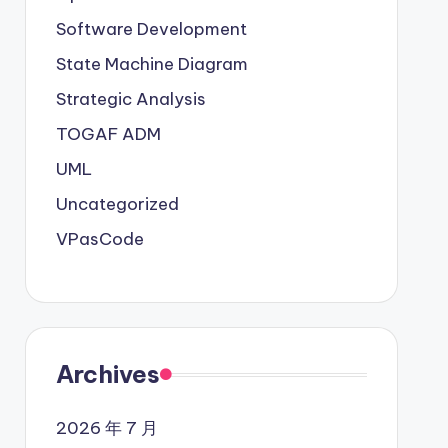
Software Development
State Machine Diagram
Strategic Analysis
TOGAF ADM
UML
Uncategorized
VPasCode
Archives
2026 年 7 月