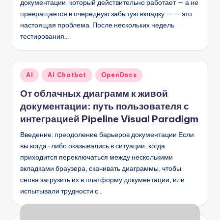
документации, который действительно работает — а не
превращается в очередную забытую вкладку — — это
настоящая проблема. После нескольких недель
тестирования…
Опубликовано
AI
AI Chatbot
OpenDocs
в
От облачных диаграмм к живой
документации: путь пользователя с
интеграцией Pipeline Visual Paradigm
Введение: преодоление барьеров документации Если
вы когда-либо оказывались в ситуации, когда
приходится переключаться между несколькими
вкладками браузера, скачивать диаграммы, чтобы
снова загрузить их в платформу документации, или
испытывали трудности с…