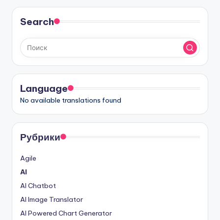
записей
Search
Language
No available translations found
Рубрики
Agile
AI
AI Chatbot
AI Image Translator
AI Powered Chart Generator