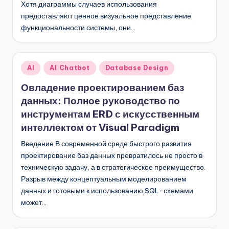
Хотя диаграммы случаев использования
предоставляют ценное визуальное представление
функциональности системы, они…
Опубликовано
AI
AI Chatbot
Database Design
в
Овладение проектированием баз
данных: Полное руководство по
инструментам ERD с искусственным
интеллектом от Visual Paradigm
Введение В современной среде быстрого развития
проектирование баз данных превратилось не просто в
техническую задачу, а в стратегическое преимущество.
Разрыв между концептуальным моделированием
данных и готовыми к использованию SQL-схемами
может…