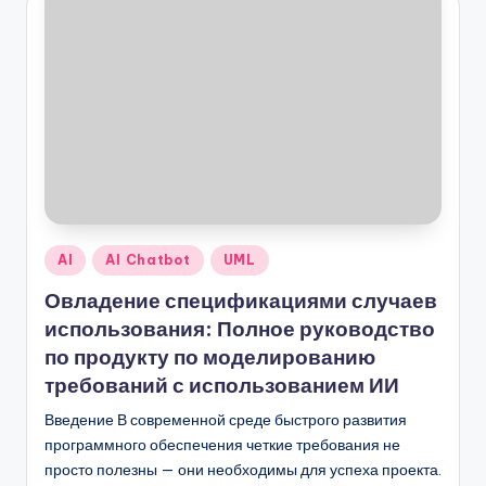
Опубликовано
AI
AI Chatbot
UML
в
Овладение спецификациями случаев
использования: Полное руководство
по продукту по моделированию
требований с использованием ИИ
Введение В современной среде быстрого развития
программного обеспечения четкие требования не
просто полезны — они необходимы для успеха проекта.