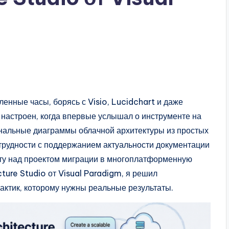
енные часы, борясь с Visio, Lucidchart и даже
 настроен, когда впервые услышал о инструменте на
нальные диаграммы облачной архитектуры из простых
трудности с поддержанием актуальности документации
оту над проектом миграции в многоплатформенную
cture Studio от Visual Paradigm, я решил
практик, которому нужны реальные результаты.