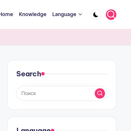
Home
Knowledge
Language
Search
Language