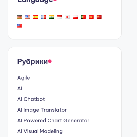
Рубрики
Agile
AI
AI Chatbot
AI Image Translator
AI Powered Chart Generator
AI Visual Modeling