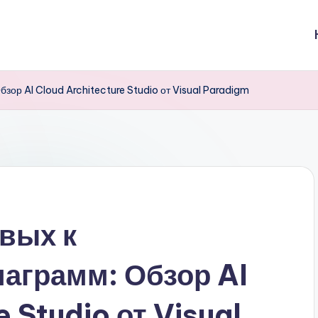
бзор AI Cloud Architecture Studio от Visual Paradigm
овых к
аграмм: Обзор AI
 Studio от Visual