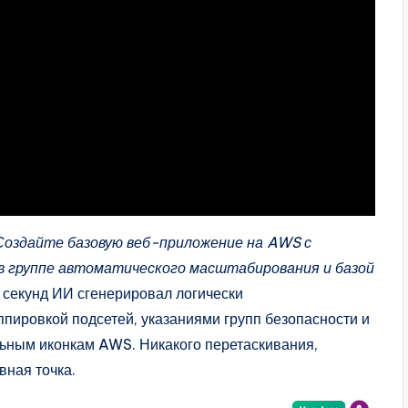
Создайте базовую веб-приложение на AWS с
 в группе автоматического масштабирования и базой
 секунд ИИ сгенерировал логически
пировкой подсетей, указаниями групп безопасности и
ьным иконкам AWS. Никакого перетаскивания,
вная точка.