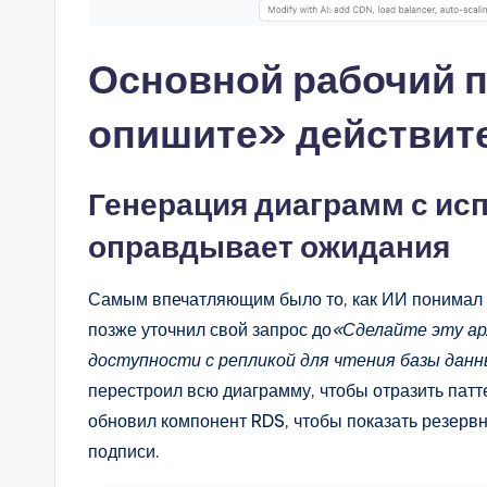
Основной рабочий п
опишите» действит
Генерация диаграмм с ис
оправдывает ожидания
Самым впечатляющим было то, как ИИ понимал н
позже уточнил свой запрос до
«Сделайте эту ар
доступности с репликой для чтения базы данн
перестроил всю диаграмму, чтобы отразить патт
обновил компонент RDS, чтобы показать резерв
подписи.