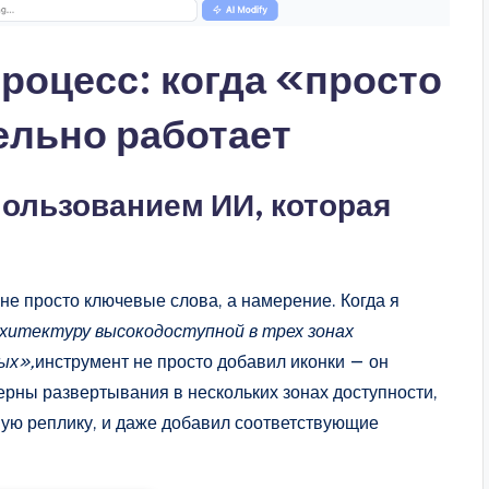
роцесс: когда «просто
ельно работает
пользованием ИИ, которая
е просто ключевые слова, а намерение. Когда я
хитектуру высокодоступной в трех зонах
ых»,
инструмент не просто добавил иконки — он
ерны развертывания в нескольких зонах доступности,
ную реплику, и даже добавил соответствующие