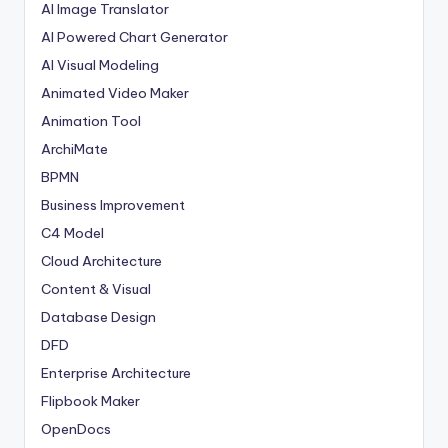
AI Image Translator
AI Powered Chart Generator
AI Visual Modeling
Animated Video Maker
Animation Tool
ArchiMate
BPMN
Business Improvement
C4 Model
Cloud Architecture
Content & Visual
Database Design
DFD
Enterprise Architecture
Flipbook Maker
OpenDocs