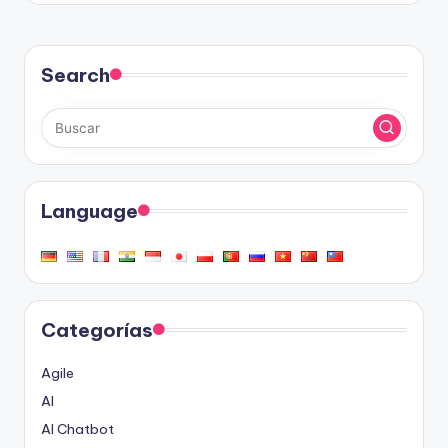
Search
Language
Categorías
Agile
AI
AI Chatbot