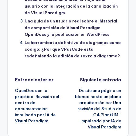
usuario con la integración de la canalización
de Visual Paradigm
Una guía de un usuario real sobre el historial
de compartición de Visual Paradigm
OpenDocs y la publicación en WordPress
La herramienta definitiva de diagramas como
código: ¿Por qué VPasCode está
redefiniendo la edición de texto a diagrama?
Navegación
Entrada anterior
Siguiente entrada
OpenDocs en la
Desde una página en
de
práctica: Revisión del
blanco hasta un plano
centro de
arquitectónico: Una
entradas
documentación
revisión del Studio de
impulsado por IA de
C4 PlantUML
Visual Paradigm
impulsado por IA de
Visual Paradigm