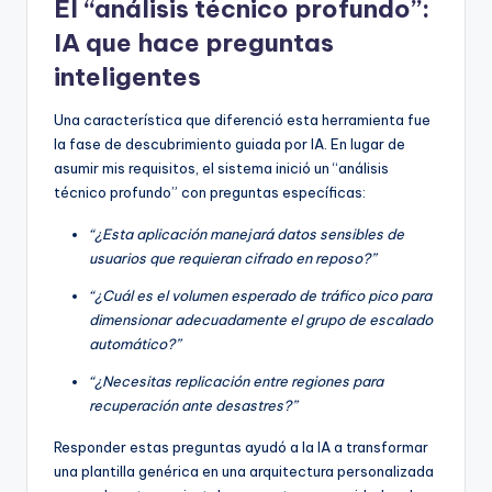
El “análisis técnico profundo”:
IA que hace preguntas
inteligentes
Una característica que diferenció esta herramienta fue
la fase de descubrimiento guiada por IA. En lugar de
asumir mis requisitos, el sistema inició un “análisis
técnico profundo” con preguntas específicas:
“¿Esta aplicación manejará datos sensibles de
usuarios que requieran cifrado en reposo?”
“¿Cuál es el volumen esperado de tráfico pico para
dimensionar adecuadamente el grupo de escalado
automático?”
“¿Necesitas replicación entre regiones para
recuperación ante desastres?”
Responder estas preguntas ayudó a la IA a transformar
una plantilla genérica en una arquitectura personalizada