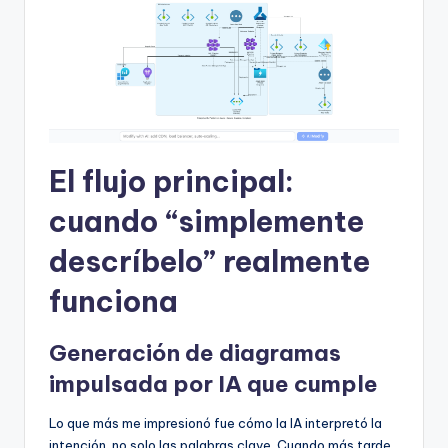
El flujo principal:
cuando “simplemente
descríbelo” realmente
funciona
Generación de diagramas
impulsada por IA que cumple
Lo que más me impresionó fue cómo la IA interpretó la
intención, no solo las palabras clave. Cuando más tarde