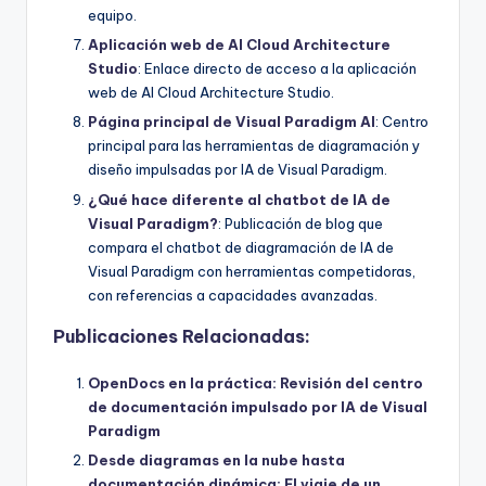
equipo.
Aplicación web de AI Cloud Architecture
Studio
: Enlace directo de acceso a la aplicación
web de AI Cloud Architecture Studio.
Página principal de Visual Paradigm AI
: Centro
principal para las herramientas de diagramación y
diseño impulsadas por IA de Visual Paradigm.
¿Qué hace diferente al chatbot de IA de
Visual Paradigm?
: Publicación de blog que
compara el chatbot de diagramación de IA de
Visual Paradigm con herramientas competidoras,
con referencias a capacidades avanzadas.
Publicaciones Relacionadas:
OpenDocs en la práctica: Revisión del centro
de documentación impulsado por IA de Visual
Paradigm
Desde diagramas en la nube hasta
documentación dinámica: El viaje de un