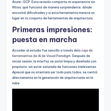
Azure-GCP. Esta revisión comparte mi experiencia sin
U
filtros: qué funcionó de manera sorprendente, dónde
encontré dificultades y si esta herramienta merece un
p
lugar en tu conjunto de herramientas de arquitectura.
d
Primeras impresiones:
a
puesta en marcha
t
e
Acceder al estudio fue sencillo a través de
la caja de
s
herramientas de IA de Visual Paradigm
. Después de
iniciar sesión, la interfaz se sintió limpia y diseñada con
propósito, sin estar saturada de funciones irrelevantes.
Aprecié que no intentara ser todo para todos; se centró
directamente en la generación de arquitecturas en la
nube.