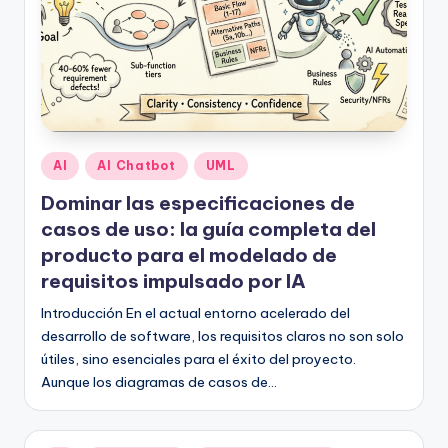
Publicado
AI
AI Chatbot
UML
en
Dominar las especificaciones de
casos de uso: la guía completa del
producto para el modelado de
requisitos impulsado por IA
Introducción En el actual entorno acelerado del
desarrollo de software, los requisitos claros no son solo
útiles, sino esenciales para el éxito del proyecto.
Aunque los diagramas de casos de…