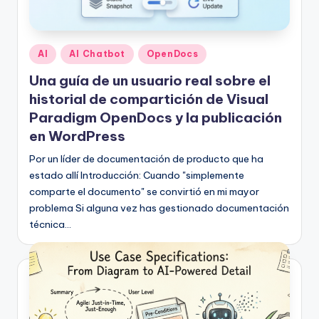
Publicado
AI
AI Chatbot
OpenDocs
en
Una guía de un usuario real sobre el
historial de compartición de Visual
Paradigm OpenDocs y la publicación
en WordPress
Por un líder de documentación de producto que ha
estado allí Introducción: Cuando "simplemente
comparte el documento" se convirtió en mi mayor
problema Si alguna vez has gestionado documentación
técnica…