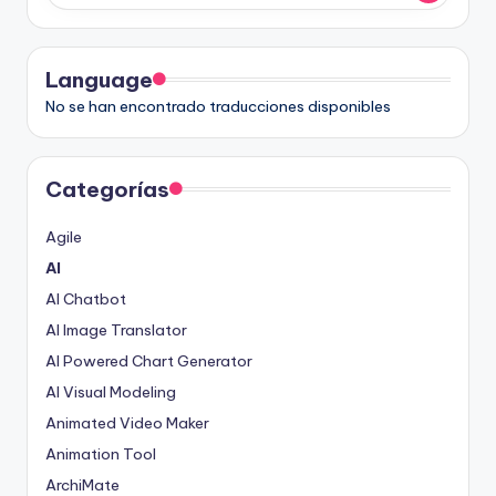
Language
No se han encontrado traducciones disponibles
Categorías
Agile
AI
AI Chatbot
AI Image Translator
AI Powered Chart Generator
AI Visual Modeling
Animated Video Maker
Animation Tool
ArchiMate