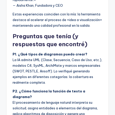
— Aisha Khan, Fundadora y CEO
Estas experiencias coinciden con la mía: la herramienta
destaca al acelerar el proceso de «idea a visualización»
manteniendo una calidad profesional en la salida.
Preguntas que tenía (y
respuestas que encontré)
P1. ¿Qué tipos de diagramas puedo crear?
La IA admite UML (Clase, Secuencia, Caso de Uso, etc.),
modelos C4, SysML, ArchiMate y marcos empresariales
(SWOT, PESTLE, Ansoff). Lo verifiqué generando
ejemplos en diferentes categorías: la cobertura es
realmente completa.
P2. ¿Cómo funciona la función de texto a
diagrama?
El procesamiento de lenguaje natural interpreta su
solicitud, asigna entidades a elementos del diagrama,
aplica algoritmos de disposición y genera una