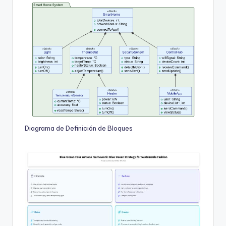
Diagrama de Definición de Bloques