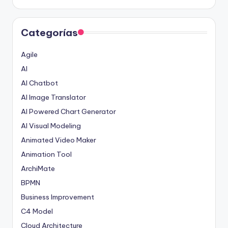
Categorías
Agile
AI
AI Chatbot
AI Image Translator
AI Powered Chart Generator
AI Visual Modeling
Animated Video Maker
Animation Tool
ArchiMate
BPMN
Business Improvement
C4 Model
Cloud Architecture