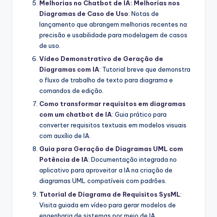
Melhorias no Chatbot de IA: Melhorias nos
Diagramas de Caso de Uso
: Notas de
lançamento que abrangem melhorias recentes na
precisão e usabilidade para modelagem de casos
de uso.
Vídeo Demonstrativo de Geração de
Diagramas com IA
: Tutorial breve que demonstra
o fluxo de trabalho de texto para diagrama e
comandos de edição.
Como transformar requisitos em diagramas
com um chatbot de IA
: Guia prático para
converter requisitos textuais em modelos visuais
com auxílio de IA.
Guia para Geração de Diagramas UML com
Potência de IA
: Documentação integrada no
aplicativo para aproveitar a IA na criação de
diagramas UML compatíveis com padrões.
Tutorial de Diagrama de Requisitos SysML
:
Visita guiada em vídeo para gerar modelos de
engenharia de sistemas por meio de IA