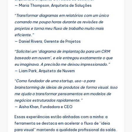
— Maria Thompson, Arquiteta de Soluções
“Transformar diagramas em relatórios com um único
comando me poupa horas durante as revisões de
projetos e torna meu fluxo de trabalho muito mais
eficiente.”
— Daniel Rivera, Gerente de Projetos
“Solicitei um ‘diagrama de implantação para um CRM
baseado em nuvem’, e ele entregou exatamente o que
eu imaginava. A precisão me deixou impressionado.”
— Liam Park, Arquiteto de Nuvem
“Como fundador de uma startup, uso-o para
brainstorming de ideias de produtos de forma visual. Isso
me ajuda a transformar pensamentos em modelos de
negócios estruturados rapidamente.”
— Aisha Khan, Fundadora e CEO
Essas experiências estão alinhadas com a minha: a
ferramenta se destaca em acelerar o fluxo de “ideia
para visual” mantendo a qualidade profissional da saída.