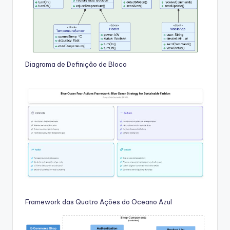
Diagrama de Definição de Bloco
Framework das Quatro Ações do Oceano Azul