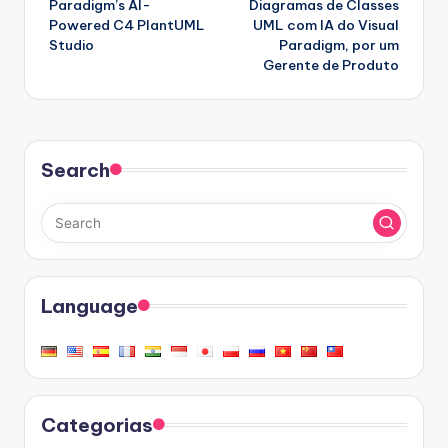
Paradigm’s AI-
Diagramas de Classes
Powered C4 PlantUML
UML com IA do Visual
Studio
Paradigm, por um
Gerente de Produto
Search
Language
Categorias