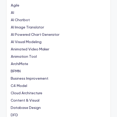
Agile
AI
AI Chatbot
AI Image Translator
AI Powered Chart Generator
AI Visual Modeling
Animated Video Maker
Animation Tool
ArchiMate
BPMN
Business Improvement
C4 Model
Cloud Architecture
Content & Visual
Database Design
DFD