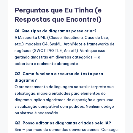
Perguntas que Eu Tinha (e
Respostas que Encontrei)
Q1. Que tipos de diagramas posso criar?
A IA suporta UML (Classe, Sequência, Caso de Uso,
etc.), modelos C4, SysML, ArchiMate e frameworks de
negócios (SWOT, PESTLE, Ansoff). Verifiquei isso
gerando amostras em diversas categorias — a
cobertura é realmente abrangente.
Q2. Como funciona o recurso de texto para
diagrama?
O processamento de linguagem natural interpreta sua
solicitação, mapeia entidades para elementos do
diagrama, aplica algoritmos de disposição e gera uma
visualização compatível com padrões. Nenhum código
ou sintaxe é necessário.
Q3. Posso editar os diagramas criados pela IA?
Sim — por meio de comandos conversacionais. Consegui