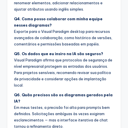
renomear elementos, adicionar relacionamentos e
ajustar atributos usando inglês simples.
Q4. Como posso colaborar com minha equipe
nesses diagramas?
Exporte para o Visual Paradigm desktop para recursos
avançados de colaboração, como histórico de versões,
comentários e permissões baseadas em papéis.
Q5. Os dados que eu insiro na IA são seguros?
Visual Paradigm afirma que protocolos de segurança de
nível empresarial protegem as entradas dos usuários.
Para projetos sensíveis, recomendo revisar sua política
de privacidade e considerar opções de implantação
local.
Q6. Quão precisos são os diagramas gerados pela
IA?
Em meus testes, a precisão foi alta para prompts bem
definidos. Solicitações ambíguas às vezes exigiram
esclarecimentos — mas a interface iterativa de chat
tornou a refinamento direto.