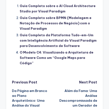
Guia Completo sobre o AI Cloud Architecture
Studio por Visual Paradigm
Guia Completo sobre BPMN (Modelagem e
Notação de Processos de Negócio) com o
Visual Paradigm
Guia Completo da Plataforma Tudo-em-Um
com Inteligência Artificial do Visual Paradigm
para Desenvolvimento de Software
O Modelo C4: Visualizando a Arquitetura de
Software Como um “Google Maps para
Código”
Post
Previous Post
Next Post
Da Página em Branco
Além da Fama: Uma
navigation
ao Plano
Análise
Arquitetônico: Uma
Descompromissada de
Análise do Visual
um Gerador de