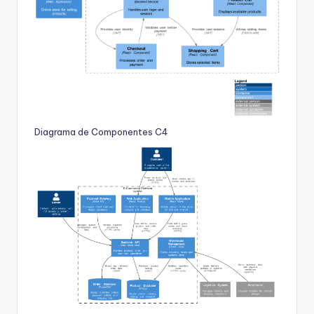
Diagrama de Componentes C4