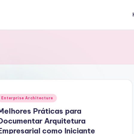
Posted
Enterprise Architecture
n
Melhores Práticas para
Documentar Arquitetura
Empresarial como Iniciante