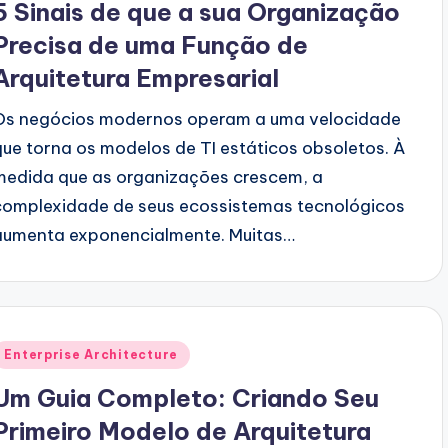
5 Sinais de que a sua Organização
Precisa de uma Função de
Arquitetura Empresarial
Os negócios modernos operam a uma velocidade
que torna os modelos de TI estáticos obsoletos. À
medida que as organizações crescem, a
complexidade de seus ecossistemas tecnológicos
aumenta exponencialmente. Muitas…
Posted
Enterprise Architecture
n
Um Guia Completo: Criando Seu
Primeiro Modelo de Arquitetura