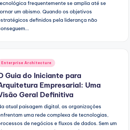
tecnológica frequentemente se amplia até se
tornar um abismo. Quando os objetivos
estratégicos definidos pela liderança não
conseguem…
Posted
Enterprise Architecture
n
O Guia do Iniciante para
Arquitetura Empresarial: Uma
Visão Geral Definitiva
Na atual paisagem digital, as organizações
enfrentam uma rede complexa de tecnologias,
processos de negócios e fluxos de dados. Sem um