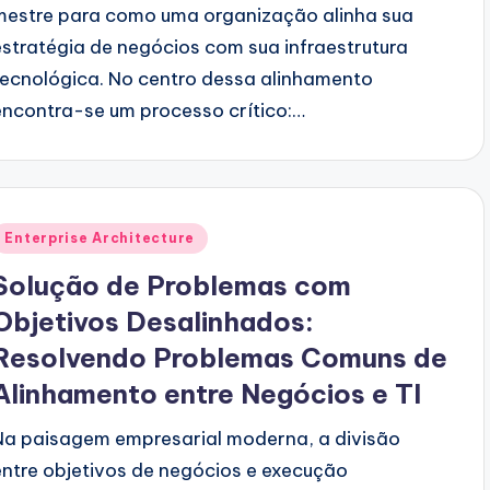
mestre para como uma organização alinha sua
estratégia de negócios com sua infraestrutura
tecnológica. No centro dessa alinhamento
encontra-se um processo crítico:…
Posted
Enterprise Architecture
n
Solução de Problemas com
Objetivos Desalinhados:
Resolvendo Problemas Comuns de
Alinhamento entre Negócios e TI
Na paisagem empresarial moderna, a divisão
entre objetivos de negócios e execução