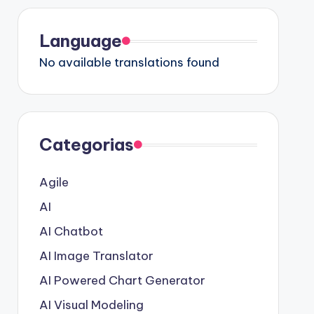
Language
No available translations found
Categorias
Agile
AI
AI Chatbot
AI Image Translator
AI Powered Chart Generator
AI Visual Modeling