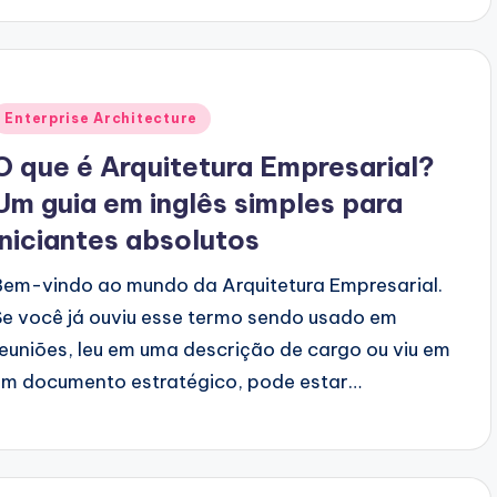
Posted
Enterprise Architecture
n
O que é Arquitetura Empresarial?
Um guia em inglês simples para
iniciantes absolutos
Bem-vindo ao mundo da Arquitetura Empresarial.
Se você já ouviu esse termo sendo usado em
reuniões, leu em uma descrição de cargo ou viu em
um documento estratégico, pode estar…