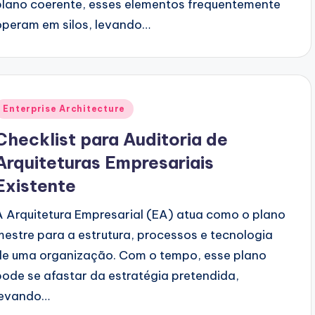
plano coerente, esses elementos frequentemente
operam em silos, levando…
Posted
Enterprise Architecture
n
Checklist para Auditoria de
Arquiteturas Empresariais
Existente
A Arquitetura Empresarial (EA) atua como o plano
mestre para a estrutura, processos e tecnologia
de uma organização. Com o tempo, esse plano
pode se afastar da estratégia pretendida,
levando…