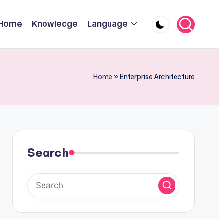
Home
Knowledge
Language
Home
»
Enterprise Architecture
Search