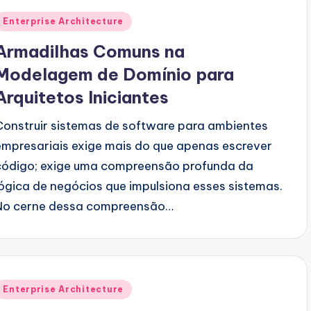
Posted
Enterprise Architecture
n
Armadilhas Comuns na
Modelagem de Domínio para
Arquitetos Iniciantes
Construir sistemas de software para ambientes
empresariais exige mais do que apenas escrever
código; exige uma compreensão profunda da
lógica de negócios que impulsiona esses sistemas.
No cerne dessa compreensão…
Posted
Enterprise Architecture
n