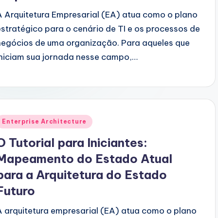
A Arquitetura Empresarial (EA) atua como o plano
estratégico para o cenário de TI e os processos de
negócios de uma organização. Para aqueles que
iniciam sua jornada nesse campo,…
Posted
Enterprise Architecture
n
O Tutorial para Iniciantes:
Mapeamento do Estado Atual
para a Arquitetura do Estado
Futuro
A arquitetura empresarial (EA) atua como o plano