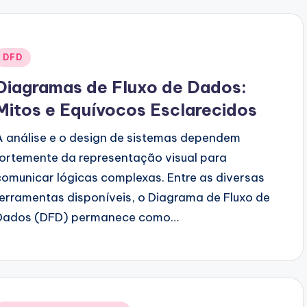
Posted
DFD
n
Diagramas de Fluxo de Dados:
Mitos e Equívocos Esclarecidos
A análise e o design de sistemas dependem
fortemente da representação visual para
comunicar lógicas complexas. Entre as diversas
ferramentas disponíveis, o Diagrama de Fluxo de
Dados (DFD) permanece como…