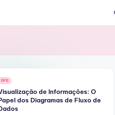
Posted
DFD
n
Visualização de Informações: O
Papel dos Diagramas de Fluxo de
Dados