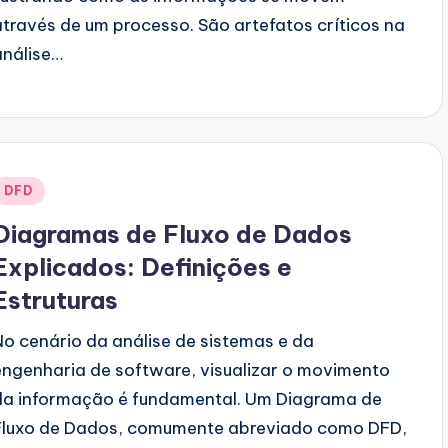
através de um processo. São artefatos críticos na
análise…
Posted
DFD
n
Diagramas de Fluxo de Dados
Explicados: Definições e
Estruturas
No cenário da análise de sistemas e da
engenharia de software, visualizar o movimento
da informação é fundamental. Um Diagrama de
Fluxo de Dados, comumente abreviado como DFD,