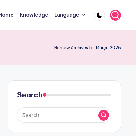
Home
Knowledge
Language
Home
»
Archives for Março 2026
Search