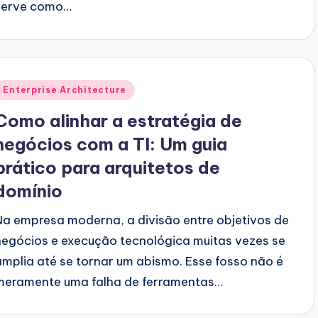
serve como…
Posted
Enterprise Architecture
n
Como alinhar a estratégia de
negócios com a TI: Um guia
prático para arquitetos de
domínio
Na empresa moderna, a divisão entre objetivos de
negócios e execução tecnológica muitas vezes se
amplia até se tornar um abismo. Esse fosso não é
meramente uma falha de ferramentas…