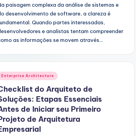
Na paisagem complexa da análise de sistemas e
do desenvolvimento de software, a clareza é
fundamental. Quando partes interessadas,
desenvolvedores e analistas tentam compreender
como as informações se movem através…
Posted
Enterprise Architecture
n
Checklist do Arquiteto de
Soluções: Etapas Essenciais
Antes de Iniciar seu Primeiro
Projeto de Arquitetura
Empresarial