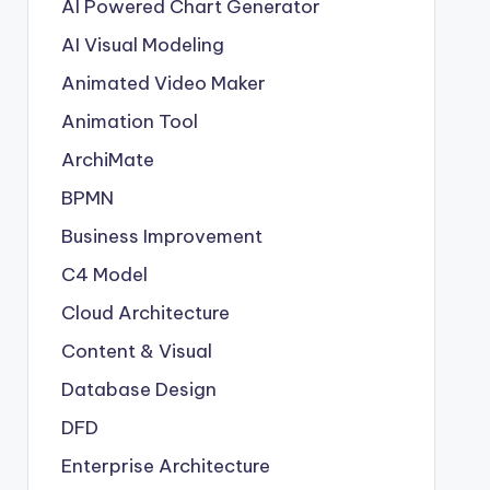
AI Powered Chart Generator
AI Visual Modeling
Animated Video Maker
Animation Tool
ArchiMate
BPMN
Business Improvement
C4 Model
Cloud Architecture
Content & Visual
Database Design
DFD
Enterprise Architecture