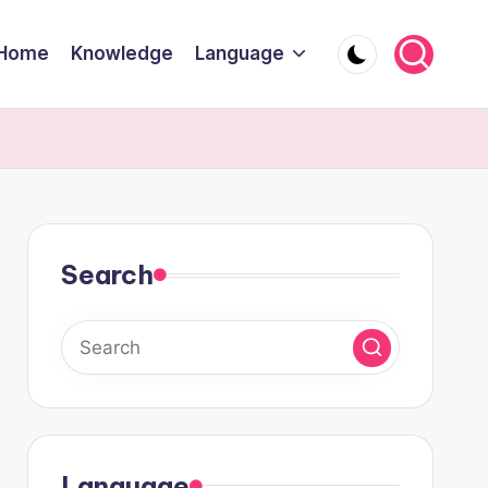
Home
Knowledge
Language
Search
Language