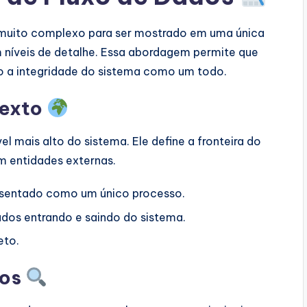
é muito complexo para ser mostrado em uma única
m níveis de detalhe. Essa abordagem permite que
 a integridade do sistema como um todo.
texto
l mais alto do sistema. Ele define a fronteira do
m entidades externas.
resentado como um único processo.
ados entrando e saindo do sistema.
eto.
sos