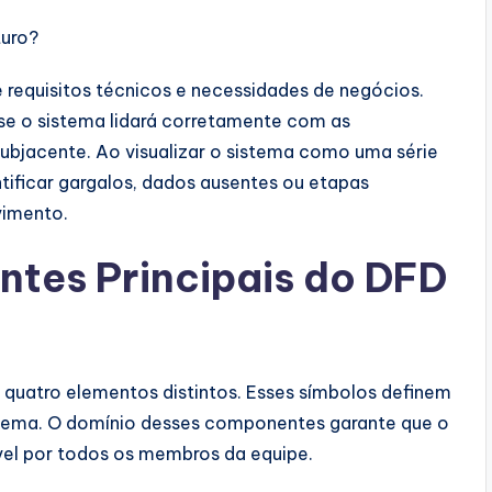
turo?
requisitos técnicos e necessidades de negócios.
 se o sistema lidará corretamente com as
ubjacente. Ao visualizar o sistema como uma série
ntificar gargalos, dados ausentes ou etapas
vimento.
tes Principais do DFD
quatro elementos distintos. Esses símbolos definem
tema. O domínio desses componentes garante que o
vel por todos os membros da equipe.