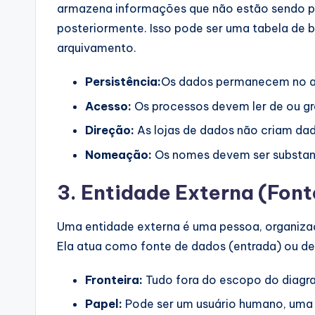
armazena informações que não estão sendo p
posteriormente. Isso pode ser uma tabela de 
arquivamento.
Persistência:
Os dados permanecem no a
Acesso:
Os processos devem ler de ou gr
Direção:
As lojas de dados não criam da
Nomeação:
Os nomes devem ser substant
3. Entidade Externa (Fon
Uma entidade externa é uma pessoa, organizaçã
Ela atua como fonte de dados (entrada) ou de
Fronteira:
Tudo fora do escopo do diagr
Papel:
Pode ser um usuário humano, uma 