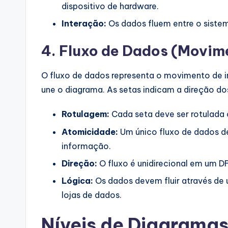
dispositivo de hardware.
Interação:
Os dados fluem entre o sistem
4. Fluxo de Dados (Movi
O fluxo de dados representa o movimento de 
une o diagrama. As setas indicam a direção do
Rotulagem:
Cada seta deve ser rotulada
Atomicidade:
Um único fluxo de dados de
informação.
Direção:
O fluxo é unidirecional em um D
Lógica:
Os dados devem fluir através de 
lojas de dados.
Níveis de Diagrama