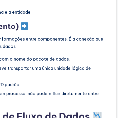
a e a entidade.
mento)
informações entre componentes. É a conexão que
s dados.
 com o nome do pacote de dados.
ve transportar uma única unidade lógica de
FD padrão.
um processo; não podem fluir diretamente entre
s de Fluxo de Dados