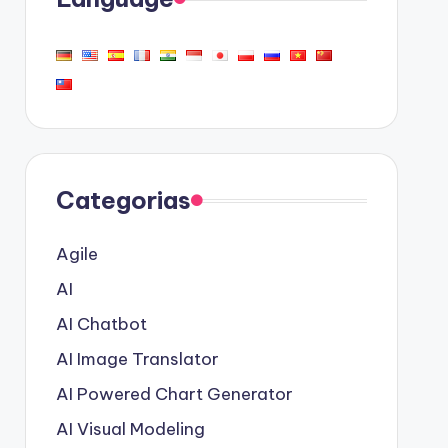
Categorias
Agile
AI
AI Chatbot
AI Image Translator
AI Powered Chart Generator
AI Visual Modeling