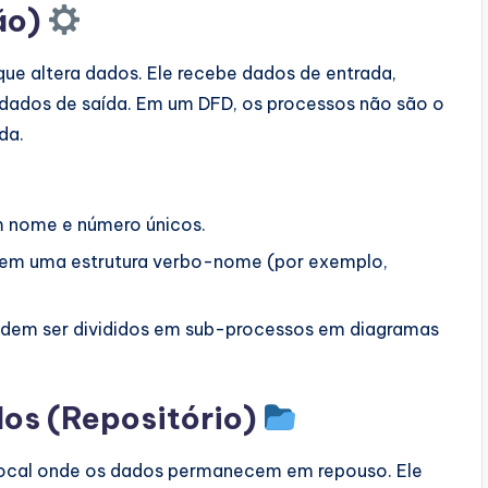
ão)
e altera dados. Ele recebe dados de entrada,
 dados de saída. Em um DFD, os processos não são o
da.
m nome e número únicos.
em uma estrutura verbo-nome (por exemplo,
dem ser divididos em sub-processos em diagramas
os (Repositório)
ocal onde os dados permanecem em repouso. Ele