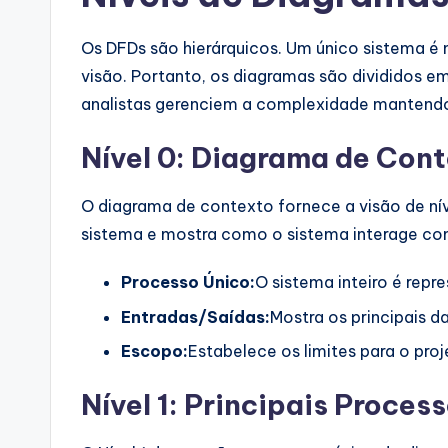
Os DFDs são hierárquicos. Um único sistema 
visão. Portanto, os diagramas são divididos e
analistas gerenciem a complexidade mantendo
Nível 0: Diagrama de Con
O diagrama de contexto fornece a visão de níve
sistema e mostra como o sistema interage co
Processo Único:
O sistema inteiro é rep
Entradas/Saídas:
Mostra os principais d
Escopo:
Estabelece os limites para o proj
Nível 1: Principais Proces