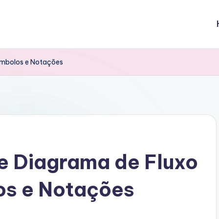
ímbolos e Notações
e Diagrama de Fluxo
os e Notações