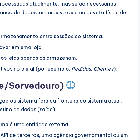
rocessadas atualmente, mas serão necessárias
banco de dados, um arquivo ou uma gaveta física de
rmazenamento entre sessões do sistema.
avar em uma loja.
dos; elas apenas os armazenam.
ivos no plural (por exemplo,
Pedidos
,
Clientes
).
te/Sorvedouro)
o ou sistema fora da fronteira do sistema atual.
stino de dados (saída).
ama é uma entidade externa.
API de terceiros, uma agência governamental ou um