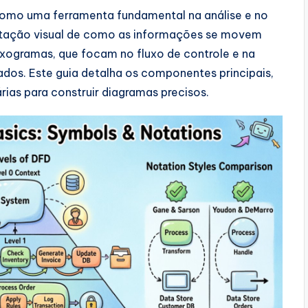
omo uma ferramenta fundamental na análise e no
entação visual de como as informações se movem
uxogramas, que focam no fluxo de controle e na
dos. Este guia detalha os componentes principais,
rias para construir diagramas precisos.