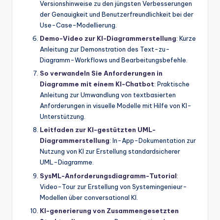
Versionshinweise zu den jüngsten Verbesserungen
der Genauigkeit und Benutzerfreundlichkeit bei der
Use-Case-Modellierung.
Demo-Video zur KI-Diagrammerstellung
: Kurze
Anleitung zur Demonstration des Text-zu-
Diagramm-Workflows und Bearbeitungsbefehle.
So verwandeln Sie Anforderungen in
Diagramme mit einem KI-Chatbot
: Praktische
Anleitung zur Umwandlung von textbasierten
Anforderungen in visuelle Modelle mit Hilfe von KI-
Unterstützung.
Leitfaden zur KI-gestützten UML-
Diagrammerstellung
: In-App-Dokumentation zur
Nutzung von KI zur Erstellung standardsicherer
UML-Diagramme.
SysML-Anforderungsdiagramm-Tutorial
:
Video-Tour zur Erstellung von Systemingenieur-
Modellen über conversational KI.
KI-generierung von Zusammengesetzten