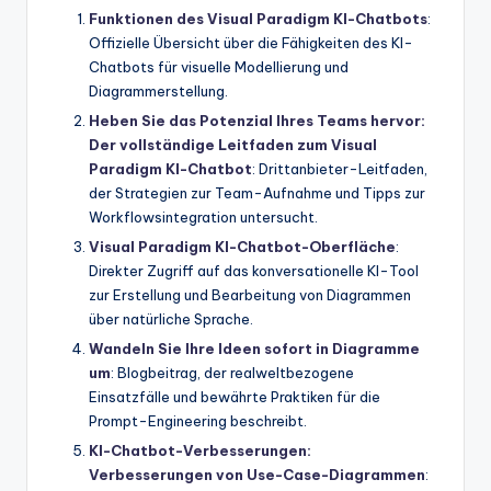
Funktionen des Visual Paradigm KI-Chatbots
:
Offizielle Übersicht über die Fähigkeiten des KI-
Chatbots für visuelle Modellierung und
Diagrammerstellung.
Heben Sie das Potenzial Ihres Teams hervor:
Der vollständige Leitfaden zum Visual
Paradigm KI-Chatbot
: Drittanbieter-Leitfaden,
der Strategien zur Team-Aufnahme und Tipps zur
Workflowsintegration untersucht.
Visual Paradigm KI-Chatbot-Oberfläche
:
Direkter Zugriff auf das konversationelle KI-Tool
zur Erstellung und Bearbeitung von Diagrammen
über natürliche Sprache.
Wandeln Sie Ihre Ideen sofort in Diagramme
um
: Blogbeitrag, der realweltbezogene
Einsatzfälle und bewährte Praktiken für die
Prompt-Engineering beschreibt.
KI-Chatbot-Verbesserungen:
Verbesserungen von Use-Case-Diagrammen
: