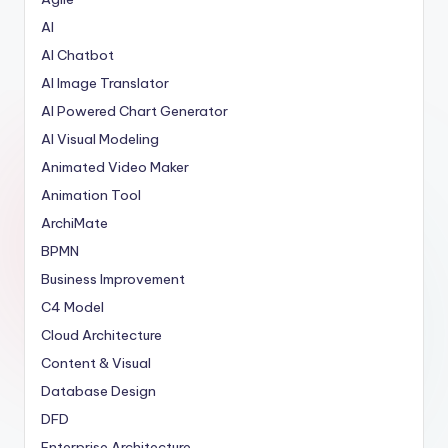
AI
AI Chatbot
AI Image Translator
AI Powered Chart Generator
AI Visual Modeling
Animated Video Maker
Animation Tool
ArchiMate
BPMN
Business Improvement
C4 Model
Cloud Architecture
Content & Visual
Database Design
DFD
Enterprise Architecture