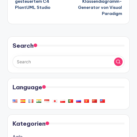
gesteuertem C4
Klassendiagramm-
PlantUML Studio
Generator von Visual
Paradigm
Search
Language
Kategorien
Agile