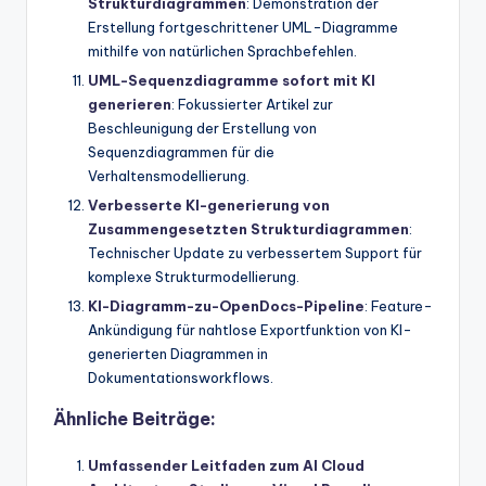
Strukturdiagrammen
: Demonstration der
Erstellung fortgeschrittener UML-Diagramme
mithilfe von natürlichen Sprachbefehlen.
UML-Sequenzdiagramme sofort mit KI
generieren
: Fokussierter Artikel zur
Beschleunigung der Erstellung von
Sequenzdiagrammen für die
Verhaltensmodellierung.
Verbesserte KI-generierung von
Zusammengesetzten Strukturdiagrammen
:
Technischer Update zu verbessertem Support für
komplexe Strukturmodellierung.
KI-Diagramm-zu-OpenDocs-Pipeline
: Feature-
Ankündigung für nahtlose Exportfunktion von KI-
generierten Diagrammen in
Dokumentationsworkflows.
Ähnliche Beiträge:
Umfassender Leitfaden zum AI Cloud