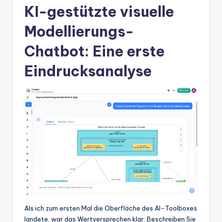
KI-gestützte visuelle
t
Modellierungs-
e
s
Chatbot: Eine erste
Eindrucksanalyse
Als ich zum ersten Mal die Oberfläche des AI-Toolboxes
landete, war das Wertversprechen klar: Beschreiben Sie