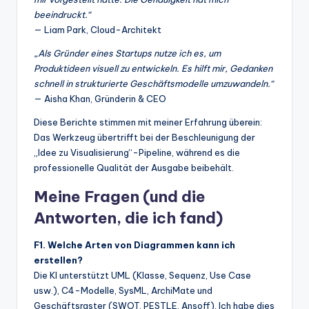
beeindruckt.“
— Liam Park, Cloud-Architekt
„Als Gründer eines Startups nutze ich es, um
Produktideen visuell zu entwickeln. Es hilft mir, Gedanken
schnell in strukturierte Geschäftsmodelle umzuwandeln.“
— Aisha Khan, Gründerin & CEO
Diese Berichte stimmen mit meiner Erfahrung überein:
Das Werkzeug übertrifft bei der Beschleunigung der
„Idee zu Visualisierung“-Pipeline, während es die
professionelle Qualität der Ausgabe beibehält.
Meine Fragen (und die
Antworten, die ich fand)
F1. Welche Arten von Diagrammen kann ich
erstellen?
Die KI unterstützt UML (Klasse, Sequenz, Use Case
usw.), C4-Modelle, SysML, ArchiMate und
Geschäftsraster (SWOT, PESTLE, Ansoff). Ich habe dies