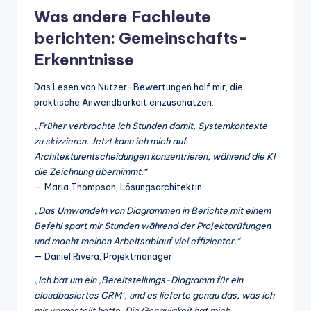
Was andere Fachleute
berichten: Gemeinschafts-
Erkenntnisse
Das Lesen von Nutzer-Bewertungen half mir, die
praktische Anwendbarkeit einzuschätzen:
„Früher verbrachte ich Stunden damit, Systemkontexte
zu skizzieren. Jetzt kann ich mich auf
Architekturentscheidungen konzentrieren, während die KI
die Zeichnung übernimmt.“
— Maria Thompson, Lösungsarchitektin
„Das Umwandeln von Diagrammen in Berichte mit einem
Befehl spart mir Stunden während der Projektprüfungen
und macht meinen Arbeitsablauf viel effizienter.“
— Daniel Rivera, Projektmanager
„Ich bat um ein ‚Bereitstellungs-Diagramm für ein
cloudbasiertes CRM‘, und es lieferte genau das, was ich
mir vorgestellt hatte. Die Genauigkeit hat mich