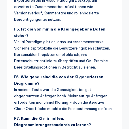
Exportieren Sie in Visual Paradigm Desktop, um
erweiterte Zusammenarbeitsfunktionen wie
Versionsverlauf, Kommentare und rollenbasierte
Berechtigungen zu nutzen.
F5. Ist die von mir in die KI eingegebene Daten
sicher?
Visual Paradigm gibt an, dass unternehmensstarke
Sicherheitsprotokolle die Benutzereingaben schützen.
Bei sensiblen Projekten empfehle ich, ihre
Datenschutzrichtlinie zu überprüfen und On-Premise-
Bereitstellungsoptionen in Betracht zu ziehen.
F6. Wie genau sind die von der KI generierten
Diagramme?
In meinen Tests war die Genauigkeit bei gut
abgegrenzten Anfragen hoch. Mehrdeutige Anfragen
erforderten manchmal Klärung – doch die iterative
Chat-Oberfläche machte die Feinabstimmung einfach.
F7. Kann die KI mir helfen,
Diagrammierungsstandards zu lernen?