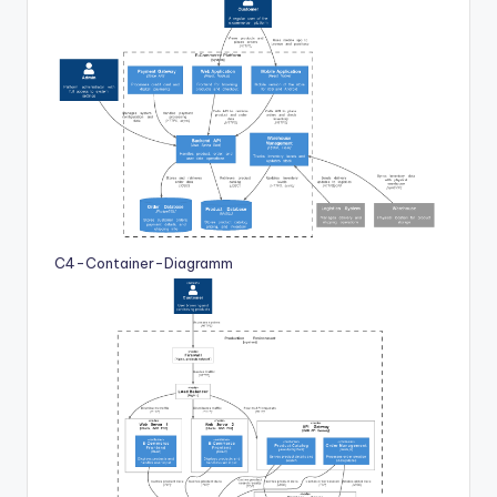
C4-Container-Diagramm