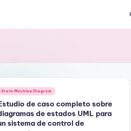
Publicado
State Machine Diagram
en
Estudio de caso completo sobre
diagramas de estados UML para
un sistema de control de