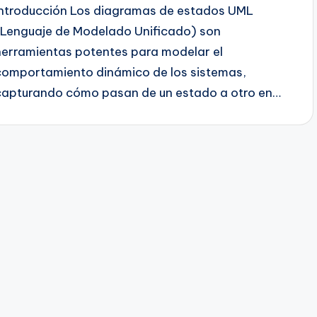
Introducción Los diagramas de estados UML
(Lenguaje de Modelado Unificado) son
herramientas potentes para modelar el
comportamiento dinámico de los sistemas,
capturando cómo pasan de un estado a otro en…