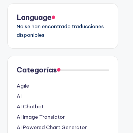
Language
No se han encontrado traducciones
disponibles
Categorías
Agile
AI
AI Chatbot
AI Image Translator
AI Powered Chart Generator