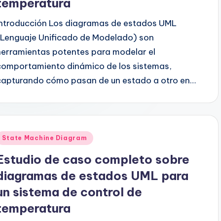
temperatura
Introducción Los diagramas de estados UML
(Lenguaje Unificado de Modelado) son
herramientas potentes para modelar el
comportamiento dinámico de los sistemas,
capturando cómo pasan de un estado a otro en…
Publicado
State Machine Diagram
en
Estudio de caso completo sobre
diagramas de estados UML para
un sistema de control de
temperatura