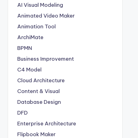
AI Visual Modeling
Animated Video Maker
Animation Tool
ArchiMate
BPMN
Business Improvement
C4 Model
Cloud Architecture
Content & Visual
Database Design
DFD
Enterprise Architecture
Flipbook Maker