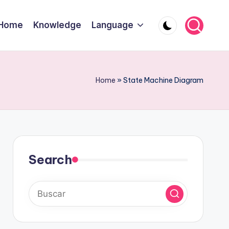
Home
Knowledge
Language
Home
»
State Machine Diagram
Search