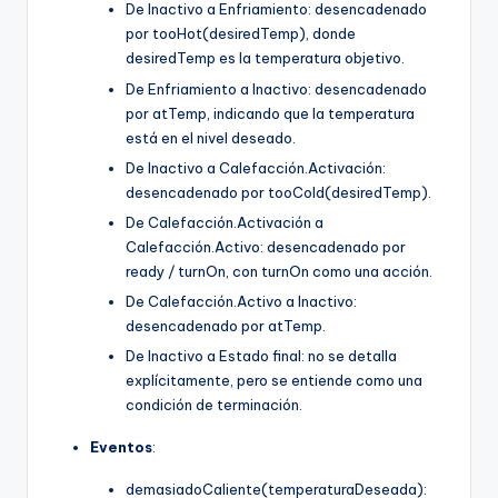
De Inactivo a Enfriamiento: desencadenado
por tooHot(desiredTemp), donde
desiredTemp es la temperatura objetivo.
De Enfriamiento a Inactivo: desencadenado
por atTemp, indicando que la temperatura
está en el nivel deseado.
De Inactivo a Calefacción.Activación:
desencadenado por tooCold(desiredTemp).
De Calefacción.Activación a
Calefacción.Activo: desencadenado por
ready / turnOn, con turnOn como una acción.
De Calefacción.Activo a Inactivo:
desencadenado por atTemp.
De Inactivo a Estado final: no se detalla
explícitamente, pero se entiende como una
condición de terminación.
Eventos
:
demasiadoCaliente(temperaturaDeseada):