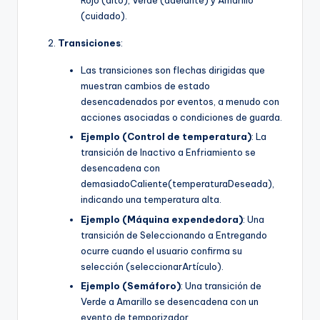
Rojo (alto), Verde (adelante) y Amarillo
(cuidado).
Transiciones
:
Las transiciones son flechas dirigidas que
muestran cambios de estado
desencadenados por eventos, a menudo con
acciones asociadas o condiciones de guarda.
Ejemplo (Control de temperatura)
: La
transición de Inactivo a Enfriamiento se
desencadena con
demasiadoCaliente(temperaturaDeseada),
indicando una temperatura alta.
Ejemplo (Máquina expendedora)
: Una
transición de Seleccionando a Entregando
ocurre cuando el usuario confirma su
selección (seleccionarArtículo).
Ejemplo (Semáforo)
: Una transición de
Verde a Amarillo se desencadena con un
evento de temporizador