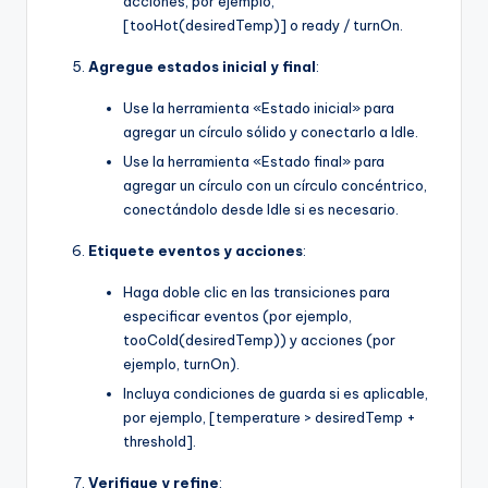
acciones, por ejemplo,
[tooHot(desiredTemp)] o ready / turnOn.
Agregue estados inicial y final
:
Use la herramienta «Estado inicial» para
agregar un círculo sólido y conectarlo a Idle.
Use la herramienta «Estado final» para
agregar un círculo con un círculo concéntrico,
conectándolo desde Idle si es necesario.
Etiquete eventos y acciones
:
Haga doble clic en las transiciones para
especificar eventos (por ejemplo,
tooCold(desiredTemp)) y acciones (por
ejemplo, turnOn).
Incluya condiciones de guarda si es aplicable,
por ejemplo, [temperature > desiredTemp +
threshold].
Verifique y refine
: