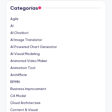
Categorías
Agile
AI
AI Chatbot
AI Image Translator
AI Powered Chart Generator
AI Visual Modeling
Animated Video Maker
Animation Tool
ArchiMate
BPMN
Business Improvement
C4 Model
Cloud Architecture
Content & Visual