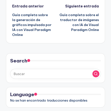
Navegación
Entrada anterior
Siguiente entrada
Guía completa sobre
Guía completa sobre el
de
la generación de
traductor de imágenes
gráficos impulsada por
con IA de Visual
entradas
IA con Visual Paradigm
Paradigm Online
Online
Search
Language
No se han encontrado traducciones disponibles