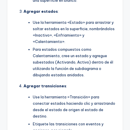
una superficie en blanco.
Agregar estados
:
Use la herramienta «Estado» para arrastrar y
soltar estados en la superficie, nombrándolos
«Inactivo», «Enfriamiento» y
«Calentamiento».
Para estados compuestos como
Calentamiento, cree un estado y agregue
subestados (Activando, Activo) dentro de él
utilizando la función de subdiagrama o
dibujando estados anidados.
Agregar transiciones
:
Use la herramienta «Transición» para
conectar estados haciendo clic y arrastrando
desde el estado de origen al estado de
destino.
Etiquete las transiciones con eventos y