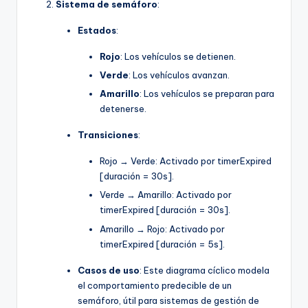
Sistema de semáforo
:
Estados
:
Rojo
: Los vehículos se detienen.
Verde
: Los vehículos avanzan.
Amarillo
: Los vehículos se preparan para
detenerse.
Transiciones
:
Rojo → Verde: Activado por timerExpired
[duración = 30s].
Verde → Amarillo: Activado por
timerExpired [duración = 30s].
Amarillo → Rojo: Activado por
timerExpired [duración = 5s].
Casos de uso
: Este diagrama cíclico modela
el comportamiento predecible de un
semáforo, útil para sistemas de gestión de