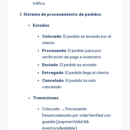
tráfico.
Sistema de procesamiento de pedidos
:
Estados
:
Colocado
: El pedido es enviado por el
cliente.
Procesando
: El pedido pasa por
verificación de pago e inventario.
Enviado
: El pedido es enviado.
Entregado
: El pedido llega al cliente.
Cancelado
: El pedido ha sido
cancelado.
Transiciones
:
Colocado → Procesando:
Desencadenado por orderVerified con
guardia [paymentValid &&
inventoryAvailable].