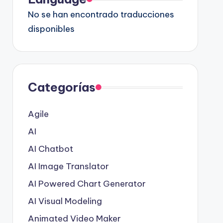
No se han encontrado traducciones
disponibles
Categorías
Agile
AI
AI Chatbot
AI Image Translator
AI Powered Chart Generator
AI Visual Modeling
Animated Video Maker