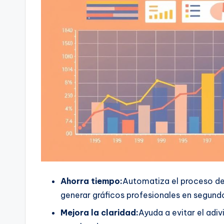
t
e
s
Ahorra tiempo:
Automatiza el proceso de 
generar gráficos profesionales en segund
Mejora la claridad:
Ayuda a evitar el adi