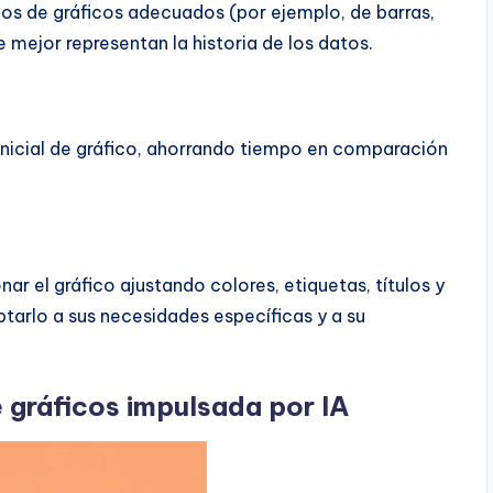
tipos de gráficos adecuados (por ejemplo, de barras,
e mejor representan la historia de los datos.
inicial de gráfico, ahorrando tiempo en comparación
ar el gráfico ajustando colores, etiquetas, títulos y
tarlo a sus necesidades específicas y a su
 gráficos impulsada por IA