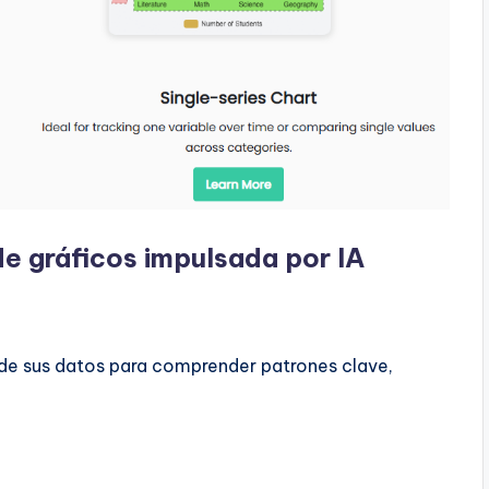
e gráficos impulsada por IA
o de sus datos para comprender patrones clave,