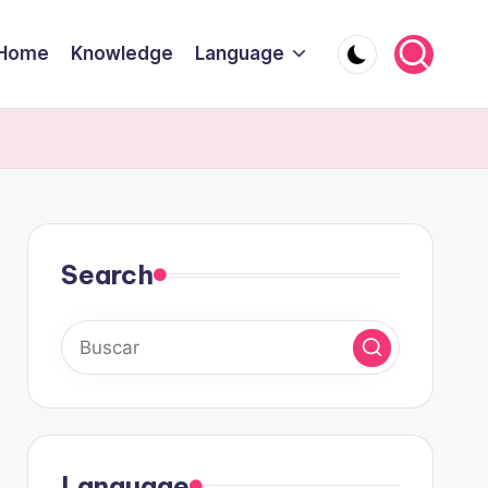
Home
Knowledge
Language
Search
Language