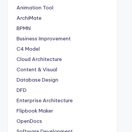
Animation Tool
ArchiMate
BPMN
Business Improvement
C4 Model
Cloud Architecture
Content & Visual
Database Design
DFD
Enterprise Architecture
Flipbook Maker
OpenDocs
Software Development