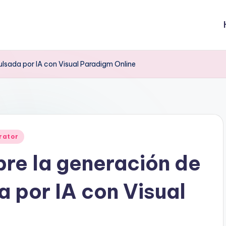
ulsada por IA con Visual Paradigm Online
rator
re la generación de
a por IA con Visual