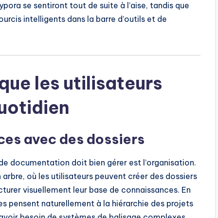
ora se sentiront tout de suite à l’aise, tandis que
rcis intelligents dans la barre d’outils et de
que les utilisateurs
uotidien
ces avec des dossiers
e documentation doit bien gérer est l’organisation.
 arbre, où les utilisateurs peuvent créer des dossiers
cturer visuellement leur base de connaissances. En
es pensent naturellement à la hiérarchie des projets
s avoir besoin de systèmes de balisage complexes.