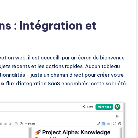
s : Intégration et
cation web, il est accueilli par un écran de bienvenue
ojets récents et les actions rapides. Aucun tableau
onnalités – juste un chemin direct pour créer votre
ux flux d’intégration SaaS encombrés, cette sobriété