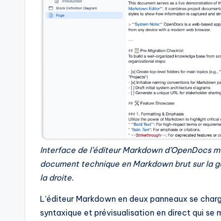
t
e
s
Interface de l’éditeur Markdown d’OpenDocs m
document technique en Markdown brut sur la ga
la droite.
L’éditeur Markdown en deux panneaux se char
syntaxique et prévisualisation en direct qui se 