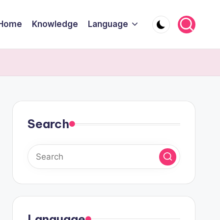
Home
Knowledge
Language
Search
Language