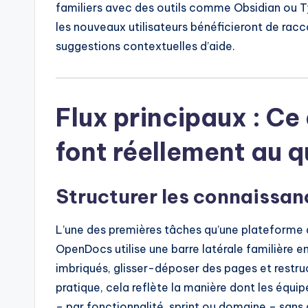
familiers avec des outils comme Obsidian ou Typ
les nouveaux utilisateurs bénéficieront de raccou
suggestions contextuelles d’aide.
Flux principaux : Ce 
font réellement au q
Structurer les connaissan
L’une des premières tâches qu’une plateforme d
OpenDocs utilise une barre latérale familière en
imbriqués, glisser-déposer des pages et restru
pratique, cela reflète la manière dont les équip
– par fonctionnalité, sprint ou domaine – san