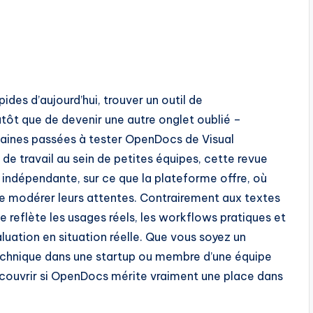
es d’aujourd’hui, trouver un outil de
utôt que de devenir une autre onglet oublié –
emaines passées à tester OpenDocs de Visual
 de travail au sein de petites équipes, cette revue
 indépendante, sur ce que la plateforme offre, où
être modérer leurs attentes. Contrairement aux textes
e reflète les usages réels, les workflows pratiques et
luation en situation réelle. Que vous soyez un
echnique dans une startup ou membre d’une équipe
découvrir si OpenDocs mérite vraiment une place dans