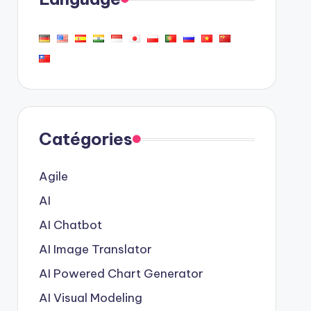
Catégories
Agile
AI
AI Chatbot
AI Image Translator
AI Powered Chart Generator
AI Visual Modeling