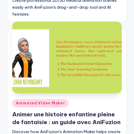
Create professional 2D/3D medical animation scenes
easily with AniFuzion's drag-and-drop tool and AI
features.
Posted
Animated Video Maker
in
Animer une histoire enfantine pleine
de fantaisie : un guide avec AniFuzion
Discover how AniFuzion's Animation Maker helps create