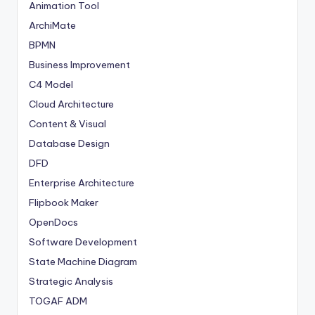
Animation Tool
ArchiMate
BPMN
Business Improvement
C4 Model
Cloud Architecture
Content & Visual
Database Design
DFD
Enterprise Architecture
Flipbook Maker
OpenDocs
Software Development
State Machine Diagram
Strategic Analysis
TOGAF ADM