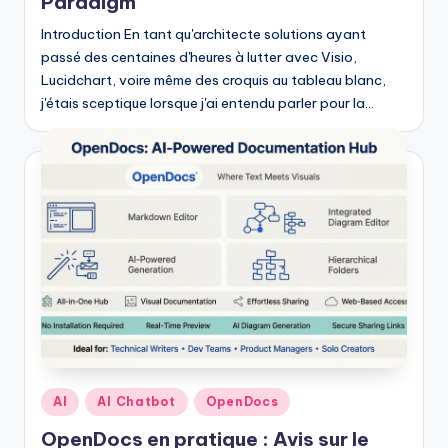
Paradigm
Introduction En tant qu'architecte solutions ayant
passé des centaines d'heures à lutter avec Visio,
Lucidchart, voire même des croquis au tableau blanc,
j'étais sceptique lorsque j'ai entendu parler pour la…
Posted
AI
AI Chatbot
OpenDocs
in
OpenDocs en pratique : Avis sur le