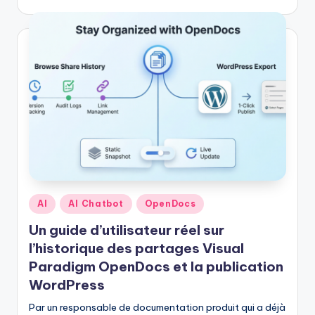
Posted
AI
AI Chatbot
OpenDocs
in
Un guide d’utilisateur réel sur
l’historique des partages Visual
Paradigm OpenDocs et la publication
WordPress
Par un responsable de documentation produit qui a déjà