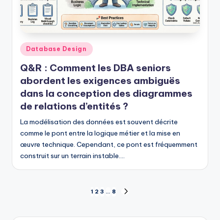
Posted
Database Design
in
Q&R : Comment les DBA seniors
abordent les exigences ambiguës
dans la conception des diagrammes
de relations d’entités ?
La modélisation des données est souvent décrite
comme le pont entre la logique métier et la mise en
œuvre technique. Cependant, ce pont est fréquemment
construit sur un terrain instable.…
Pagination
1
2
3
…
8
NEXT
PAGE
des