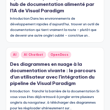
hub de documentation alimenté par
l’IA de Visual Paradigm
Introduction Dans les environnements de
développement rapides d’aujourd’hui, trouver un outil de
documentation qui tient vraiment la route – plutôt que
de devenir une autre onglet oublié – constitue un…
Posted
AI
AI Chatbot
OpenDocs
in
Des diagrammes en nuage à la
documentation vivante : le parcours
d’un utilisateur avec l’intégration du
pipeline de Visual Paradigm
Introduction : franchir la barrière de la documentation Si
vous vous êtes déjà retrouvé à jongler entre plusieurs
onglets du navigateur, à télécharger des diagrammes
pour les réuploader ultérieurement sur…