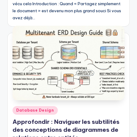
vécu cela Introduction : Quand « Partagez simplement
le document » est devenu mon plus grand souci Si vous
avez déjà…
Posted
Database Design
in
Approfondir : Naviguer les subtilités
des conceptions de diagrammes de