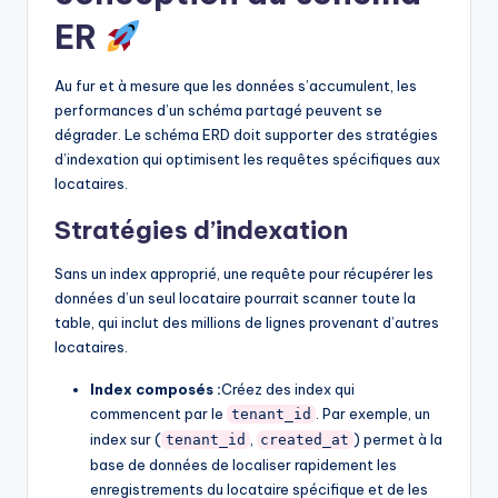
ER
Au fur et à mesure que les données s’accumulent, les
performances d’un schéma partagé peuvent se
dégrader. Le schéma ERD doit supporter des stratégies
d’indexation qui optimisent les requêtes spécifiques aux
locataires.
Stratégies d’indexation
Sans un index approprié, une requête pour récupérer les
données d’un seul locataire pourrait scanner toute la
table, qui inclut des millions de lignes provenant d’autres
locataires.
Index composés :
Créez des index qui
commencent par le
. Par exemple, un
tenant_id
index sur (
,
) permet à la
tenant_id
created_at
base de données de localiser rapidement les
enregistrements du locataire spécifique et de les