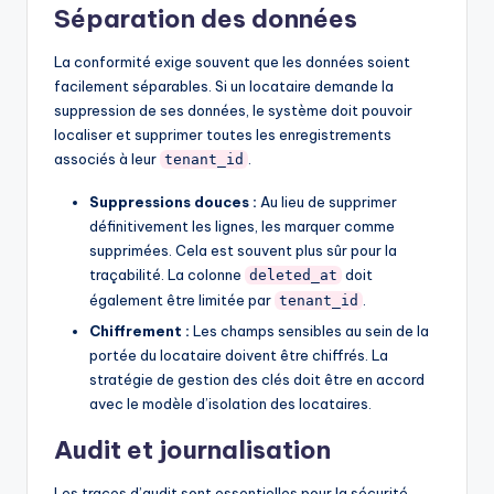
Séparation des données
La conformité exige souvent que les données soient
facilement séparables. Si un locataire demande la
suppression de ses données, le système doit pouvoir
localiser et supprimer toutes les enregistrements
associés à leur
.
tenant_id
Suppressions douces :
Au lieu de supprimer
définitivement les lignes, les marquer comme
supprimées. Cela est souvent plus sûr pour la
traçabilité. La colonne
doit
deleted_at
également être limitée par
.
tenant_id
Chiffrement :
Les champs sensibles au sein de la
portée du locataire doivent être chiffrés. La
stratégie de gestion des clés doit être en accord
avec le modèle d’isolation des locataires.
Audit et journalisation
Les traces d’audit sont essentielles pour la sécurité.