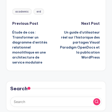
Tags:
academic
erd
Post
Previous Post
Next Post
Étude de cas :
Un guide d’utilisateur
navigation
Transformer un
réel sur l’historique des
diagramme d’entités
partages Visual
relationnel
Paradigm OpenDocs et
monolithique en une
la publication
architecture de
WordPress
service modulaire
Search