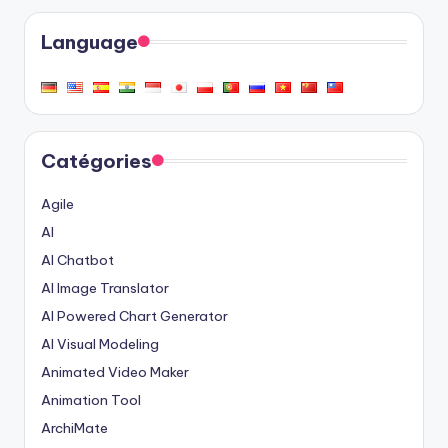
Language
Catégories
Agile
AI
AI Chatbot
AI Image Translator
AI Powered Chart Generator
AI Visual Modeling
Animated Video Maker
Animation Tool
ArchiMate