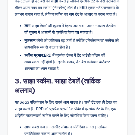
कई टेंट एक ही डेटाबेस का साझा करते हैं, लेकिन प्रत्येक टेंट के उस डेटाबेस के
भीतर अपना स्वयं का स्कीमा (नेमस्पेस) होता है। ERD एकल-टेंट संस्करण के
लगभग समान रहता है, लेकिन स्कीमा का नाम टेंट के आधार पर बदल जाता है।
लाभ:
साझा टेबलों की तुलना में बेहतर अलगाव। अलग-अलग डेटाबेस
की तुलना में आसानी से प्रबंधित किया जा सकता है।
नुकसान:
क्वेरी की जटिलता बढ़ जाती है क्योंकि एप्लिकेशन को स्कीमा को
डायनामिक रूप से बदलना होता है।
स्कीमा प्रभाव:
ERD में प्रत्येक टेबल में टेंट आईडी कॉलम की
आवश्यकता नहीं होती है। इसके बजाय, डेटाबेस कनेक्शन कंटेक्स्ट
अलगाव का ध्यान रखता है।
3. साझा स्कीमा, साझा टेबलें (तार्किक
अलगाव)
यह SaaS एप्लिकेशन के लिए सबसे आम मॉडल है। सभी टेंट एक ही टेबल का
साझा करते हैं। ERD को प्रत्येक प्रासंगिक पंक्ति में प्रत्येक टेंट के लिए एक
अद्वितीय पहचानकर्ता शामिल करने के लिए संशोधित किया जाना चाहिए।
लाभ:
सबसे कम लागत और संचालन अतिरिक्त लागत। ग्लोबल
एनालिटिक्स चलाना आसान होता है।