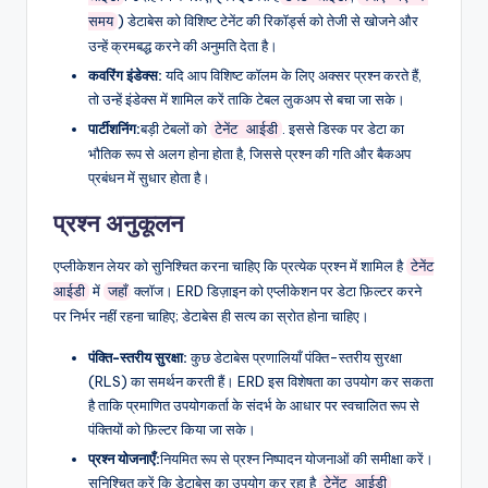
) डेटाबेस को विशिष्ट टेनेंट की रिकॉर्ड्स को तेजी से खोजने और
समय
उन्हें क्रमबद्ध करने की अनुमति देता है।
कवरिंग इंडेक्स:
यदि आप विशिष्ट कॉलम के लिए अक्सर प्रश्न करते हैं,
तो उन्हें इंडेक्स में शामिल करें ताकि टेबल लुकअप से बचा जा सके।
पार्टीशनिंग:
बड़ी टेबलों को
. इससे डिस्क पर डेटा का
टेनेंट आईडी
भौतिक रूप से अलग होना होता है, जिससे प्रश्न की गति और बैकअप
प्रबंधन में सुधार होता है।
प्रश्न अनुकूलन
एप्लीकेशन लेयर को सुनिश्चित करना चाहिए कि प्रत्येक प्रश्न में शामिल है
टेनेंट
में
क्लॉज। ERD डिज़ाइन को एप्लीकेशन पर डेटा फ़िल्टर करने
आईडी
जहाँ
पर निर्भर नहीं रहना चाहिए; डेटाबेस ही सत्य का स्रोत होना चाहिए।
पंक्ति-स्तरीय सुरक्षा:
कुछ डेटाबेस प्रणालियाँ पंक्ति-स्तरीय सुरक्षा
(RLS) का समर्थन करती हैं। ERD इस विशेषता का उपयोग कर सकता
है ताकि प्रमाणित उपयोगकर्ता के संदर्भ के आधार पर स्वचालित रूप से
पंक्तियों को फ़िल्टर किया जा सके।
प्रश्न योजनाएँ:
नियमित रूप से प्रश्न निष्पादन योजनाओं की समीक्षा करें।
सुनिश्चित करें कि डेटाबेस का उपयोग कर रहा है
टेनेंट आईडी