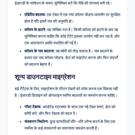
ईआरडी के संशोधन के समय, सुनिश्चित करें कि पीछे की संगतता बनी रहे।
एडिटिव बदलाव:
एक टेबल में एक नया कॉलम जोड़ना आमतौर पर सुरक्षित
होता है यदि इसमें नल की अनुमति हो।
कॉलम के हटाने:
यह जोखिम भरा है। किसी कॉलम को हटाने के बाद यह
सुनिश्चित करना चाहिए कि कोई टेंटेंट इसका उपयोग नहीं कर रहा है, और
एक अप्रचलन अवधि स्थापित की गई है।
कॉलम के नाम बदलना:
यह क्वेरी को तोड़ सकता है। नाम बदलने के
बजाय एक नया कॉलम जोड़ना, डेटा को माइग्रेट करना और फिर संदर्भों
को बदलना बेहतर है।
शून्य डाउनटाइम माइग्रेशन
बड़े टेंटेंट्स के लिए, माइग्रेशन के दौरान टेबलों को लॉक करना एक विकल्प नहीं
है। ईआरडी डिज़ाइन को ऑनलाइन स्कीमा बदलावों का समर्थन करना चाहिए।
गॉस्ट टेबल्स:
अपडेटेड स्ट्रक्चर के साथ एक नई टेबल बनाएं, डेटा को
कॉपी करें, और फिर टेबल्स को बदल दें।
संस्करण निर्धारण:
कुछ प्रणालियाँ धीरे-धीरे लॉन्च करने के लिए एक
स्कीमा के कई संस्करणों का समानांतर समर्थन करती हैं।