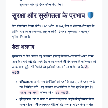
सूचकांक और पूरी टेबल स्कैन किए बिना।
सुरक्षा और सुसंगतता के प्रभाव
डेटा गोपनीयता नियम, जैसे GDPR और CCPA, डेटा के भंडारण और पहुंच के
तरीके पर सख्त आवश्यकताएं लागू करते हैं। ईआरडी सुसंगतता में महत्वपूर्ण
भूमिका निभाता है।
डेटा अलगाव
सुसंगतता के लिए अक्सर यह आवश्यक होता है कि डेटा आसानी से अलग किया
जा सके। यदि कोई टेंट अपने डेटा के हटाए जाने की मांग करता है, तो सिस्टम को
उनके साथ जुड़े सभी रिकॉर्ड को ढूंढने और हटाने में सक्षम होना चाहिए
टेंट
.
आईडी
सॉफ्ट हटाना:
कठोर रूप से पंक्तियों को हटाने के बजाय, उन्हें हटाए गए के
रूप में चिह्नित करें। यह आमतौर पर ऑडिटिंग के लिए सुरक्षित होता है।
कॉलम को भी
.
हटाए गए_समय
टेंट आईडी
एन्क्रिप्शन:
टेंट के सीमा के भीतर संवेदनशील क्षेत्रों को एन्क्रिप्ट किया
जाना चाहिए। की प्रबंधन रणनीति को टेंट अलगाव मॉडल के साथ मेल