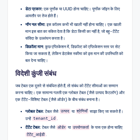
डेटा प्रकार:
एक पूर्णांक या UUID होना चाहिए। पूर्णांक जॉइन के लिए
आमतौर पर तेज होते हैं।
नॉन नल सीमा:
इस कॉलम कभी भी खाली नहीं होना चाहिए। एक खाली
मान इस बात का संकेत देता है कि डेटा किसी का नहीं है, जो बहु-टेंटेंट
संविदा के उल्लंघन करता है।
डिफ़ॉल्ट मान:
कुछ एप्लिकेशन में, डिफ़ॉल्ट को एप्लिकेशन स्तर पर सेट
किया जा सकता है, लेकिन डेटाबेस स्कीमा को इस मान की उपस्थिति को
बल देना चाहिए।
विदेशी कुंजी संबंध
जब टेबल एक दूसरे से संबंधित होते हैं, तो संबंध को टेंटेंट सीमाओं का सम्मान
करना चाहिए। एक सामान्य गलती एक ग्लोबल टेबल (जैसे उत्पाद कैटलॉग) और
एक टेंटेंट-विशिष्ट टेबल (जैसे ऑर्डर) के बीच संबंध बनाना है।
ग्लोबल टेबल:
टेबल जैसे
या
साझा किए जा सकते हैं।
उत्पाद
श्रेणियाँ
उन्हें
.
tenant_id
टेंटेंट टेबल:
टेबल जैसे
या
के पास एक होना चाहिए
ऑर्डर
उपयोगकर्ता
.
टेंटेंट_आईडी