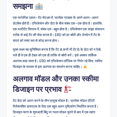
f
समझना
t
एक पारंपरिक एकल-टेंट सेटअप में, प्रत्येक ग्राहक के अपने अलग-अलग
w
डेटाबेस होते हैं। एप्लिकेशन और डेटा के बीच संबंध एक-एक होता है। हालांकि,
a
एक मल्टीटेंट सिस्टम में, संबंध एक-बहुत होता है। एप्लिकेशन एक साझा संसाधन
स्टॉक से कई टेंट की सेवा करता है। ERD को हर क्वेरी और लेनदेन में टेंट के
r
संदर्भ को स्पष्ट रूप से कोड करना होगा।
e
मुख्य लक्ष्य यह सुनिश्चित करना है कि टेंट A कभी भी टेंट B के डेटा को न देखे,
I
भले ही वे एक ही टेबल को एक ही तरीके से क्वेरी करें। इसे अक्सर तार्किक
अलगाव कहा जाता है। ERD को एप्लिकेशन लॉजिक पर निर्भर रहे बिना, स्कीमा
n
डिजाइन के माध्यम से इस अलगाव का समर्थन करना चाहिए।
d
अलगाव मॉडल और उनका स्कीमा
u
डिजाइन पर प्रभाव
s
t
टेंट डेटा को अलग करने के तीन प्रमुख मॉडल हैं। प्रत्येक मॉडल एंटिटी
r
रिलेशनशिप डायग्राम के लिए एक बहुत अलग दृष्टिकोण निर्धारित करता है।
डिजाइन चरण के शुरुआती बिंदु पर गलत मॉडल चुनने से बाद में एक महंगा
y