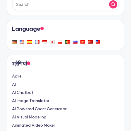
Language
श्रेणियां
Agile
AI
AI Chatbot
AI Image Translator
AI Powered Chart Generator
AI Visual Modeling
Animated Video Maker