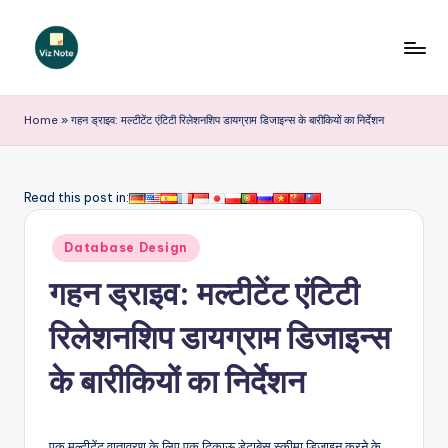
Skip
to
V
content
iz
Home
»
गहन ड्राइव: मल्टीटेंट एंटिटी रिलेशनशिप डायग्राम डिजाइन्स के बारीकियों का निर्देशन
N
o
Read this post in:
t
Posted
e
Database Design
in
I
गहन ड्राइव: मल्टीटेंट एंटिटी
n
रिलेशनशिप डायग्राम डिजाइन्स
d
के बारीकियों का निर्देशन
i
a
एक मल्टीटेंट वातावरण के लिए एक टिकाऊ डेटाबेस स्कीमा डिजाइन करने के