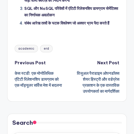
जड़ी धीमी क्वेरीज़ का निदान करना
SQL और NoSQL परिवेशों में एंटिटी रिलेशनशिप डायग्राम सेमेंटिक्स
का निर्णायक अवलोकन
संबंध आरेख तत्वों के घटक विश्लेषण जो अक्सर भ्रम पैदा करते हैं
Tags:
academic
erd
Post
Previous Post
Next Post
केस स्टडी: एक मोनोलिथिक
विजुअल पैराडाइम ओपनडॉक्स
navigation
एंटिटी रिलेशनशिप डायग्राम को
शेयर हिस्ट्री और वर्डप्रेस
एक मॉड्यूलर सर्विस मेश में बदलना
प्रकाशन के एक वास्तविक
उपयोगकर्ता का मार्गदर्शिका
Search