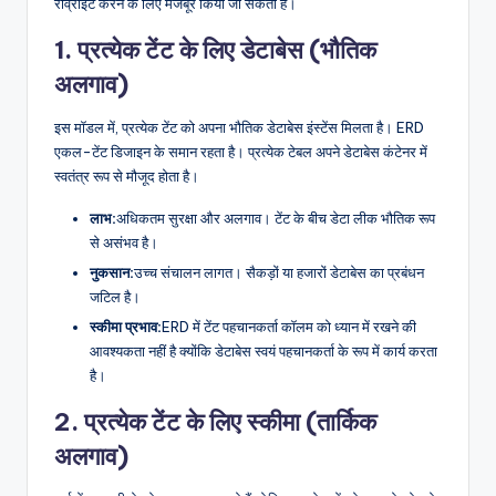
रीव्राइट करने के लिए मजबूर किया जा सकता है।
U
1. प्रत्येक टेंट के लिए डेटाबेस (भौतिक
p
अलगाव)
d
इस मॉडल में, प्रत्येक टेंट को अपना भौतिक डेटाबेस इंस्टेंस मिलता है। ERD
a
एकल-टेंट डिजाइन के समान रहता है। प्रत्येक टेबल अपने डेटाबेस कंटेनर में
t
स्वतंत्र रूप से मौजूद होता है।
e
लाभ:
अधिकतम सुरक्षा और अलगाव। टेंट के बीच डेटा लीक भौतिक रूप
से असंभव है।
s
नुकसान:
उच्च संचालन लागत। सैकड़ों या हजारों डेटाबेस का प्रबंधन
जटिल है।
स्कीमा प्रभाव:
ERD में टेंट पहचानकर्ता कॉलम को ध्यान में रखने की
आवश्यकता नहीं है क्योंकि डेटाबेस स्वयं पहचानकर्ता के रूप में कार्य करता
है।
2. प्रत्येक टेंट के लिए स्कीमा (तार्किक
अलगाव)