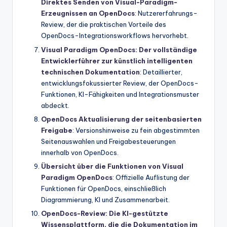
Direktes Senden von Visual-Paradigm-
Erzeugnissen an OpenDocs
: Nutzererfahrungs-
Review, der die praktischen Vorteile des
OpenDocs-Integrationsworkflows hervorhebt.
Visual Paradigm OpenDocs: Der vollständige
Entwicklerführer zur künstlich intelligenten
technischen Dokumentation
: Detaillierter,
entwicklungsfokussierter Review, der OpenDocs-
Funktionen, KI-Fähigkeiten und Integrationsmuster
abdeckt.
OpenDocs Aktualisierung der seitenbasierten
Freigabe
: Versionshinweise zu fein abgestimmten
Seitenauswahlen und Freigabesteuerungen
innerhalb von OpenDocs.
Übersicht über die Funktionen von Visual
Paradigm OpenDocs
: Offizielle Auflistung der
Funktionen für OpenDocs, einschließlich
Diagrammierung, KI und Zusammenarbeit.
OpenDocs-Review: Die KI-gestützte
Wissensplattform, die die Dokumentation im