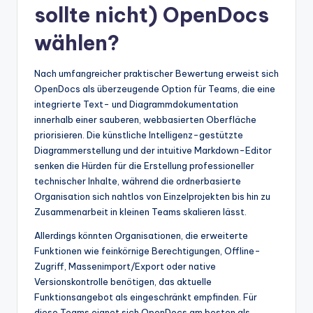
sollte nicht) OpenDocs
wählen?
Nach umfangreicher praktischer Bewertung erweist sich
OpenDocs als überzeugende Option für Teams, die eine
integrierte Text- und Diagrammdokumentation
innerhalb einer sauberen, webbasierten Oberfläche
priorisieren. Die künstliche Intelligenz-gestützte
Diagrammerstellung und der intuitive Markdown-Editor
senken die Hürden für die Erstellung professioneller
technischer Inhalte, während die ordnerbasierte
Organisation sich nahtlos von Einzelprojekten bis hin zu
Zusammenarbeit in kleinen Teams skalieren lässt.
Allerdings könnten Organisationen, die erweiterte
Funktionen wie feinkörnige Berechtigungen, Offline-
Zugriff, Massenimport/Export oder native
Versionskontrolle benötigen, das aktuelle
Funktionsangebot als eingeschränkt empfinden. Für
diese Teams eignet sich OpenDocs am besten als