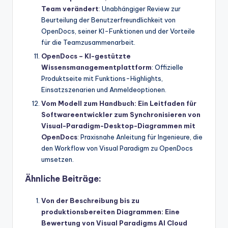
Team verändert
: Unabhängiger Review zur
Beurteilung der Benutzerfreundlichkeit von
OpenDocs, seiner KI-Funktionen und der Vorteile
für die Teamzusammenarbeit.
OpenDocs – KI-gestützte
Wissensmanagementplattform
: Offizielle
Produktseite mit Funktions-Highlights,
Einsatzszenarien und Anmeldeoptionen.
Vom Modell zum Handbuch: Ein Leitfaden für
Softwareentwickler zum Synchronisieren von
Visual-Paradigm-Desktop-Diagrammen mit
OpenDocs
: Praxisnahe Anleitung für Ingenieure, die
den Workflow von Visual Paradigm zu OpenDocs
umsetzen.
Ähnliche Beiträge:
Von der Beschreibung bis zu
produktionsbereiten Diagrammen: Eine
Bewertung von Visual Paradigms AI Cloud