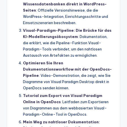
Wissensdatenbanken direkt in WordPress-
Seiten
: Offizielle Versionshinweise, die die
WordPress-Integration, Einrichtungsschritte und
Einsatzszenarien beschreiben.
Visual-Paradigm-Pipeline: Die Brücke für das
KI-Modellierungsökosystem
: Dokumentation,
die erklärt, wie die Pipeline-Funktion Visual-
Paradigm-Tools verbindet, um den nahtlosen
Austausch von Artefakten zu ermöglichen.
Optimieren Sie Ihren
Dokumentationsworkflow mit der OpenDocs-
Pipeline
: Video-Demonstration, die zeigt, wie Sie
Diagramme von Visual Paradigm Desktop direkt in
OpenDocs senden können.
Tutorial zum Export von Visual Paradigm
Online in OpenDocs
: Leitfaden zum Exportieren
von Diagrammen aus dem webbasierten Visual-
Paradigm-Online-Tool in OpenDocs.
Mein Weg zu nahtloser Dokumentation: