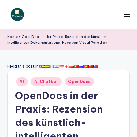
Skip
to
V
content
iz
Home
»
OpenDocs in der Praxis: Rezension des künstlich-
intelligenten Dokumentations-Hubs von Visual Paradigm
N
o
t
Read this post in:
e
Posted
AI
AI Chatbot
OpenDocs
G
in
OpenDocs in der
e
r
Praxis: Rezension
m
des künstlich-
a
intelligenten