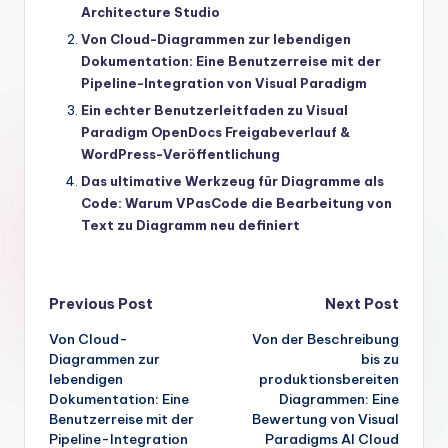
Architecture Studio
Von Cloud-Diagrammen zur lebendigen
Dokumentation: Eine Benutzerreise mit der
Pipeline-Integration von Visual Paradigm
Ein echter Benutzerleitfaden zu Visual
Paradigm OpenDocs Freigabeverlauf &
WordPress-Veröffentlichung
Das ultimative Werkzeug für Diagramme als
Code: Warum VPasCode die Bearbeitung von
Text zu Diagramm neu definiert
Post
Previous Post
Next Post
Von Cloud-
Von der Beschreibung
navigation
Diagrammen zur
bis zu
lebendigen
produktionsbereiten
Dokumentation: Eine
Diagrammen: Eine
Benutzerreise mit der
Bewertung von Visual
Pipeline-Integration
Paradigms AI Cloud