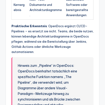
Kernerg
Dokumente und
Software oder
ebnis
Architekturdiagramme
bereitgestellte
.
Anwendungen.
Praktische Erkenntnis
: OpenDocs ergänzt CI/CD-
Pipelines – es ersetzt sie nicht. Teams, die beide nutzen,
können lebendige Architekturdiagramme in OpenDocs
pflegen, während sie die Bereitstellung über Jenkins,
GitHub Actions oder ähnliche Werkzeuge
automatisieren.
Hinweis zum „Pipeline“ in OpenDocs:
OpenDocs beinhaltet tatsächlich eine
spezifische Funktion namens „The
Pipeline“, die verwendet wird, um
Diagramme über andere Visual-
Paradigm-Werkzeuge hinweg zu
synchronisieren und als Brücke zwischen