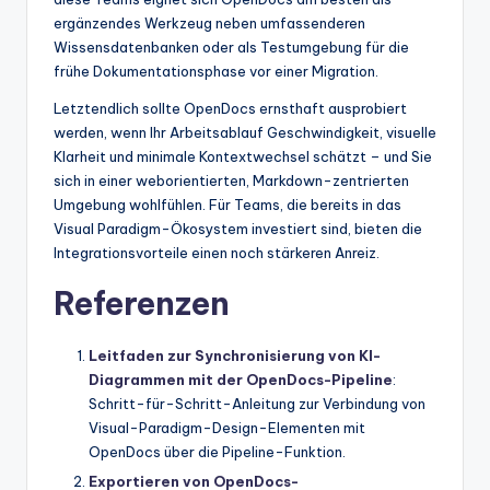
ergänzendes Werkzeug neben umfassenderen
Wissensdatenbanken oder als Testumgebung für die
frühe Dokumentationsphase vor einer Migration.
Letztendlich sollte OpenDocs ernsthaft ausprobiert
werden, wenn Ihr Arbeitsablauf Geschwindigkeit, visuelle
Klarheit und minimale Kontextwechsel schätzt – und Sie
sich in einer weborientierten, Markdown-zentrierten
Umgebung wohlfühlen. Für Teams, die bereits in das
Visual Paradigm-Ökosystem investiert sind, bieten die
Integrationsvorteile einen noch stärkeren Anreiz.
Referenzen
Leitfaden zur Synchronisierung von KI-
Diagrammen mit der OpenDocs-Pipeline
:
Schritt-für-Schritt-Anleitung zur Verbindung von
Visual-Paradigm-Design-Elementen mit
OpenDocs über die Pipeline-Funktion.
Exportieren von OpenDocs-