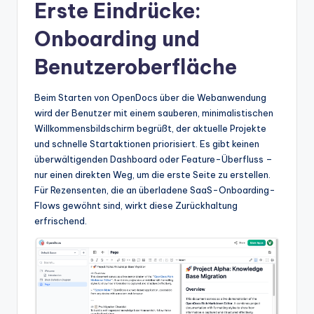
Erste Eindrücke:
t
Onboarding und
e
Benutzeroberfläche
s
Beim Starten von OpenDocs über die Webanwendung
wird der Benutzer mit einem sauberen, minimalistischen
Willkommensbildschirm begrüßt, der aktuelle Projekte
und schnelle Startaktionen priorisiert. Es gibt keinen
überwältigenden Dashboard oder Feature-Überfluss –
nur einen direkten Weg, um die erste Seite zu erstellen.
Für Rezensenten, die an überladene SaaS-Onboarding-
Flows gewöhnt sind, wirkt diese Zurückhaltung
erfrischend.